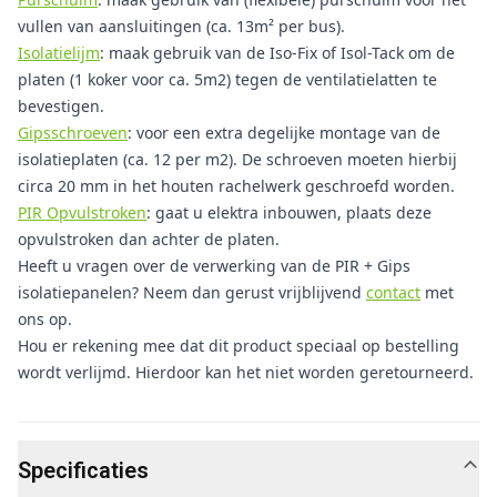
vullen van aansluitingen (ca. 13m² per bus).
Isolatielijm
: maak gebruik van de Iso-Fix of Isol-Tack om de
platen (1 koker voor ca. 5m2) tegen de ventilatielatten te
bevestigen.
Gipsschroeven
: voor een extra degelijke montage van de
isolatieplaten (ca. 12 per m2). De schroeven moeten hierbij
circa 20 mm in het houten rachelwerk geschroefd worden.
PIR Opvulstroken
: gaat u elektra inbouwen, plaats deze
opvulstroken dan achter de platen.
Heeft u vragen over de verwerking van de PIR + Gips
isolatiepanelen? Neem dan gerust vrijblijvend
contact
met
ons op.
Hou er rekening mee dat dit product speciaal op bestelling
wordt verlijmd. Hierdoor kan het niet worden geretourneerd.
Specificaties