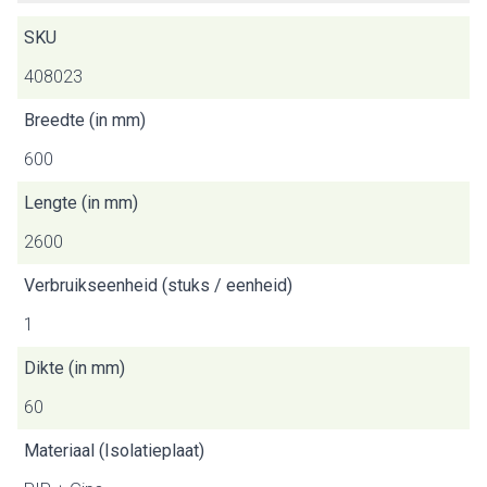
SKU
408023
Breedte (in mm)
600
Lengte (in mm)
2600
Verbruikseenheid (stuks / eenheid)
1
Dikte (in mm)
60
Materiaal (Isolatieplaat)