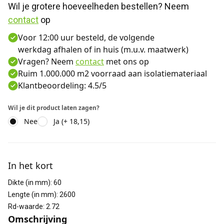
Wil je grotere hoeveelheden bestellen? Neem 
contact
 op
Voor 12:00 uur besteld, de volgende
werkdag afhalen of in huis (m.u.v. maatwerk)
Vragen? Neem
contact
met ons op
Ruim 1.000.000 m2 voorraad aan isolatiemateriaal
Klantbeoordeling: 4.5/5
Wil je dit product laten zagen?
Nee
Ja (+ 18,15)
Aanvullende informatie
In het kort
Dikte (in mm)
:
60
Lengte (in mm)
:
2600
Rd-waarde
:
2.72
Omschrijving