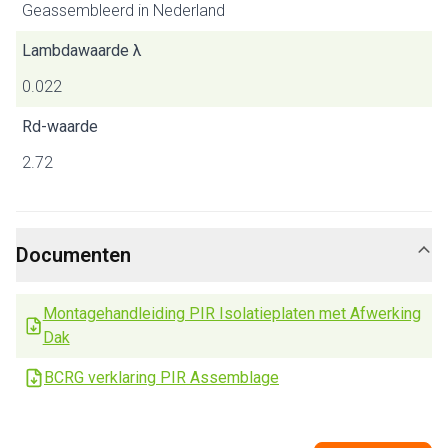
Geassembleerd in Nederland
Lambdawaarde λ
0.022
Rd-waarde
2.72
Documenten
Montagehandleiding PIR Isolatieplaten met Afwerking
Dak
BCRG verklaring PIR Assemblage