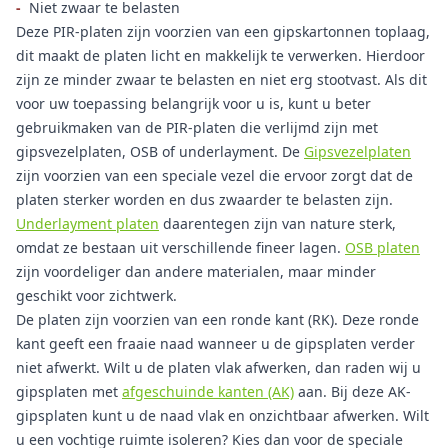
-
Niet zwaar te belasten
Deze PIR-platen zijn voorzien van een gipskartonnen toplaag,
dit maakt de platen licht en makkelijk te verwerken. Hierdoor
zijn ze minder zwaar te belasten en niet erg stootvast. Als dit
voor uw toepassing belangrijk voor u is, kunt u beter
gebruikmaken van de PIR-platen die verlijmd zijn met
gipsvezelplaten, OSB of underlayment. De
Gipsvezelplaten
zijn voorzien van een speciale vezel die ervoor zorgt dat de
platen sterker worden en dus zwaarder te belasten zijn.
Underlayment platen
daarentegen zijn van nature sterk,
omdat ze bestaan uit verschillende fineer lagen.
OSB platen
zijn voordeliger dan andere materialen, maar minder
geschikt voor zichtwerk.
De platen zijn voorzien van een ronde kant (RK). Deze ronde
kant geeft een fraaie naad wanneer u de gipsplaten verder
niet afwerkt. Wilt u de platen vlak afwerken, dan raden wij u
gipsplaten met
afgeschuinde kanten (AK)
aan. Bij deze AK-
gipsplaten kunt u de naad vlak en onzichtbaar afwerken. Wilt
u een vochtige ruimte isoleren? Kies dan voor de speciale