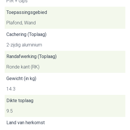
PIR + Gips
Toepassingsgebied
Plafond, Wand
Cachering (Toplaag)
2-zijdig aluminium
Randafwerking (Toplaag)
Ronde kant (RK)
Gewicht (in kg)
14.3
Dikte toplaag
9.5
Land van herkomst