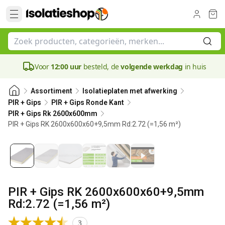
Voor
12:00 uur
besteld, de
volgende werkdag
in huis
Assortiment
Isolatieplaten met afwerking
PIR + Gips
PIR + Gips Ronde Kant
PIR + Gips Rk 2600x600mm
PIR + Gips RK 2600x600x60+9,5mm Rd:2.72 (=1,56 m²)
60 mm
PIR + Gips RK 2600x600x60+9,5mm
Rd:2.72 (=1,56 m²)
3