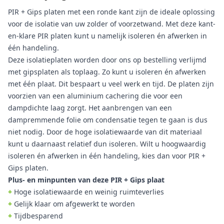
PIR + Gips platen met een ronde kant zijn de ideale oplossing
voor de isolatie van uw zolder of voorzetwand. Met deze kant-
en-klare PIR platen kunt u namelijk isoleren én afwerken in
één handeling.
Deze isolatieplaten worden door ons op bestelling verlijmd
met gipsplaten als toplaag. Zo kunt u isoleren én afwerken
met één plaat. Dit bespaart u veel werk en tijd. De platen zijn
voorzien van een aluminium cachering die voor een
dampdichte laag zorgt. Het aanbrengen van een
dampremmende folie om condensatie tegen te gaan is dus
niet nodig. Door de hoge isolatiewaarde van dit materiaal
kunt u daarnaast relatief dun isoleren. Wilt u hoogwaardig
isoleren én afwerken in één handeling, kies dan voor PIR +
Gips platen.
Plus- en minpunten van deze PIR + Gips plaat
+
Hoge isolatiewaarde en weinig ruimteverlies
+
Gelijk klaar om afgewerkt te worden
+
Tijdbesparend