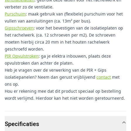
verbeter zo de ventilatie.
Purschuim
: maak gebruik van (flexibele) purschuim voor het
vullen van aansluitingen (ca. 13m² per bus).
Gipsschroeven
: voor het bevestigen van de isolatieplaten op
het rachelwerk. (ca. 12 schroeven per m2). De schroeven
moeten hierbij circa 20 mm in het houten rachelwerk
geschroefd worden.
PIR Opvulstroken
: ga je elektra inbouwen, plaats deze
opvulstroken dan achter de platen.
Heb je vragen over de verwerking van de PIR + Gips
isolatiepanelen? Neem dan gerust vrijblijvend
contact
met
ons op.
Hou er rekening mee dat dit product speciaal op bestelling
wordt verlijmd. Hierdoor kan het niet worden geretourneerd.
Specificaties