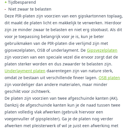
+
Tijdbesparend
-
Niet zwaar te belasten
Deze PIR-platen zijn voorzien van een gipskartonnen toplaag,
dit maakt de platen licht en makkelijk te verwerken. Hierdoor
zijn ze minder zwaar te belasten en niet erg stootvast. Als dit
voor je toepassing belangrijk voor je is, kun je beter
gebruikmaken van de PIR-platen die verlijmd zijn met
gipsvezelplaten, OSB of underlayment. De
Gipsvezelplaten
zijn voorzien van een speciale vezel die ervoor zorgt dat de
platen sterker worden en dus zwaarder te belasten zijn.
Underlayment platen
daarentegen zijn van nature sterk,
omdat ze bestaan uit verschillende fineer lagen.
OSB platen
zijn voordeliger dan andere materialen, maar minder
geschikt voor zichtwerk.
De platen zijn voorzien van twee afgeschuinde kanten (AK).
Dankzij de afgeschuinde kanten kun je de naad tussen twee
platen volledig vlak afwerken (gebruik hiervoor een
voegenvuller of gipspleister). Ga je de platen nog verder
afwerken met pleisterwerk of wil je juist een afwerking met