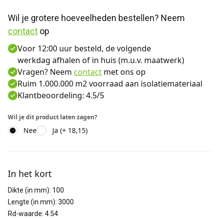
Wil je grotere hoeveelheden bestellen? Neem 
contact
 op
Voor 12:00 uur besteld, de volgende
werkdag afhalen of in huis (m.u.v. maatwerk)
Vragen? Neem
contact
met ons op
Ruim 1.000.000 m2 voorraad aan isolatiemateriaal
Klantbeoordeling: 4.5/5
Wil je dit product laten zagen?
Nee
Ja (+ 18,15)
Aanvullende informatie
In het kort
Dikte (in mm)
:
100
Lengte (in mm)
:
3000
Rd-waarde
:
4.54