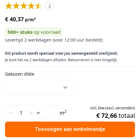
2
€ 40,37
p/m²
500+
stuks
op voorraad
Levertijd 2 werkdagen (voor 12:00 uur besteld)
Dit product wordt speciaal voor jou samengesteld (verlijmd).
Je kunt het na 2 werkdagen afhalen. Retourneren is niet mogelijk.
Gekozen dikte
incl.
btw
(
excl.
verzenden
)
2
=
m
€ 72,66
totaal
Toevoegen aan winkelmandje