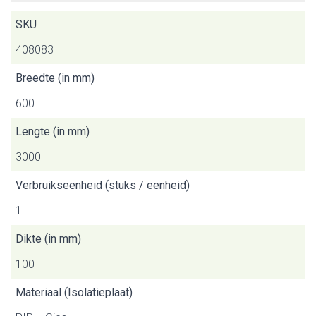
SKU
408083
Breedte (in mm)
600
Lengte (in mm)
3000
Verbruikseenheid (stuks / eenheid)
1
Dikte (in mm)
100
Materiaal (Isolatieplaat)