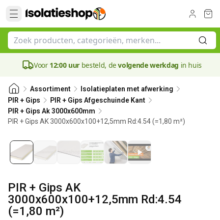
Voor
12:00 uur
besteld, de
volgende werkdag
in huis
Assortiment
Isolatieplaten met afwerking
PIR + Gips
PIR + Gips Afgeschuinde Kant
PIR + Gips Ak 3000x600mm
PIR + Gips AK 3000x600x100+12,5mm Rd:4.54 (=1,80 m²)
100 mm
PIR + Gips AK
3000x600x100+12,5mm Rd:4.54
(=1,80 m²)