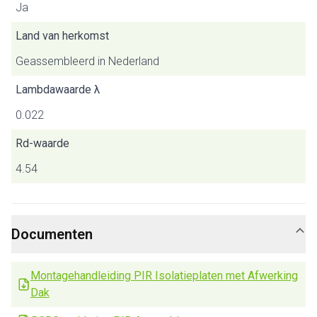
Ja
Land van herkomst
Geassembleerd in Nederland
Lambdawaarde λ
0.022
Rd-waarde
4.54
Documenten
Montagehandleiding PIR Isolatieplaten met Afwerking
Dak