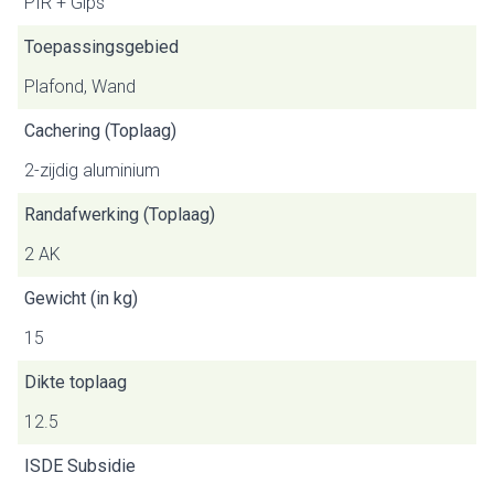
PIR + Gips
Toepassingsgebied
Plafond, Wand
Cachering (Toplaag)
2-zijdig aluminium
Randafwerking (Toplaag)
2 AK
Gewicht (in kg)
15
Dikte toplaag
12.5
ISDE Subsidie