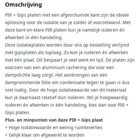
Omschrijving
PIR + Gips platen met een afgeschuinde kant zijn de ideale
oplossing voor de isolatie van je zolder of voorzetwand. Met
deze kant-en-klare PIR platen kun je namelijk isoleren én
afwerken in één handeling.
Deze isolatieplaten worden door ons op bestelling verlijmd
met gipsplaten als toplaag. Zo kun je isoleren én afwerken
met één plaat. Dit bespaart je veel werk en tijd. De platen zijn
voorzien van een aluminium cachering die voor een
dampdichte laag zorgt. Het aanbrengen van een
dampremmende folie om condensatie tegen te gaan is dus
niet nodig. Door de hoge isolatiewaarde van dit materiaal
kun je daarnaast relatief dun isoleren. Wil je hoogwaardig
isoleren én afwerken in één handeling, kies dan voor PIR +
Gips platen.
Plus- en minpunten van deze PIR + Gips plaat
+
Hoge isolatiewaarde en weinig ruimteverlies
+
Gelijk klaar om afgewerkt te worden