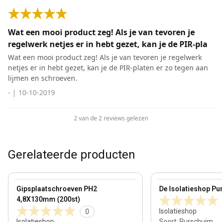
Wat een mooi product zeg! Als je van tevoren je
regelwerk netjes er in hebt gezet, kan je de PIR-pla
Wat een mooi product zeg! Als je van tevoren je regelwerk
netjes er in hebt gezet, kan je de PIR-platen er zo tegen aan
lijmen en schroeven.
-
|
10-10-2019
2 van de 2 reviews gelezen
Gerelateerde producten
View product
View product
Gipsplaatschroeven PH2
De Isolatieshop Pu
4,8X130mm (200st)
Isolatieshop
0
Isolatieshop
Soort
:
Purschuim