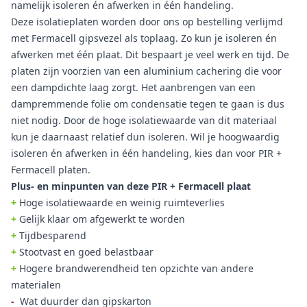
namelijk isoleren én afwerken in één handeling.
Deze isolatieplaten worden door ons op bestelling verlijmd
met Fermacell gipsvezel als toplaag. Zo kun je isoleren én
afwerken met één plaat. Dit bespaart je veel werk en tijd. De
platen zijn voorzien van een aluminium cachering die voor
een dampdichte laag zorgt. Het aanbrengen van een
dampremmende folie om condensatie tegen te gaan is dus
niet nodig. Door de hoge isolatiewaarde van dit materiaal
kun je daarnaast relatief dun isoleren. Wil je hoogwaardig
isoleren én afwerken in één handeling, kies dan voor PIR +
Fermacell platen.
Plus- en minpunten van deze PIR + Fermacell plaat
+
Hoge isolatiewaarde en weinig ruimteverlies
+
Gelijk klaar om afgewerkt te worden
+
Tijdbesparend
+
Stootvast en goed belastbaar
+
Hogere brandwerendheid ten opzichte van andere
materialen
-
Wat duurder dan gipskarton