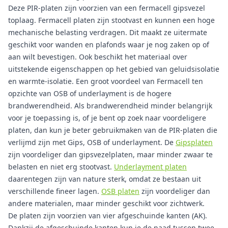
Deze PIR-platen zijn voorzien van een fermacell gipsvezel
toplaag. Fermacell platen zijn stootvast en kunnen een hoge
mechanische belasting verdragen. Dit maakt ze uitermate
geschikt voor wanden en plafonds waar je nog zaken op of
aan wilt bevestigen. Ook beschikt het materiaal over
uitstekende eigenschappen op het gebied van geluidsisolatie
en warmte-isolatie. Een groot voordeel van Fermacell ten
opzichte van OSB of underlayment is de hogere
brandwerendheid. Als brandwerendheid minder belangrijk
voor je toepassing is, of je bent op zoek naar voordeligere
platen, dan kun je beter gebruikmaken van de PIR-platen die
verlijmd zijn met Gips, OSB of underlayment. De
Gipsplaten
zijn voordeliger dan gipsvezelplaten, maar minder zwaar te
belasten en niet erg stootvast.
Underlayment platen
daarentegen zijn van nature sterk, omdat ze bestaan uit
verschillende fineer lagen.
OSB platen
zijn voordeliger dan
andere materialen, maar minder geschikt voor zichtwerk.
De platen zijn voorzien van vier afgeschuinde kanten (AK).
Dankzij de afgeschuinde kanten kun je de naad tussen twee