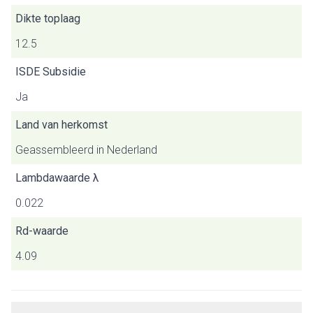
Dikte toplaag
12.5
ISDE Subsidie
Ja
Land van herkomst
Geassembleerd in Nederland
Lambdawaarde λ
0.022
Rd-waarde
4.09