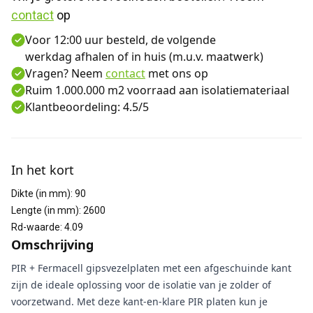
contact
 op
Voor 12:00 uur besteld, de volgende
werkdag afhalen of in huis (m.u.v. maatwerk)
Vragen? Neem
contact
met ons op
Ruim 1.000.000 m2 voorraad aan isolatiemateriaal
Klantbeoordeling: 4.5/5
Aanvullende informatie
In het kort
Dikte (in mm)
:
90
Lengte (in mm)
:
2600
Rd-waarde
:
4.09
Omschrijving
PIR + Fermacell gipsvezelplaten met een afgeschuinde kant
zijn de ideale oplossing voor de isolatie van je zolder of
voorzetwand. Met deze kant-en-klare PIR platen kun je