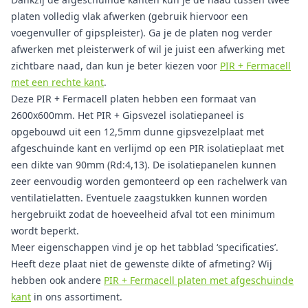
platen volledig vlak afwerken (gebruik hiervoor een
voegenvuller of gipspleister). Ga je de platen nog verder
afwerken met pleisterwerk of wil je juist een afwerking met
zichtbare naad, dan kun je beter kiezen voor
PIR + Fermacell
met een rechte kant
.
Deze PIR + Fermacell platen hebben een formaat van
2600x600mm. Het PIR + Gipsvezel isolatiepaneel is
opgebouwd uit een 12,5mm dunne gipsvezelplaat met
afgeschuinde kant en verlijmd op een PIR isolatieplaat met
een dikte van 90mm (Rd:4,13). De isolatiepanelen kunnen
zeer eenvoudig worden gemonteerd op een rachelwerk van
ventilatielatten. Eventuele zaagstukken kunnen worden
hergebruikt zodat de hoeveelheid afval tot een minimum
wordt beperkt.
Meer eigenschappen vind je op het tabblad ‘specificaties’.
Heeft deze plaat niet de gewenste dikte of afmeting? Wij
hebben ook andere
PIR + Fermacell platen met afgeschuinde
kant
in ons assortiment.