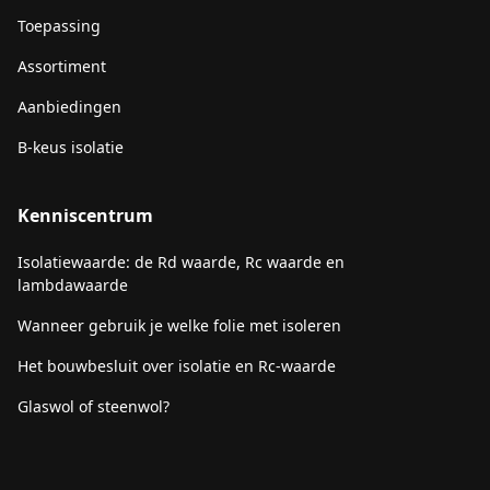
Toepassing
Assortiment
Aanbiedingen
B-keus isolatie
Kenniscentrum
Isolatiewaarde: de Rd waarde, Rc waarde en
lambdawaarde
Wanneer gebruik je welke folie met isoleren
Het bouwbesluit over isolatie en Rc-waarde
Glaswol of steenwol?