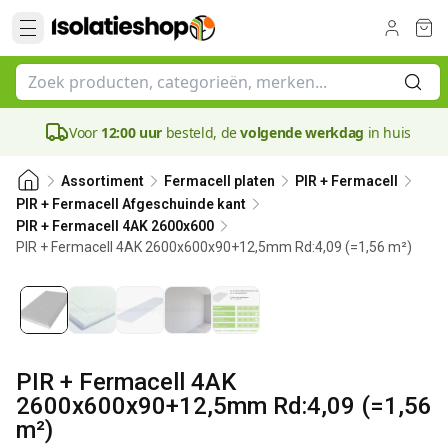
Voor
12:00 uur
besteld, de
volgende werkdag
in huis
Assortiment
Fermacell platen
PIR + Fermacell
PIR + Fermacell Afgeschuinde kant
PIR + Fermacell 4AK 2600x600
PIR + Fermacell 4AK 2600x600x90+12,5mm Rd:4,09 (=1,56 m²)
90 mm
PIR + Fermacell 4AK
2600x600x90+12,5mm Rd:4,09 (=1,56
m²)