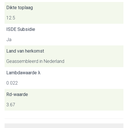
Dikte toplaag
12.5
ISDE Subsidie
Ja
Land van herkomst
Geassembleerd in Nederland
Lambdawaarde λ
0.022
Rd-waarde
3.67