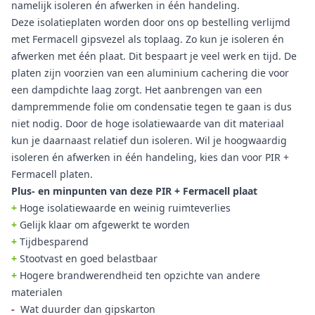
namelijk isoleren én afwerken in één handeling.
Deze isolatieplaten worden door ons op bestelling verlijmd
met Fermacell gipsvezel als toplaag. Zo kun je isoleren én
afwerken met één plaat. Dit bespaart je veel werk en tijd. De
platen zijn voorzien van een aluminium cachering die voor
een dampdichte laag zorgt. Het aanbrengen van een
dampremmende folie om condensatie tegen te gaan is dus
niet nodig. Door de hoge isolatiewaarde van dit materiaal
kun je daarnaast relatief dun isoleren. Wil je hoogwaardig
isoleren én afwerken in één handeling, kies dan voor PIR +
Fermacell platen.
Plus- en minpunten van deze PIR + Fermacell plaat
+
Hoge isolatiewaarde en weinig ruimteverlies
+
Gelijk klaar om afgewerkt te worden
+
Tijdbesparend
+
Stootvast en goed belastbaar
+
Hogere brandwerendheid ten opzichte van andere
materialen
-
Wat duurder dan gipskarton