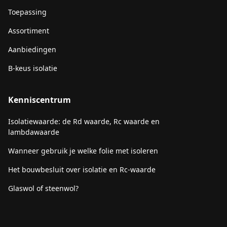
Toepassing
Assortiment
Aanbiedingen
B-keus isolatie
Kenniscentrum
Isolatiewaarde: de Rd waarde, Rc waarde en
lambdawaarde
Wanneer gebruik je welke folie met isoleren
Het bouwbesluit over isolatie en Rc-waarde
Glaswol of steenwol?