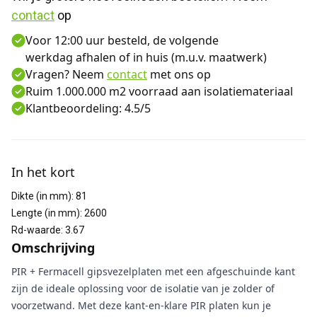
contact
 op
Voor 12:00 uur besteld, de volgende
werkdag afhalen of in huis (m.u.v. maatwerk)
Vragen? Neem
contact
met ons op
Ruim 1.000.000 m2 voorraad aan isolatiemateriaal
Klantbeoordeling: 4.5/5
Aanvullende informatie
In het kort
Dikte (in mm)
:
81
Lengte (in mm)
:
2600
Rd-waarde
:
3.67
Omschrijving
PIR + Fermacell gipsvezelplaten met een afgeschuinde kant
zijn de ideale oplossing voor de isolatie van je zolder of
voorzetwand. Met deze kant-en-klare PIR platen kun je