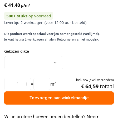
€ 41,40
p/m²
500+
stuks
op voorraad
Levertijd 2 werkdagen (voor 12:00 uur besteld)
Dit product wordt speciaal voor jou samengesteld (verlijmd).
Je kunt het na 2 werkdagen afhalen. Retourneren is niet mogelijk.
Gekozen dikte
incl.
btw
(
excl.
verzenden
)
2
=
m
€ 64,59
totaal
Toevoegen aan winkelmandje
Wil je grotere hoeveelheden bestellen? Neem 