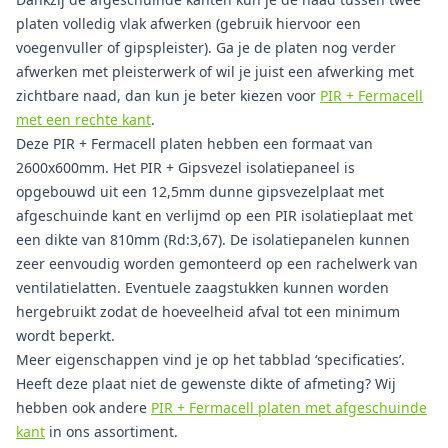
platen volledig vlak afwerken (gebruik hiervoor een
voegenvuller of gipspleister). Ga je de platen nog verder
afwerken met pleisterwerk of wil je juist een afwerking met
zichtbare naad, dan kun je beter kiezen voor
PIR + Fermacell
met een rechte kant
.
Deze PIR + Fermacell platen hebben een formaat van
2600x600mm. Het PIR + Gipsvezel isolatiepaneel is
opgebouwd uit een 12,5mm dunne gipsvezelplaat met
afgeschuinde kant en verlijmd op een PIR isolatieplaat met
een dikte van 810mm (Rd:3,67). De isolatiepanelen kunnen
zeer eenvoudig worden gemonteerd op een rachelwerk van
ventilatielatten. Eventuele zaagstukken kunnen worden
hergebruikt zodat de hoeveelheid afval tot een minimum
wordt beperkt.
Meer eigenschappen vind je op het tabblad ‘specificaties’.
Heeft deze plaat niet de gewenste dikte of afmeting? Wij
hebben ook andere
PIR + Fermacell platen met afgeschuinde
kant
in ons assortiment.