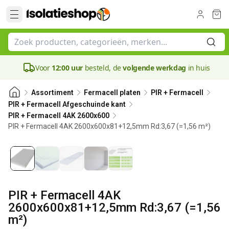
Voor
12:00 uur
besteld, de
volgende werkdag
in huis
Assortiment
Fermacell platen
PIR + Fermacell
PIR + Fermacell Afgeschuinde kant
PIR + Fermacell 4AK 2600x600
PIR + Fermacell 4AK 2600x600x81+12,5mm Rd:3,67 (=1,56 m²)
81 mm
PIR + Fermacell 4AK
2600x600x81+12,5mm Rd:3,67 (=1,56
m²)