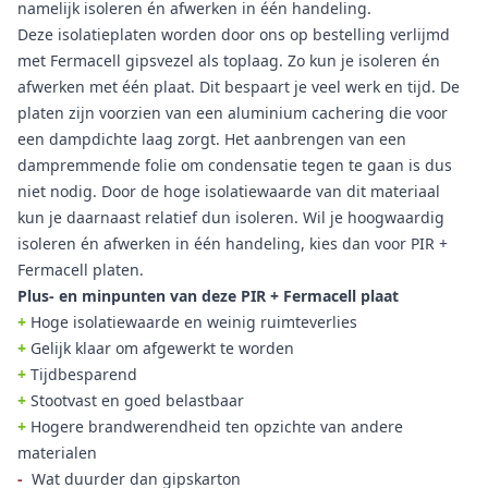
namelijk isoleren én afwerken in één handeling.
Deze isolatieplaten worden door ons op bestelling verlijmd
met Fermacell gipsvezel als toplaag. Zo kun je isoleren én
afwerken met één plaat. Dit bespaart je veel werk en tijd. De
platen zijn voorzien van een aluminium cachering die voor
een dampdichte laag zorgt. Het aanbrengen van een
dampremmende folie om condensatie tegen te gaan is dus
niet nodig. Door de hoge isolatiewaarde van dit materiaal
kun je daarnaast relatief dun isoleren. Wil je hoogwaardig
isoleren én afwerken in één handeling, kies dan voor PIR +
Fermacell platen.
Plus- en minpunten van deze PIR + Fermacell plaat
+
Hoge isolatiewaarde en weinig ruimteverlies
+
Gelijk klaar om afgewerkt te worden
+
Tijdbesparend
+
Stootvast en goed belastbaar
+
Hogere brandwerendheid ten opzichte van andere
materialen
-
Wat duurder dan gipskarton