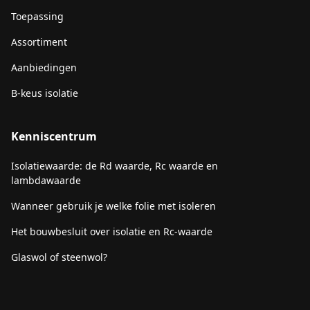
Toepassing
Assortiment
Aanbiedingen
B-keus isolatie
Kenniscentrum
Isolatiewaarde: de Rd waarde, Rc waarde en
lambdawaarde
Wanneer gebruik je welke folie met isoleren
Het bouwbesluit over isolatie en Rc-waarde
Glaswol of steenwol?