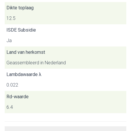
Dikte toplaag
12.5
ISDE Subsidie
Ja
Land van herkomst
Geassembleerd in Nederland
Lambdawaarde λ
0.022
Rd-waarde
6.4