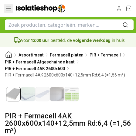
Voor
12:00 uur
besteld, de
volgende werkdag
in huis
Assortiment
Fermacell platen
PIR + Fermacell
PIR + Fermacell Afgeschuinde kant
PIR + Fermacell 4AK 2600x600
PIR + Fermacell 4AK 2600x600x140+12,5mm Rd:6,4 (=1,56 m²)
140 mm
PIR + Fermacell 4AK
2600x600x140+12,5mm Rd:6,4 (=1,56
m²)