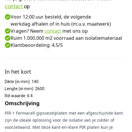
contact
 op
Voor 12:00 uur besteld, de volgende
werkdag afhalen of in huis (m.u.v. maatwerk)
Vragen? Neem
contact
met ons op
Ruim 1.000.000 m2 voorraad aan isolatiemateriaal
Klantbeoordeling: 4.5/5
Aanvullende informatie
In het kort
Dikte (in mm)
:
140
Lengte (in mm)
:
2600
Rd-waarde
:
6.4
Omschrijving
PIR + Fermacell gipsvezelplaten met een afgeschuinde kant
zijn de ideale oplossing voor de isolatie van je zolder of
voorzetwand. Met deze kant-en-klare PIR platen kun je