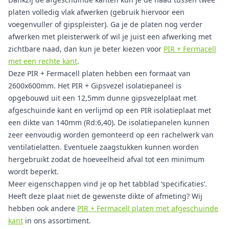
platen volledig vlak afwerken (gebruik hiervoor een
voegenvuller of gipspleister). Ga je de platen nog verder
afwerken met pleisterwerk of wil je juist een afwerking met
zichtbare naad, dan kun je beter kiezen voor
PIR + Fermacell
met een rechte kant
.
Deze PIR + Fermacell platen hebben een formaat van
2600x600mm. Het PIR + Gipsvezel isolatiepaneel is
opgebouwd uit een 12,5mm dunne gipsvezelplaat met
afgeschuinde kant en verlijmd op een PIR isolatieplaat met
een dikte van 140mm (Rd:6,40). De isolatiepanelen kunnen
zeer eenvoudig worden gemonteerd op een rachelwerk van
ventilatielatten. Eventuele zaagstukken kunnen worden
hergebruikt zodat de hoeveelheid afval tot een minimum
wordt beperkt.
Meer eigenschappen vind je op het tabblad ‘specificaties’.
Heeft deze plaat niet de gewenste dikte of afmeting? Wij
hebben ook andere
PIR + Fermacell platen met afgeschuinde
kant
in ons assortiment.