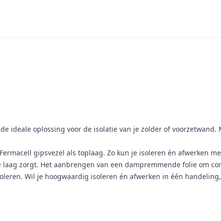
e ideale oplossing voor de isolatie van je zolder of voorzetwand. 
ermacell gipsvezel als toplaag. Zo kun je isoleren én afwerken met 
 laag zorgt. Het aanbrengen van een dampremmende folie om cond
soleren. Wil je hoogwaardig isoleren én afwerken in één handeling,