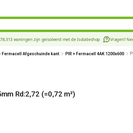
178.313 woningen zijn geïsoleerd met de Isolatieshop
Vragen? N
P
+ Fermacell Afgeschuinde kant
PIR + Fermacell 4AK 1200x600
5mm Rd:2,72 (=0,72 m²)