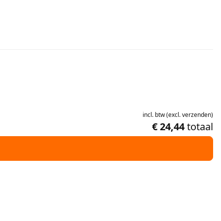
incl.
btw
(
excl.
verzenden
)
€ 24,44
totaal