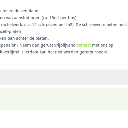
ter zo de ventilatie.
len van aansluitingen (ca. 13m² per bus).
et rachelwerk. (ca. 12 schroeven per m2). De schroeven moeten hie
cell-platen
oken dan achter de platen.
iepanelen? Neem dan gerust vrijblijvend
contact
met ons op.
dt verlijmd. Hierdoor kan het niet worden geretourneerd.