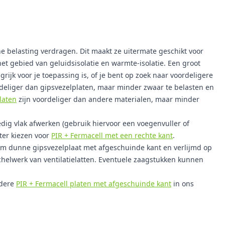
e belasting verdragen. Dit maakt ze uitermate geschikt voor
t gebied van geluidsisolatie en warmte-isolatie. Een groot
k voor je toepassing is, of je bent op zoek naar voordeligere
deliger dan gipsvezelplaten, maar minder zwaar te belasten en
laten
zijn voordeliger dan andere materialen, maar minder
edig vlak afwerken (gebruik hiervoor een voegenvuller of
eter kiezen voor
PIR + Fermacell met een rechte kant
.
mm dunne gipsvezelplaat met afgeschuinde kant en verlijmd op
helwerk van ventilatielatten. Eventuele zaagstukken kunnen
ndere
PIR + Fermacell platen met afgeschuinde kant
in ons