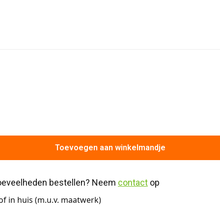
Toevoegen aan winkelmandje
hoeveelheden bestellen? Neem 
contact
 op
f in huis (m.u.v. maatwerk)