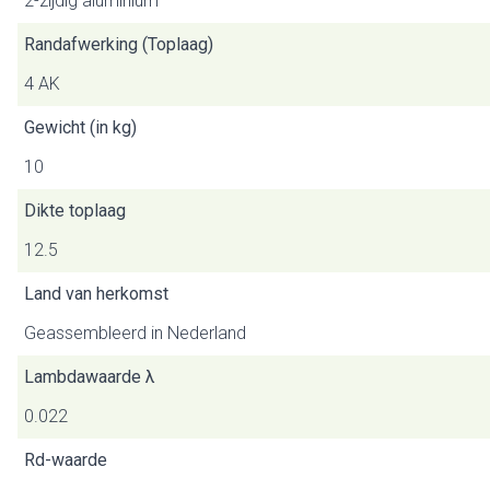
2-zijdig aluminium
Randafwerking (Toplaag)
4 AK
Gewicht (in kg)
10
Dikte toplaag
12.5
Land van herkomst
Geassembleerd in Nederland
Lambdawaarde λ
0.022
Rd-waarde