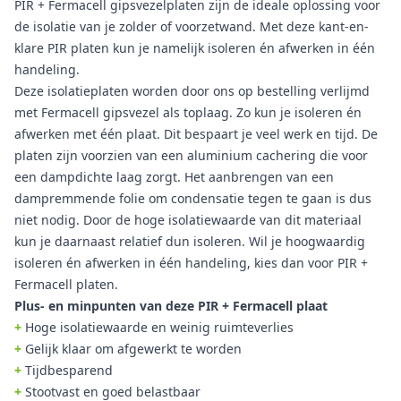
PIR + Fermacell gipsvezelplaten zijn de ideale oplossing voor
de isolatie van je zolder of voorzetwand. Met deze kant-en-
klare PIR platen kun je namelijk isoleren én afwerken in één
handeling.
Deze isolatieplaten worden door ons op bestelling verlijmd
met Fermacell gipsvezel als toplaag. Zo kun je isoleren én
afwerken met één plaat. Dit bespaart je veel werk en tijd. De
platen zijn voorzien van een aluminium cachering die voor
een dampdichte laag zorgt. Het aanbrengen van een
dampremmende folie om condensatie tegen te gaan is dus
niet nodig. Door de hoge isolatiewaarde van dit materiaal
kun je daarnaast relatief dun isoleren. Wil je hoogwaardig
isoleren én afwerken in één handeling, kies dan voor PIR +
Fermacell platen.
Plus- en minpunten van deze PIR + Fermacell plaat
+
Hoge isolatiewaarde en weinig ruimteverlies
+
Gelijk klaar om afgewerkt te worden
+
Tijdbesparend
+
Stootvast en goed belastbaar