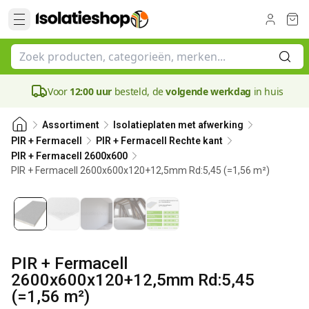
Voor
12:00 uur
besteld, de
volgende werkdag
in huis
Assortiment
Isolatieplaten met afwerking
PIR + Fermacell
PIR + Fermacell Rechte kant
PIR + Fermacell 2600x600
PIR + Fermacell 2600x600x120+12,5mm Rd:5,45 (=1,56 m²)
120 mm
PIR + Fermacell
2600x600x120+12,5mm Rd:5,45
(=1,56 m²)