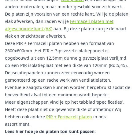
andere materialen, maar minder geschikt voor zichtwerk.
De platen zijn voorzien van een rechte kant. Wil je de platen
vlak afwerken, dan raden wij je
Fermacell platen met
afgeschuinde kant (AK)
aan. Bij deze platen kun je de naad
vlak en onzichtbaar afwerken.
Deze PIR + Fermacell platen hebben een formaat van
2600x600mm. Het PIR + Gipsvezel isolatiepaneel is
opgebouwd uit een 12,5mm dunne gipsvezelplaat verlijmd
op een PIR isolatieplaat met een dikte van 120mm (Rd:5,45).
De isolatiepanelen kunnen zeer eenvoudig worden
gemonteerd op een rachelwerk van ventilatielatten.
Eventuele zaagstukken kunnen worden hergebruikt zodat de
hoeveelheid afval tot een minimum wordt beperkt.
Meer eigenschappen vind je op het tabblad ‘specificaties’.
Heeft deze plaat niet de gewenste dikte of afmeting? Wij
hebben ook andere
PIR + Fermacell platen
in ons
assortiment.
Lees hier hoe je de platen toe kunt passen: