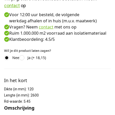
contact
 op
Voor 12:00 uur besteld, de volgende
werkdag afhalen of in huis (m.u.v. maatwerk)
Vragen? Neem
contact
met ons op
Ruim 1.000.000 m2 voorraad aan isolatiemateriaal
Klantbeoordeling: 4.5/5
Wil je dit product laten zagen?
Nee
Ja (+ 18,15)
Aanvullende informatie
In het kort
Dikte (in mm)
:
120
Lengte (in mm)
:
2600
Rd-waarde
:
5.45
Omschrijving