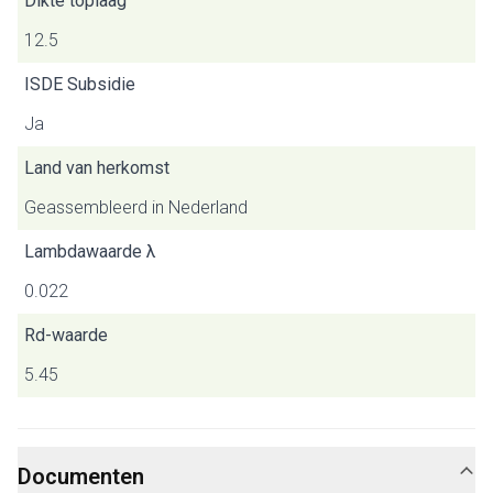
Dikte toplaag
12.5
ISDE Subsidie
Ja
Land van herkomst
Geassembleerd in Nederland
Lambdawaarde λ
0.022
Rd-waarde
5.45
Documenten