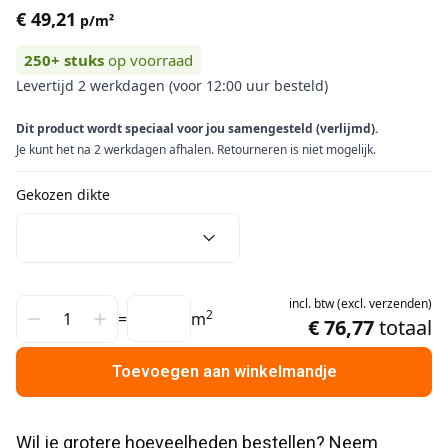
€ 49,21
p/m²
250+
stuks
op voorraad
Levertijd 2 werkdagen (voor 12:00 uur besteld)
Dit product wordt speciaal voor jou samengesteld (verlijmd).
Je kunt het na 2 werkdagen afhalen. Retourneren is niet mogelijk.
Gekozen dikte
incl.
btw
(
excl.
verzenden
)
2
=
m
€ 76,77
totaal
Toevoegen aan winkelmandje
Wil je grotere hoeveelheden bestellen? Neem 