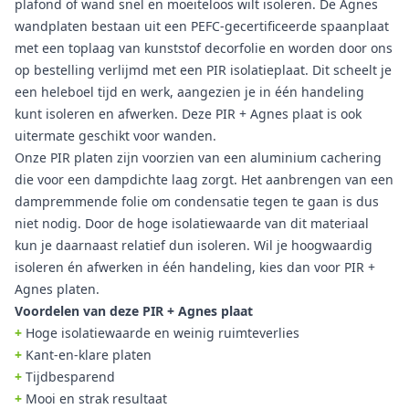
plafond of wand snel en moeiteloos wilt isoleren. De Agnes
wandplaten bestaan uit een PEFC-gecertificeerde spaanplaat
met een toplaag van kunststof decorfolie en worden door ons
op bestelling verlijmd met een PIR isolatieplaat. Dit scheelt je
een heleboel tijd en werk, aangezien je in één handeling
kunt isoleren en afwerken. Deze PIR + Agnes plaat is ook
uitermate geschikt voor wanden.
Onze PIR platen zijn voorzien van een aluminium cachering
die voor een dampdichte laag zorgt. Het aanbrengen van een
dampremmende folie om condensatie tegen te gaan is dus
niet nodig. Door de hoge isolatiewaarde van dit materiaal
kun je daarnaast relatief dun isoleren. Wil je hoogwaardig
isoleren én afwerken in één handeling, kies dan voor PIR +
Agnes platen.
Voordelen van deze PIR + Agnes plaat
+
Hoge isolatiewaarde en weinig ruimteverlies
+
Kant-en-klare platen
+
Tijdbesparend
+
Mooi en strak resultaat