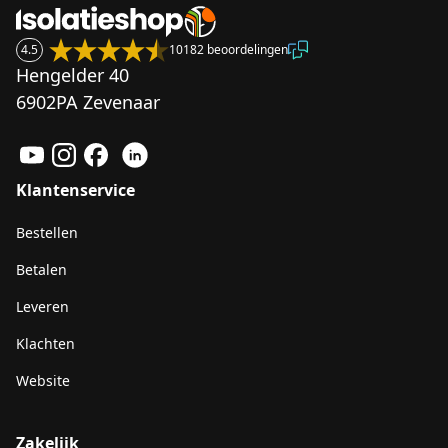
4.5
10182 beoordelingen
Hengelder 40
6902PA Zevenaar
Klantenservice
Bestellen
Betalen
Leveren
Klachten
Website
Zakelijk