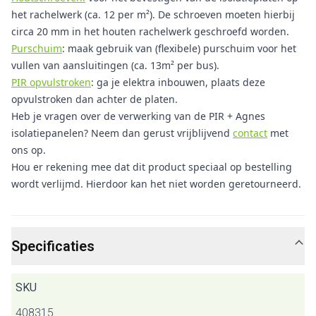
het rachelwerk (ca. 12 per m²). De schroeven moeten hierbij
circa 20 mm in het houten rachelwerk geschroefd worden.
Purschuim
: maak gebruik van (flexibele) purschuim voor het
vullen van aansluitingen (ca. 13m² per bus).
PIR opvulstroken
: ga je elektra inbouwen, plaats deze
opvulstroken dan achter de platen.
Heb je vragen over de verwerking van de PIR + Agnes
isolatiepanelen? Neem dan gerust vrijblijvend
contact
met
ons op.
Hou er rekening mee dat dit product speciaal op bestelling
wordt verlijmd. Hierdoor kan het niet worden geretourneerd.
Specificaties
SKU
408315