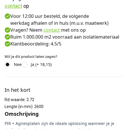
contact
 op
Voor 12:00 uur besteld, de volgende
werkdag afhalen of in huis (m.u.v. maatwerk)
Vragen? Neem
contact
met ons op
Ruim 1.000.000 m2 voorraad aan isolatiemateriaal
Klantbeoordeling: 4.5/5
Wil je dit product laten zagen?
Nee
Ja (+ 18,15)
Aanvullende informatie
In het kort
Rd-waarde
:
2.72
Lengte (in mm)
:
2600
Omschrijving
PIR + Agnesplaten zijn de ideale oplossing wanneer je je