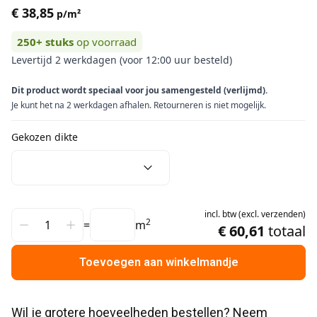
€ 38,85
p/m²
250+
stuks
op voorraad
Levertijd 2 werkdagen (voor 12:00 uur besteld)
Dit product wordt speciaal voor jou samengesteld (verlijmd).
Je kunt het na 2 werkdagen afhalen. Retourneren is niet mogelijk.
Gekozen dikte
incl.
btw
(
excl.
verzenden
)
2
=
m
€ 60,61
totaal
Toevoegen aan winkelmandje
Wil je grotere hoeveelheden bestellen? Neem 