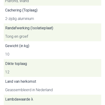
Plafond, Wand
Cachering (Toplaag)
2-zijdig aluminium
Randafwerking (Isolatieplaat)
Tong en groef
Gewicht (in kg)
10
Dikte toplaag
12
Land van herkomst
Geassembleerd in Nederland
Lambdawaarde λ