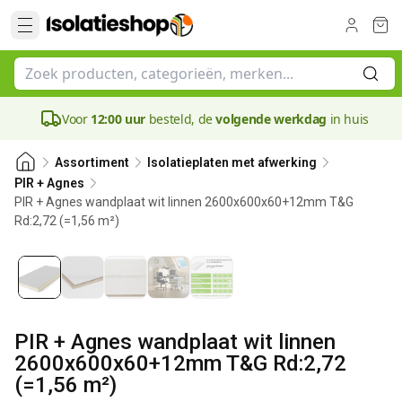
Voor
12:00 uur
besteld, de
volgende werkdag
in huis
Assortiment
Isolatieplaten met afwerking
PIR + Agnes
PIR + Agnes wandplaat wit linnen 2600x600x60+12mm T&G
Rd:2,72 (=1,56 m²)
60 mm
PIR + Agnes wandplaat wit linnen
2600x600x60+12mm T&G Rd:2,72
(=1,56 m²)