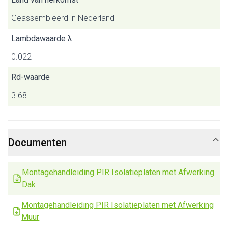
Geassembleerd in Nederland
Lambdawaarde λ
0.022
Rd-waarde
3.68
Documenten
Montagehandleiding PIR Isolatieplaten met Afwerking
Dak
Montagehandleiding PIR Isolatieplaten met Afwerking
Muur