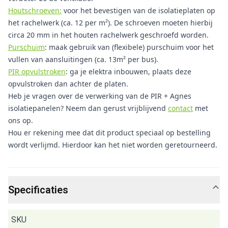
Houtschroeven:
voor het bevestigen van de isolatieplaten op
het rachelwerk (ca. 12 per m²). De schroeven moeten hierbij
circa 20 mm in het houten rachelwerk geschroefd worden.
Purschuim
: maak gebruik van (flexibele) purschuim voor het
vullen van aansluitingen (ca. 13m² per bus).
PIR opvulstroken
: ga je elektra inbouwen, plaats deze
opvulstroken dan achter de platen.
Heb je vragen over de verwerking van de PIR + Agnes
isolatiepanelen? Neem dan gerust vrijblijvend
contact
met
ons op.
Hou er rekening mee dat dit product speciaal op bestelling
wordt verlijmd. Hierdoor kan het niet worden geretourneerd.
Specificaties
SKU