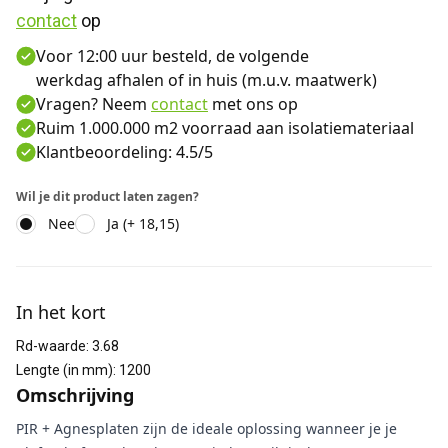
contact
 op
Voor 12:00 uur besteld, de volgende
werkdag afhalen of in huis (m.u.v. maatwerk)
Vragen? Neem
contact
met ons op
Ruim 1.000.000 m2 voorraad aan isolatiemateriaal
Klantbeoordeling: 4.5/5
Wil je dit product laten zagen?
Nee
Ja (+ 18,15)
Aanvullende informatie
In het kort
Rd-waarde
:
3.68
Lengte (in mm)
:
1200
Omschrijving
PIR + Agnesplaten zijn de ideale oplossing wanneer je je