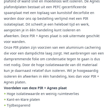
plafond of wand snel en moeiteloos wilt isoleren. De Agnes
plafondplaten bestaat uit een PEFC-gecertificeerde
spaanplaat met een toplaag van kunststof decorfolie en
worden door ons op bestelling verlijmd met een PIR
isolatieplaat. Dit scheelt je een heleboel tijd en werk,
aangezien je in één handeling kunt isoleren en
afwerken. Deze PIR + Agnes plaat is ook uitermate geschikt
voor wanden.
Onze PIR platen zijn voorzien van een aluminium cachering
die voor een dampdichte laag zorgt. Het aanbrengen van een
dampremmende folie om condensatie tegen te gaan is dus
niet nodig. Door de hoge isolatiewaarde van dit materiaal
kun je daarnaast relatief dun isoleren. Wil je hoogwaardig
isoleren én afwerken in één handeling, kies dan voor PIR +
Agnes platen.
Voordelen van deze PIR + Agnes plaat
+
Hoge isolatiewaarde en weinig ruimteverlies
+
Kant-en-klare platen
+
Tijdbesparend