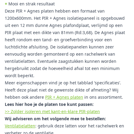
+
Mooi en strak resultaat
Deze PIR + Agnes platen hebben een formaat van
1200x600mm. Het PIR + Agnes isolatiepaneel is opgebouwd
uit een 12 mm dunne Agnes plafondplaat, verlijmd op een
PIR plaat met een dikte van 81mm (Rd:3,68). De Agnes plaat
heeft rondom een tand- en groefverbinding voor een
luchtdichte afsluiting. De isolatiepanelen kunnen zeer
eenvoudig worden gemonteerd op een rachelwerk van
ventilatielatten. Eventuele zaagstukken kunnen worden
hergebruikt zodat de hoeveelheid afval tot een minimum
wordt beperkt.
Meer eigenschappen vind je op het tabblad ‘specificaties’.
Heeft deze plaat niet de gewenste dikte of afmeting? Wij
hebben ook andere
PIR + Agnes platen
in ons assortiment.
Lees hier hoe je de platen toe kunt passen:
>> Zolder isoleren met kant-en-klare PIR-platen
Wij adviseren om het volgende mee te bestellen:
Ventilatielatten
: gebruik deze latten voor het rachelwerk en
verbeter zo de ventilatie.