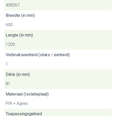
408267
Breedte (in mm)
600
Lengte (in mm)
1200
Verbruikseenheid (stuks / eenheid)
1
Dikte (in mm)
81
Materiaal (Isolatieplaat)
PIR + Agnes
Toepassingsgebied