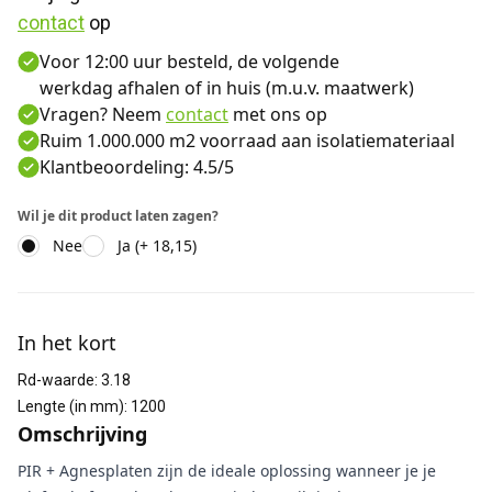
contact
 op
Voor 12:00 uur besteld, de volgende
werkdag afhalen of in huis (m.u.v. maatwerk)
Vragen? Neem
contact
met ons op
Ruim 1.000.000 m2 voorraad aan isolatiemateriaal
Klantbeoordeling: 4.5/5
Wil je dit product laten zagen?
Nee
Ja (+ 18,15)
Aanvullende informatie
In het kort
Rd-waarde
:
3.18
Lengte (in mm)
:
1200
Omschrijving
PIR + Agnesplaten zijn de ideale oplossing wanneer je je