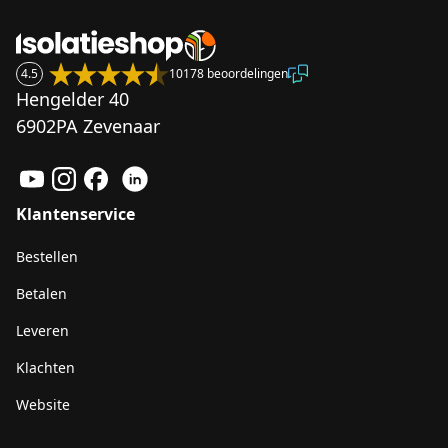
4.5
10178 beoordelingen
Hengelder 40
6902PA Zevenaar
Klantenservice
Bestellen
Betalen
Leveren
Klachten
Website