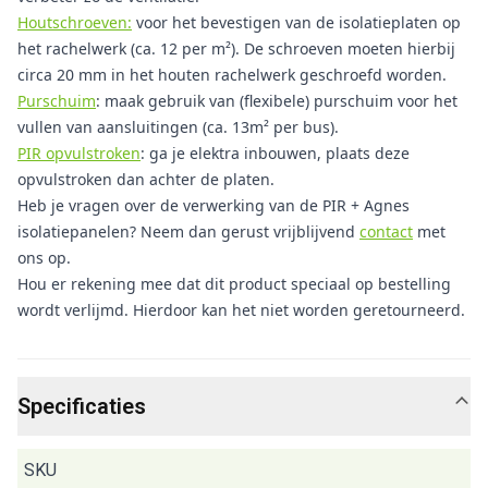
Houtschroeven:
voor het bevestigen van de isolatieplaten op
het rachelwerk (ca. 12 per m²). De schroeven moeten hierbij
circa 20 mm in het houten rachelwerk geschroefd worden.
Purschuim
: maak gebruik van (flexibele) purschuim voor het
vullen van aansluitingen (ca. 13m² per bus).
PIR opvulstroken
: ga je elektra inbouwen, plaats deze
opvulstroken dan achter de platen.
Heb je vragen over de verwerking van de PIR + Agnes
isolatiepanelen? Neem dan gerust vrijblijvend
contact
met
ons op.
Hou er rekening mee dat dit product speciaal op bestelling
wordt verlijmd. Hierdoor kan het niet worden geretourneerd.
Specificaties
SKU