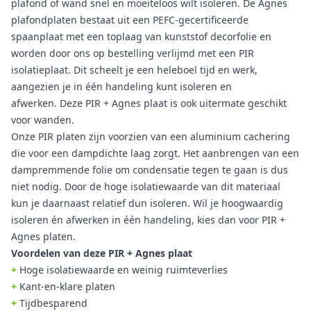
plafond of wand snel en moeiteloos wilt isoleren. De Agnes
plafondplaten bestaat uit een PEFC-gecertificeerde
spaanplaat met een toplaag van kunststof decorfolie en
worden door ons op bestelling verlijmd met een PIR
isolatieplaat. Dit scheelt je een heleboel tijd en werk,
aangezien je in één handeling kunt isoleren en
afwerken. Deze PIR + Agnes plaat is ook uitermate geschikt
voor wanden.
Onze PIR platen zijn voorzien van een aluminium cachering
die voor een dampdichte laag zorgt. Het aanbrengen van een
dampremmende folie om condensatie tegen te gaan is dus
niet nodig. Door de hoge isolatiewaarde van dit materiaal
kun je daarnaast relatief dun isoleren. Wil je hoogwaardig
isoleren én afwerken in één handeling, kies dan voor PIR +
Agnes platen.
Voordelen van deze PIR + Agnes plaat
+
Hoge isolatiewaarde en weinig ruimteverlies
+
Kant-en-klare platen
+
Tijdbesparend