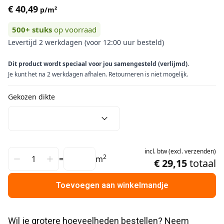
€ 40,49
p/m²
500+
stuks
op voorraad
Levertijd 2 werkdagen (voor 12:00 uur besteld)
Dit product wordt speciaal voor jou samengesteld (verlijmd).
Je kunt het na 2 werkdagen afhalen. Retourneren is niet mogelijk.
Gekozen dikte
incl.
btw
(
excl.
verzenden
)
2
=
m
€ 29,15
totaal
Toevoegen aan winkelmandje
Wil je grotere hoeveelheden bestellen? Neem 