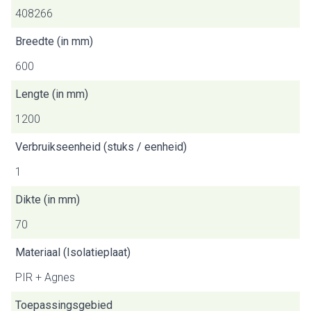
408266
Breedte (in mm)
600
Lengte (in mm)
1200
Verbruikseenheid (stuks / eenheid)
1
Dikte (in mm)
70
Materiaal (Isolatieplaat)
PIR + Agnes
Toepassingsgebied