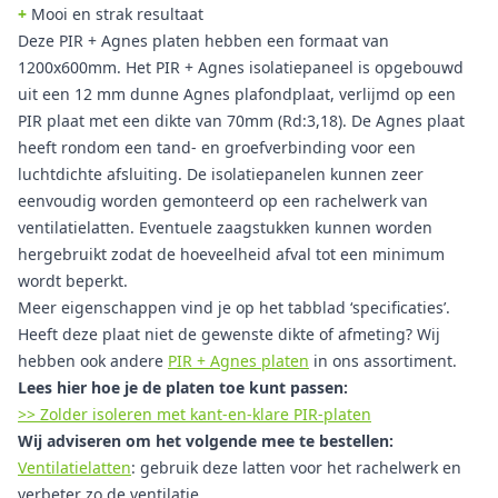
+
Mooi en strak resultaat
Deze PIR + Agnes platen hebben een formaat van
1200x600mm. Het PIR + Agnes isolatiepaneel is opgebouwd
uit een 12 mm dunne Agnes plafondplaat, verlijmd op een
PIR plaat met een dikte van 70mm (Rd:3,18). De Agnes plaat
heeft rondom een tand- en groefverbinding voor een
luchtdichte afsluiting. De isolatiepanelen kunnen zeer
eenvoudig worden gemonteerd op een rachelwerk van
ventilatielatten. Eventuele zaagstukken kunnen worden
hergebruikt zodat de hoeveelheid afval tot een minimum
wordt beperkt.
Meer eigenschappen vind je op het tabblad ‘specificaties’.
Heeft deze plaat niet de gewenste dikte of afmeting? Wij
hebben ook andere
PIR + Agnes platen
in ons assortiment.
Lees hier hoe je de platen toe kunt passen:
>> Zolder isoleren met kant-en-klare PIR-platen
Wij adviseren om het volgende mee te bestellen:
Ventilatielatten
: gebruik deze latten voor het rachelwerk en
verbeter zo de ventilatie.