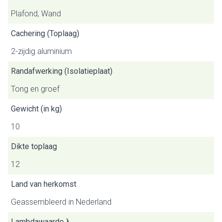
Plafond, Wand
Cachering (Toplaag)
2-zijdig aluminium
Randafwerking (Isolatieplaat)
Tong en groef
Gewicht (in kg)
10
Dikte toplaag
12
Land van herkomst
Geassembleerd in Nederland
Lambdawaarde λ