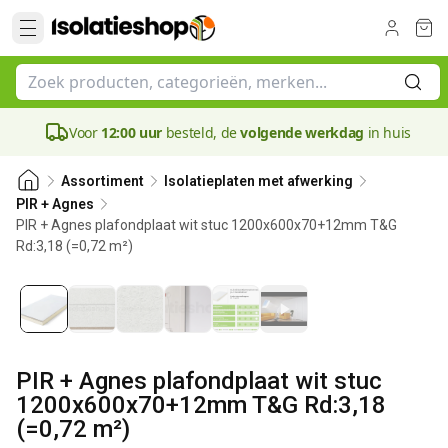
Voor
12:00 uur
besteld, de
volgende werkdag
in huis
Assortiment
Isolatieplaten met afwerking
PIR + Agnes
PIR + Agnes plafondplaat wit stuc 1200x600x70+12mm T&G
Rd:3,18 (=0,72 m²)
70 mm
PIR + Agnes plafondplaat wit stuc
1200x600x70+12mm T&G Rd:3,18
(=0,72 m²)