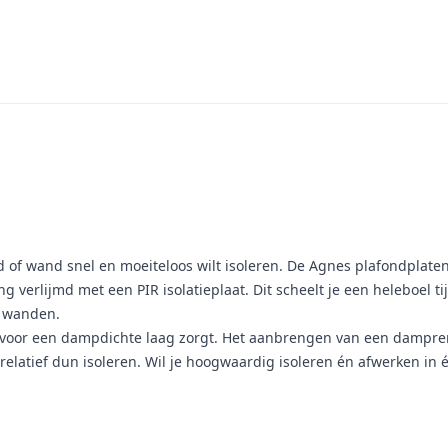
d of wand snel en moeiteloos wilt isoleren. De Agnes plafondplate
g verlijmd met een PIR isolatieplaat. Dit scheelt je een heleboel t
r wanden.
e voor een dampdichte laag zorgt. Het aanbrengen van een dampre
relatief dun isoleren. Wil je hoogwaardig isoleren én afwerken in 