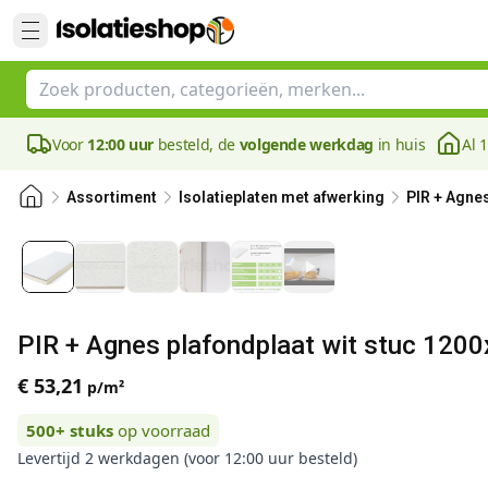
Voor
12:00 uur
besteld, de
volgende werkdag
in huis
Al 
Assortiment
Isolatieplaten met afwerking
PIR + Agne
PIR + Agnes plafondplaat wit stuc 12
€ 53,21
p/m²
500+
stuks
op voorraad
Levertijd 2 werkdagen (voor 12:00 uur besteld)