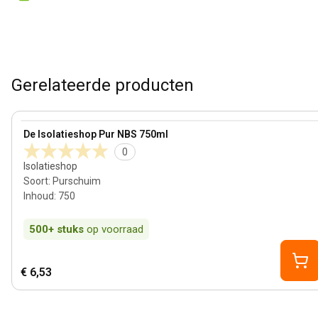
Gerelateerde producten
View product
De Isolatieshop Pur NBS 750ml
0
Isolatieshop
Soort
:
Purschuim
Inhoud
:
750
500+
stuks
op voorraad
€ 6,53