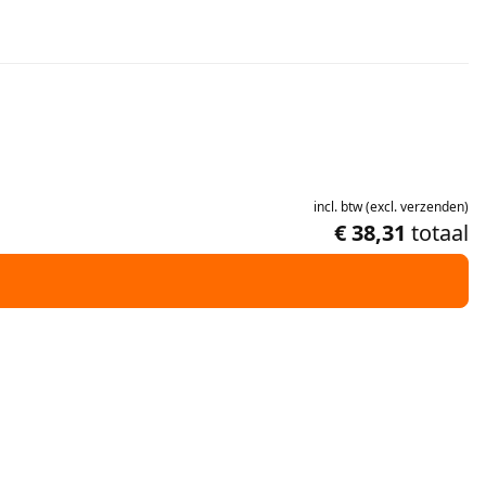
incl.
btw
(
excl.
verzenden
)
€ 38,31
totaal