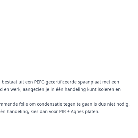
n bestaat uit een PEFC-gecertificeerde spaanplaat met een
ijd en werk, aangezien je in één handeling kunt isoleren en
mmende folie om condensatie tegen te gaan is dus niet nodig.
één handeling, kies dan voor PIR + Agnes platen.