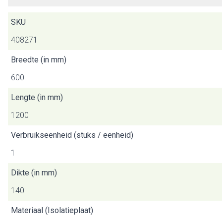
SKU
408271
Breedte (in mm)
600
Lengte (in mm)
1200
Verbruikseenheid (stuks / eenheid)
1
Dikte (in mm)
140
Materiaal (Isolatieplaat)