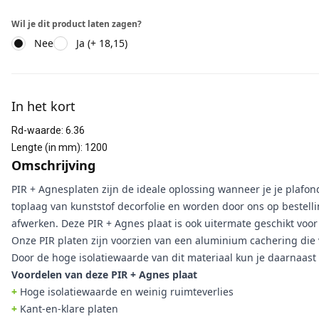
Wil je dit product laten zagen?
Nee
Ja (+ 18,15)
Aanvullende informatie
In het kort
Rd-waarde
:
6.36
Lengte (in mm)
:
1200
Omschrijving
PIR + Agnesplaten zijn de ideale oplossing wanneer je je plafon
toplaag van kunststof decorfolie en worden door ons op bestellin
afwerken. Deze PIR + Agnes plaat is ook uitermate geschikt voo
Onze PIR platen zijn voorzien van een aluminium cachering di
Door de hoge isolatiewaarde van dit materiaal kun je daarnaast 
Voordelen van deze PIR + Agnes plaat
+
Hoge isolatiewaarde en weinig ruimteverlies
+
Kant-en-klare platen