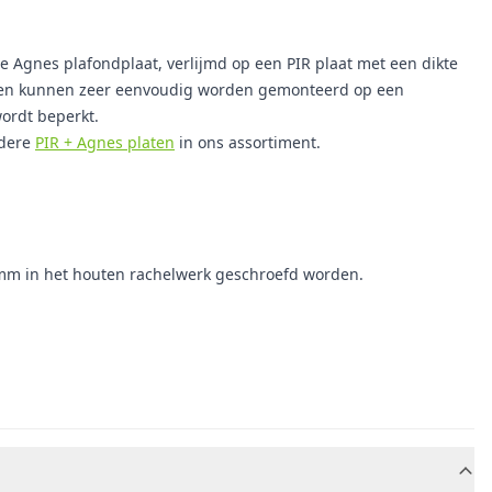
Agnes plafondplaat, verlijmd op een PIR plaat met een dikte
nelen kunnen zeer eenvoudig worden gemonteerd op een
ordt beperkt.
ndere
PIR + Agnes platen
in ons assortiment.
0 mm in het houten rachelwerk geschroefd worden.