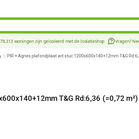
178.313 woningen zijn geïsoleerd met de Isolatieshop
Vragen? N
PIR + Agnes plafondplaat wit stuc 1200x600x140+12mm T&G Rd:6,
s
00x600x140+12mm T&G Rd:6,36 (=0,72 m²)