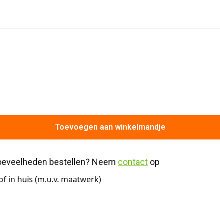
Toevoegen aan winkelmandje
hoeveelheden bestellen? Neem 
contact
 op
f in huis (m.u.v. maatwerk)