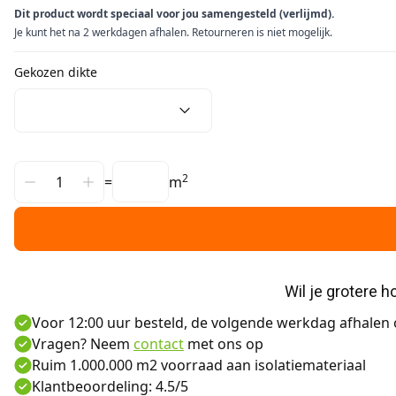
Dit product wordt speciaal voor jou samengesteld (verlijmd).
Je kunt het na 2 werkdagen afhalen. Retourneren is niet mogelijk.
Gekozen dikte
2
=
m
Wil je grotere 
Voor 12:00 uur besteld, de volgende werkdag afhalen o
Vragen? Neem
contact
met ons op
Ruim 1.000.000 m2 voorraad aan isolatiemateriaal
Klantbeoordeling: 4.5/5