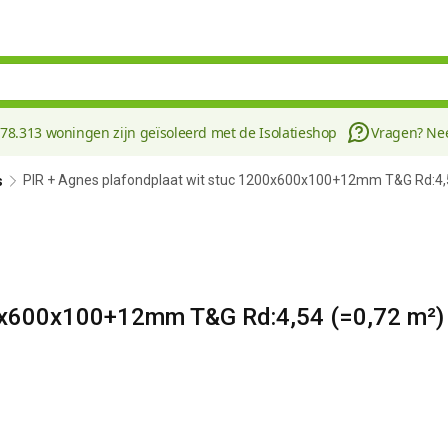
178.313 woningen zijn geïsoleerd met de Isolatieshop
Vragen? N
PIR + Agnes plafondplaat wit stuc 1200x600x100+12mm T&G Rd:4,
s
00x600x100+12mm T&G Rd:4,54 (=0,72 m²)