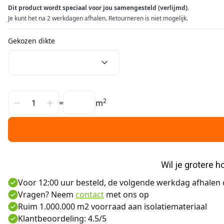
Dit product wordt speciaal voor jou samengesteld (verlijmd).
Je kunt het na 2 werkdagen afhalen. Retourneren is niet mogelijk.
Gekozen dikte
2
=
m
Wil je grotere 
Voor 12:00 uur besteld, de volgende werkdag afhalen o
Vragen? Neem
contact
met ons op
Ruim 1.000.000 m2 voorraad aan isolatiemateriaal
Klantbeoordeling: 4.5/5