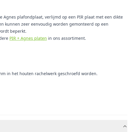
Agnes plafondplaat, verlijmd op een PIR plaat met een dikte
nelen kunnen zeer eenvoudig worden gemonteerd op een
ordt beperkt.
ndere
PIR + Agnes platen
in ons assortiment.
0 mm in het houten rachelwerk geschroefd worden.