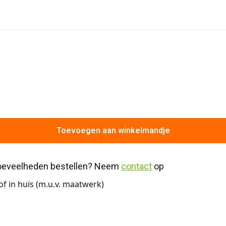
Toevoegen aan winkelmandje
hoeveelheden bestellen? Neem 
contact
 op
f in huis (m.u.v. maatwerk)