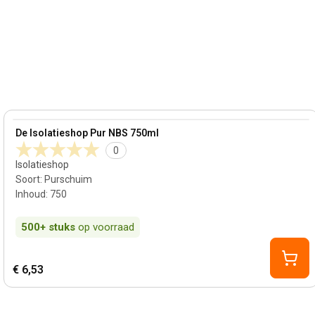
View product
De Isolatieshop Pur NBS 750ml
0
Isolatieshop
Soort
:
Purschuim
Inhoud
:
750
500+
stuks
op voorraad
€ 6,53