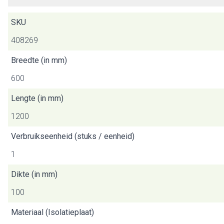
SKU
408269
Breedte (in mm)
600
Lengte (in mm)
1200
Verbruikseenheid (stuks / eenheid)
1
Dikte (in mm)
100
Materiaal (Isolatieplaat)