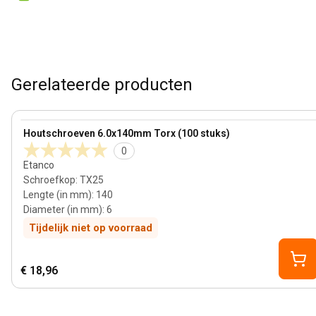
Gerelateerde producten
View product
Houtschroeven 6.0x140mm Torx (100 stuks)
0
Etanco
Schroefkop
:
TX25
Lengte (in mm)
:
140
Diameter (in mm)
:
6
Tijdelijk niet op voorraad
€ 18,96