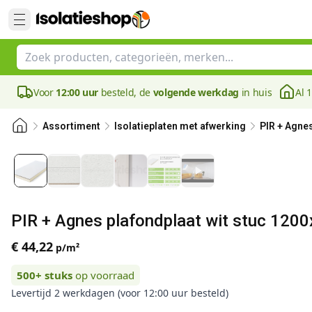
Voor
12:00 uur
besteld, de
volgende werkdag
in huis
Al 
Assortiment
Isolatieplaten met afwerking
PIR + Agne
PIR + Agnes plafondplaat wit stuc 12
€ 44,22
p/m²
500+
stuks
op voorraad
Levertijd 2 werkdagen (voor 12:00 uur besteld)