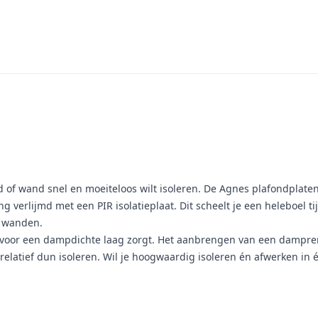
d of wand snel en moeiteloos wilt isoleren. De Agnes plafondplate
g verlijmd met een PIR isolatieplaat. Dit scheelt je een heleboel t
r wanden.
e voor een dampdichte laag zorgt. Het aanbrengen van een dampre
relatief dun isoleren. Wil je hoogwaardig isoleren én afwerken in 