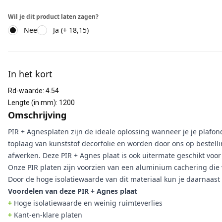
Wil je dit product laten zagen?
Nee
Ja (+ 18,15)
Aanvullende informatie
In het kort
Rd-waarde
:
4.54
Lengte (in mm)
:
1200
Omschrijving
PIR + Agnesplaten zijn de ideale oplossing wanneer je je plafon
toplaag van kunststof decorfolie en worden door ons op bestellin
afwerken. Deze PIR + Agnes plaat is ook uitermate geschikt voo
Onze PIR platen zijn voorzien van een aluminium cachering di
Door de hoge isolatiewaarde van dit materiaal kun je daarnaast 
Voordelen van deze PIR + Agnes plaat
+
Hoge isolatiewaarde en weinig ruimteverlies
+
Kant-en-klare platen