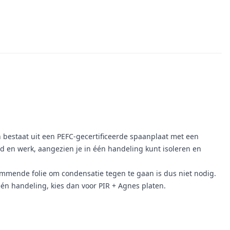
n bestaat uit een PEFC-gecertificeerde spaanplaat met een
ijd en werk, aangezien je in één handeling kunt isoleren en
mmende folie om condensatie tegen te gaan is dus niet nodig.
één handeling, kies dan voor PIR + Agnes platen.