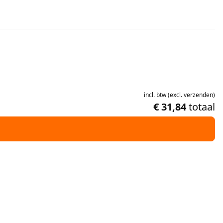
incl.
btw
(
excl.
verzenden
)
€ 31,84
totaal