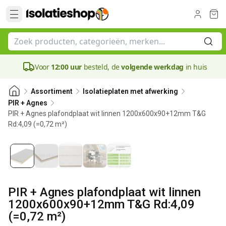
Voor
12:00 uur
besteld, de
volgende werkdag
in huis
Assortiment
Isolatieplaten met afwerking
PIR + Agnes
PIR + Agnes plafondplaat wit linnen 1200x600x90+12mm T&G
Rd:4,09 (=0,72 m²)
90 mm
PIR + Agnes plafondplaat wit linnen
1200x600x90+12mm T&G Rd:4,09
(=0,72 m²)