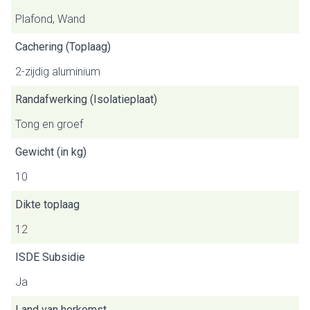
Plafond, Wand
Cachering (Toplaag)
2-zijdig aluminium
Randafwerking (Isolatieplaat)
Tong en groef
Gewicht (in kg)
10
Dikte toplaag
12
ISDE Subsidie
Ja
Land van herkomst