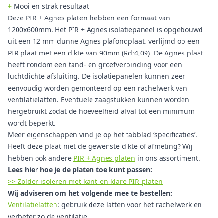
+
Mooi en strak resultaat
Deze PIR + Agnes platen hebben een formaat van
1200x600mm. Het PIR + Agnes isolatiepaneel is opgebouwd
uit een 12 mm dunne Agnes plafondplaat, verlijmd op een
PIR plaat met een dikte van 90mm (Rd:4,09). De Agnes plaat
heeft rondom een tand- en groefverbinding voor een
luchtdichte afsluiting. De isolatiepanelen kunnen zeer
eenvoudig worden gemonteerd op een rachelwerk van
ventilatielatten. Eventuele zaagstukken kunnen worden
hergebruikt zodat de hoeveelheid afval tot een minimum
wordt beperkt.
Meer eigenschappen vind je op het tabblad ‘specificaties’.
Heeft deze plaat niet de gewenste dikte of afmeting? Wij
hebben ook andere
PIR + Agnes platen
in ons assortiment.
Lees hier hoe je de platen toe kunt passen:
>> Zolder isoleren met kant-en-klare PIR-platen
Wij adviseren om het volgende mee te bestellen:
Ventilatielatten
: gebruik deze latten voor het rachelwerk en
verbeter zo de ventilatie.