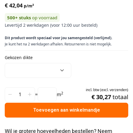
€ 42,04
p/m²
500+
stuks
op voorraad
Levertijd 2 werkdagen (voor 12:00 uur besteld)
Dit product wordt speciaal voor jou samengesteld (verlijmd).
Je kunt het na 2 werkdagen afhalen. Retourneren is niet mogelijk.
Gekozen dikte
incl.
btw
(
excl.
verzenden
)
2
=
m
€ 30,27
totaal
Toevoegen aan winkelmandje
Wil je grotere hoeveelheden bestellen? Neem 