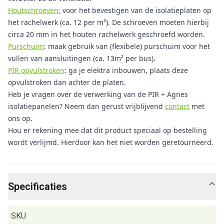
Houtschroeven:
voor het bevestigen van de isolatieplaten op
het rachelwerk (ca. 12 per m²). De schroeven moeten hierbij
circa 20 mm in het houten rachelwerk geschroefd worden.
Purschuim
: maak gebruik van (flexibele) purschuim voor het
vullen van aansluitingen (ca. 13m² per bus).
PIR opvulstroken
: ga je elektra inbouwen, plaats deze
opvulstroken dan achter de platen.
Heb je vragen over de verwerking van de PIR + Agnes
isolatiepanelen? Neem dan gerust vrijblijvend
contact
met
ons op.
Hou er rekening mee dat dit product speciaal op bestelling
wordt verlijmd. Hierdoor kan het niet worden geretourneerd.
Specificaties
SKU