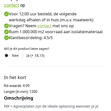
contact
 op
Voor 12:00 uur besteld, de volgende
werkdag afhalen of in huis (m.u.v. maatwerk)
Vragen? Neem
contact
met ons op
Ruim 1.000.000 m2 voorraad aan isolatiemateriaal
Klantbeoordeling: 4.5/5
Wil je dit product laten zagen?
Nee
Ja (+ 18,15)
Aanvullende informatie
In het kort
Rd-waarde
:
4.09
Lengte (in mm)
:
1200
Omschrijving
PIR + Agnesplaten zijn de ideale oplossing wanneer je je