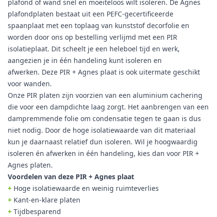
plafond of wand snel en moeiteloos wilt isoleren. De Agnes
plafondplaten bestaat uit een PEFC-gecertificeerde
spaanplaat met een toplaag van kunststof decorfolie en
worden door ons op bestelling verlijmd met een PIR
isolatieplaat. Dit scheelt je een heleboel tijd en werk,
aangezien je in één handeling kunt isoleren en
afwerken. Deze PIR + Agnes plaat is ook uitermate geschikt
voor wanden.
Onze PIR platen zijn voorzien van een aluminium cachering
die voor een dampdichte laag zorgt. Het aanbrengen van een
dampremmende folie om condensatie tegen te gaan is dus
niet nodig. Door de hoge isolatiewaarde van dit materiaal
kun je daarnaast relatief dun isoleren. Wil je hoogwaardig
isoleren én afwerken in één handeling, kies dan voor PIR +
Agnes platen.
Voordelen van deze PIR + Agnes plaat
+
Hoge isolatiewaarde en weinig ruimteverlies
+
Kant-en-klare platen
+
Tijdbesparend