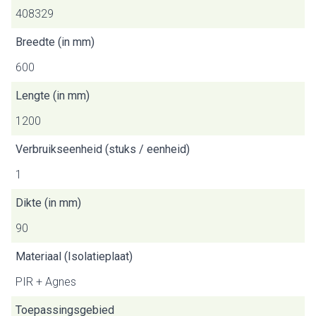
408329
Breedte (in mm)
600
Lengte (in mm)
1200
Verbruikseenheid (stuks / eenheid)
1
Dikte (in mm)
90
Materiaal (Isolatieplaat)
PIR + Agnes
Toepassingsgebied