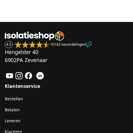
4.5
10183 beoordelingen
Hengelder 40
6902PA Zevenaar
Klantenservice
Bestellen
Betalen
Leveren
Klachten