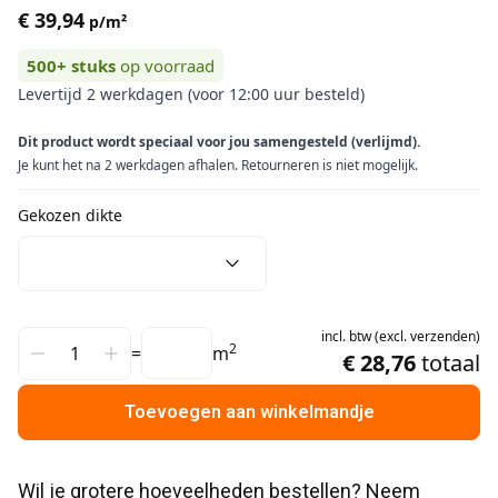
€ 39,94
p/m²
500+
stuks
op voorraad
Levertijd 2 werkdagen (voor 12:00 uur besteld)
Dit product wordt speciaal voor jou samengesteld (verlijmd).
Je kunt het na 2 werkdagen afhalen. Retourneren is niet mogelijk.
Gekozen dikte
incl.
btw
(
excl.
verzenden
)
2
=
m
€ 28,76
totaal
Toevoegen aan winkelmandje
Wil je grotere hoeveelheden bestellen? Neem 