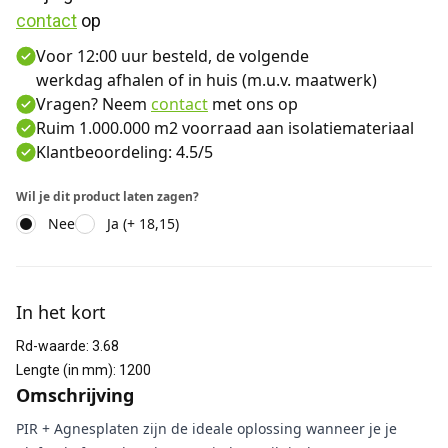
contact
 op
Voor 12:00 uur besteld, de volgende
werkdag afhalen of in huis (m.u.v. maatwerk)
Vragen? Neem
contact
met ons op
Ruim 1.000.000 m2 voorraad aan isolatiemateriaal
Klantbeoordeling: 4.5/5
Wil je dit product laten zagen?
Nee
Ja (+ 18,15)
Aanvullende informatie
In het kort
Rd-waarde
:
3.68
Lengte (in mm)
:
1200
Omschrijving
PIR + Agnesplaten zijn de ideale oplossing wanneer je je