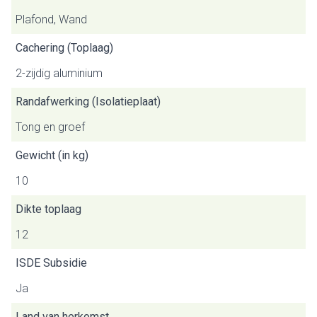
Plafond, Wand
Cachering (Toplaag)
2-zijdig aluminium
Randafwerking (Isolatieplaat)
Tong en groef
Gewicht (in kg)
10
Dikte toplaag
12
ISDE Subsidie
Ja
Land van herkomst