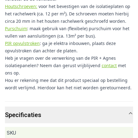
Houtschroeven:
voor het bevestigen van de isolatieplaten op
het rachelwerk (ca. 12 per m²). De schroeven moeten hierbij
circa 20 mm in het houten rachelwerk geschroefd worden.
Purschuim
: maak gebruik van (flexibele) purschuim voor het
vullen van aansluitingen (ca. 13m² per bus).
PIR opvulstroken
: ga je elektra inbouwen, plaats deze
opvulstroken dan achter de platen.
Heb je vragen over de verwerking van de PIR + Agnes
isolatiepanelen? Neem dan gerust vrijblijvend
contact
met
ons op.
Hou er rekening mee dat dit product speciaal op bestelling
wordt verlijmd. Hierdoor kan het niet worden geretourneerd.
Specificaties
SKU