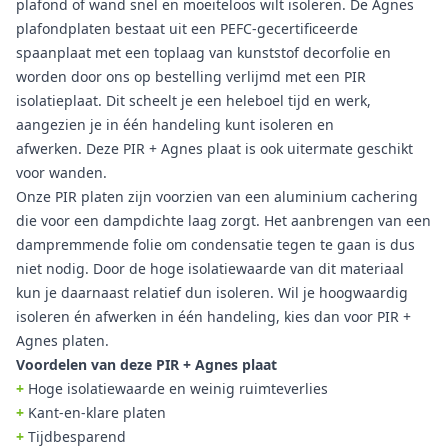
plafond of wand snel en moeiteloos wilt isoleren. De Agnes
plafondplaten bestaat uit een PEFC-gecertificeerde
spaanplaat met een toplaag van kunststof decorfolie en
worden door ons op bestelling verlijmd met een PIR
isolatieplaat. Dit scheelt je een heleboel tijd en werk,
aangezien je in één handeling kunt isoleren en
afwerken. Deze PIR + Agnes plaat is ook uitermate geschikt
voor wanden.
Onze PIR platen zijn voorzien van een aluminium cachering
die voor een dampdichte laag zorgt. Het aanbrengen van een
dampremmende folie om condensatie tegen te gaan is dus
niet nodig. Door de hoge isolatiewaarde van dit materiaal
kun je daarnaast relatief dun isoleren. Wil je hoogwaardig
isoleren én afwerken in één handeling, kies dan voor PIR +
Agnes platen.
Voordelen van deze PIR + Agnes plaat
+
Hoge isolatiewaarde en weinig ruimteverlies
+
Kant-en-klare platen
+
Tijdbesparend