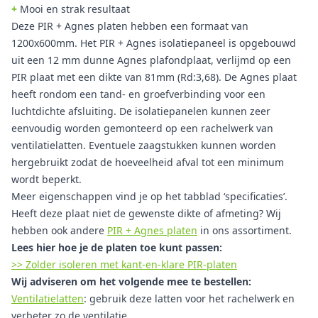
+
Mooi en strak resultaat
Deze PIR + Agnes platen hebben een formaat van
1200x600mm. Het PIR + Agnes isolatiepaneel is opgebouwd
uit een 12 mm dunne Agnes plafondplaat, verlijmd op een
PIR plaat met een dikte van 81mm (Rd:3,68). De Agnes plaat
heeft rondom een tand- en groefverbinding voor een
luchtdichte afsluiting. De isolatiepanelen kunnen zeer
eenvoudig worden gemonteerd op een rachelwerk van
ventilatielatten. Eventuele zaagstukken kunnen worden
hergebruikt zodat de hoeveelheid afval tot een minimum
wordt beperkt.
Meer eigenschappen vind je op het tabblad ‘specificaties’.
Heeft deze plaat niet de gewenste dikte of afmeting? Wij
hebben ook andere
PIR + Agnes platen
in ons assortiment.
Lees hier hoe je de platen toe kunt passen:
>> Zolder isoleren met kant-en-klare PIR-platen
Wij adviseren om het volgende mee te bestellen:
Ventilatielatten
: gebruik deze latten voor het rachelwerk en
verbeter zo de ventilatie.