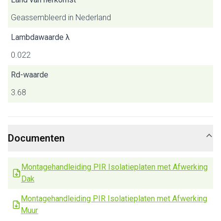
Geassembleerd in Nederland
Lambdawaarde λ
0.022
Rd-waarde
3.68
Documenten
Montagehandleiding PIR Isolatieplaten met Afwerking
Dak
Montagehandleiding PIR Isolatieplaten met Afwerking
Muur