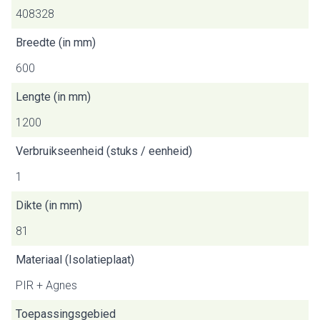
408328
Breedte (in mm)
600
Lengte (in mm)
1200
Verbruikseenheid (stuks / eenheid)
1
Dikte (in mm)
81
Materiaal (Isolatieplaat)
PIR + Agnes
Toepassingsgebied