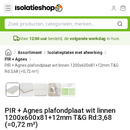
Voor
12:00 uur
besteld, de
volgende werkdag
in huis
Assortiment
Isolatieplaten met afwerking
PIR + Agnes
PIR + Agnes plafondplaat wit linnen 1200x600x81+12mm T&G
Rd:3,68 (=0,72 m²)
81 mm
PIR + Agnes plafondplaat wit linnen
1200x600x81+12mm T&G Rd:3,68
(=0,72 m²)