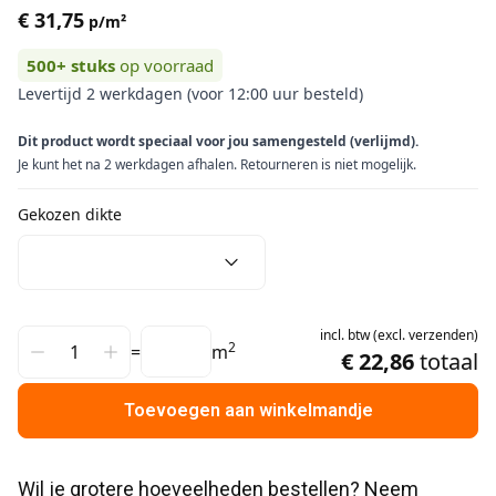
€ 31,75
p/m²
500+
stuks
op voorraad
Levertijd 2 werkdagen (voor 12:00 uur besteld)
Dit product wordt speciaal voor jou samengesteld (verlijmd).
Je kunt het na 2 werkdagen afhalen. Retourneren is niet mogelijk.
Gekozen dikte
incl.
btw
(
excl.
verzenden
)
2
=
m
€ 22,86
totaal
Toevoegen aan winkelmandje
Wil je grotere hoeveelheden bestellen? Neem 