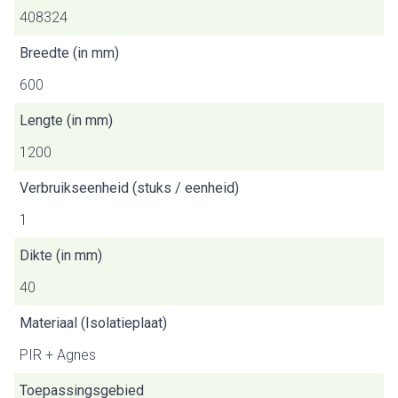
408324
Breedte (in mm)
600
Lengte (in mm)
1200
Verbruikseenheid (stuks / eenheid)
1
Dikte (in mm)
40
Materiaal (Isolatieplaat)
PIR + Agnes
Toepassingsgebied