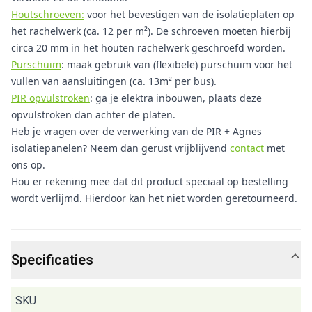
Houtschroeven:
voor het bevestigen van de isolatieplaten op
het rachelwerk (ca. 12 per m²). De schroeven moeten hierbij
circa 20 mm in het houten rachelwerk geschroefd worden.
Purschuim
: maak gebruik van (flexibele) purschuim voor het
vullen van aansluitingen (ca. 13m² per bus).
PIR opvulstroken
: ga je elektra inbouwen, plaats deze
opvulstroken dan achter de platen.
Heb je vragen over de verwerking van de PIR + Agnes
isolatiepanelen? Neem dan gerust vrijblijvend
contact
met
ons op.
Hou er rekening mee dat dit product speciaal op bestelling
wordt verlijmd. Hierdoor kan het niet worden geretourneerd.
Specificaties
SKU