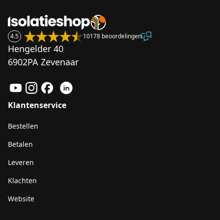
4.5
10178 beoordelingen
Hengelder 40
6902PA Zevenaar
Klantenservice
Bestellen
Betalen
Leveren
Klachten
Website