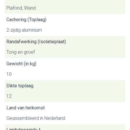
Plafond, Wand
Cachering (Toplaag)
2-zijdig aluminium
Randafwerking (Isolatieplaat)
Tong en groef
Gewicht (in kg)
10
Dikte toplaag
12
Land van herkomst
Geassembleerd in Nederland
Lambdawaarde λ