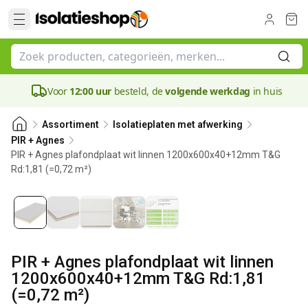
Voor
12:00 uur
besteld, de
volgende werkdag
in huis
Assortiment
Isolatieplaten met afwerking
PIR + Agnes
PIR + Agnes plafondplaat wit linnen 1200x600x40+12mm T&G
Rd:1,81 (=0,72 m²)
40 mm
PIR + Agnes plafondplaat wit linnen
1200x600x40+12mm T&G Rd:1,81
(=0,72 m²)