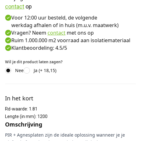
contact
 op
Voor 12:00 uur besteld, de volgende
werkdag afhalen of in huis (m.u.v. maatwerk)
Vragen? Neem
contact
met ons op
Ruim 1.000.000 m2 voorraad aan isolatiemateriaal
Klantbeoordeling: 4.5/5
Wil je dit product laten zagen?
Nee
Ja (+ 18,15)
Aanvullende informatie
In het kort
Rd-waarde
:
1.81
Lengte (in mm)
:
1200
Omschrijving
PIR + Agnesplaten zijn de ideale oplossing wanneer je je