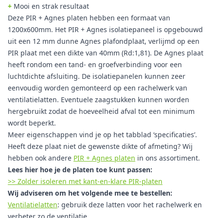
+
Mooi en strak resultaat
Deze PIR + Agnes platen hebben een formaat van
1200x600mm. Het PIR + Agnes isolatiepaneel is opgebouwd
uit een 12 mm dunne Agnes plafondplaat, verlijmd op een
PIR plaat met een dikte van 40mm (Rd:1,81). De Agnes plaat
heeft rondom een tand- en groefverbinding voor een
luchtdichte afsluiting. De isolatiepanelen kunnen zeer
eenvoudig worden gemonteerd op een rachelwerk van
ventilatielatten. Eventuele zaagstukken kunnen worden
hergebruikt zodat de hoeveelheid afval tot een minimum
wordt beperkt.
Meer eigenschappen vind je op het tabblad ‘specificaties’.
Heeft deze plaat niet de gewenste dikte of afmeting? Wij
hebben ook andere
PIR + Agnes platen
in ons assortiment.
Lees hier hoe je de platen toe kunt passen:
>> Zolder isoleren met kant-en-klare PIR-platen
Wij adviseren om het volgende mee te bestellen:
Ventilatielatten
: gebruik deze latten voor het rachelwerk en
verbeter zo de ventilatie.