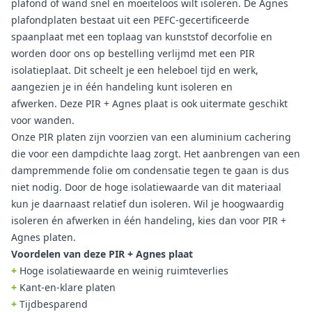
plafond of wand snel en moeiteloos wilt isoleren. De Agnes
plafondplaten bestaat uit een PEFC-gecertificeerde
spaanplaat met een toplaag van kunststof decorfolie en
worden door ons op bestelling verlijmd met een PIR
isolatieplaat. Dit scheelt je een heleboel tijd en werk,
aangezien je in één handeling kunt isoleren en
afwerken. Deze PIR + Agnes plaat is ook uitermate geschikt
voor wanden.
Onze PIR platen zijn voorzien van een aluminium cachering
die voor een dampdichte laag zorgt. Het aanbrengen van een
dampremmende folie om condensatie tegen te gaan is dus
niet nodig. Door de hoge isolatiewaarde van dit materiaal
kun je daarnaast relatief dun isoleren. Wil je hoogwaardig
isoleren én afwerken in één handeling, kies dan voor PIR +
Agnes platen.
Voordelen van deze PIR + Agnes plaat
+
Hoge isolatiewaarde en weinig ruimteverlies
+
Kant-en-klare platen
+
Tijdbesparend