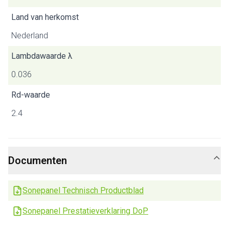
Land van herkomst
Nederland
Lambdawaarde λ
0.036
Rd-waarde
2.4
Documenten
Sonepanel Technisch Productblad
Sonepanel Prestatieverklaring DoP