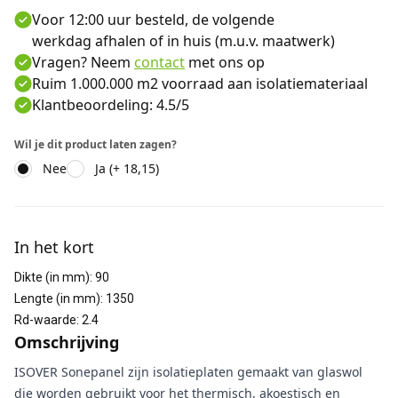
Voor 12:00 uur besteld, de volgende
werkdag afhalen of in huis (m.u.v. maatwerk)
Vragen? Neem
contact
met ons op
Ruim 1.000.000 m2 voorraad aan isolatiemateriaal
Klantbeoordeling: 4.5/5
Wil je dit product laten zagen?
Nee
Ja (+ 18,15)
Aanvullende informatie
In het kort
Dikte (in mm)
:
90
Lengte (in mm)
:
1350
Rd-waarde
:
2.4
Omschrijving
ISOVER Sonepanel zijn isolatieplaten gemaakt van glaswol
die worden gebruikt voor het thermisch, akoestisch en