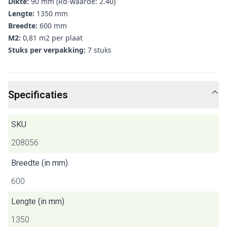
Dikte:
90 mm (Rd-waarde: 2.40)
Lengte:
1350 mm
Breedte:
600 mm
M2:
0,81 m2 per plaat
Stuks per verpakking:
7 stuks
Specificaties
SKU
208056
Breedte (in mm)
600
Lengte (in mm)
1350