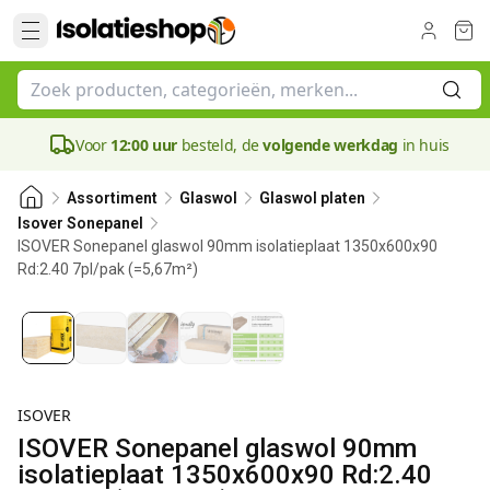
Voor
12:00 uur
besteld, de
volgende werkdag
in huis
Assortiment
Glaswol
Glaswol platen
Isover Sonepanel
ISOVER Sonepanel glaswol 90mm isolatieplaat 1350x600x90
Rd:2.40 7pl/pak (=5,67m²)
90 mm
ISOVER
ISOVER Sonepanel glaswol 90mm
isolatieplaat 1350x600x90 Rd:2.40