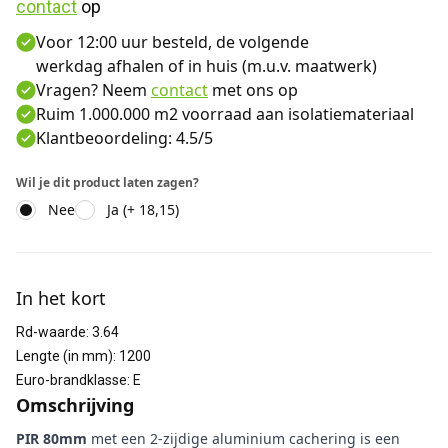
contact
 op
Voor 12:00 uur besteld, de volgende
werkdag afhalen of in huis (m.u.v. maatwerk)
Vragen? Neem
contact
met ons op
Ruim 1.000.000 m2 voorraad aan isolatiemateriaal
Klantbeoordeling: 4.5/5
Wil je dit product laten zagen?
Nee
Ja (+ 18,15)
Aanvullende informatie
In het kort
Rd-waarde
:
3.64
Lengte (in mm)
:
1200
Euro-brandklasse
:
E
Omschrijving
PIR 80mm
met een 2-zijdige aluminium cachering is een