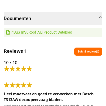
Documenten
InSuS InSuRoof Alu Product Datablad
Reviews
1
Schrijf review
10
/ 10
Heel maatvast en goed te verwerken met Bosch
T313AW decoupeerzaag bladen.
Heel maatvast en goed te verwerken met Bosch T313AW