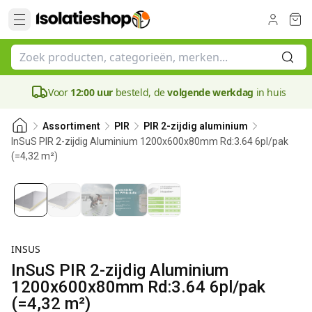
Voor
12:00 uur
besteld, de
volgende werkdag
in huis
Assortiment
PIR
PIR 2-zijdig aluminium
InSuS PIR 2-zijdig Aluminium 1200x600x80mm Rd:3.64 6pl/pak
(=4,32 m²)
80 mm
INSUS
InSuS PIR 2-zijdig Aluminium
1200x600x80mm Rd:3.64 6pl/pak
(=4,32 m²)