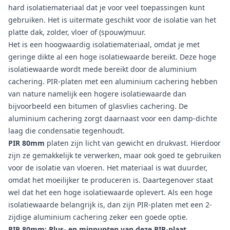
hard isolatiemateriaal dat je voor veel toepassingen kunt
gebruiken. Het is uitermate geschikt voor de isolatie van het
platte dak, zolder, vloer of (spouw)muur.
Het is een hoogwaardig isolatiemateriaal, omdat je met
geringe dikte al een hoge isolatiewaarde bereikt. Deze hoge
isolatiewaarde wordt mede bereikt door de aluminium
cachering. PIR-platen met een aluminium cachering hebben
van nature namelijk een hogere isolatiewaarde dan
bijvoorbeeld een bitumen of glasvlies cachering. De
aluminium cachering zorgt daarnaast voor een damp-dichte
laag die condensatie tegenhoudt.
PIR 80mm
platen zijn licht van gewicht en drukvast. Hierdoor
zijn ze gemakkelijk te verwerken, maar ook goed te gebruiken
voor de isolatie van vloeren. Het materiaal is wat duurder,
omdat het moeilijker te produceren is. Daartegenover staat
wel dat het een hoge isolatiewaarde oplevert. Als een hoge
isolatiewaarde belangrijk is, dan zijn PIR-platen met een 2-
zijdige aluminium cachering zeker een goede optie.
PIR 80mm: Plus- en minpunten van deze PIR-plaat