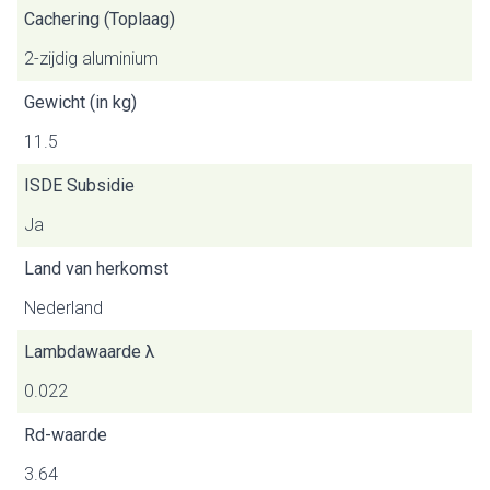
Cachering (Toplaag)
2-zijdig aluminium
Gewicht (in kg)
11.5
ISDE Subsidie
Ja
Land van herkomst
Nederland
Lambdawaarde λ
0.022
Rd-waarde
3.64