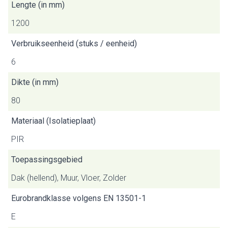
Lengte (in mm)
1200
Verbruikseenheid (stuks / eenheid)
6
Dikte (in mm)
80
Materiaal (Isolatieplaat)
PIR
Toepassingsgebied
Dak (hellend), Muur, Vloer, Zolder
Eurobrandklasse volgens EN 13501-1
E