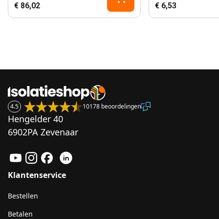
€ 86,02
€ 6,53
4.5
10178 beoordelingen
Hengelder 40
6902PA Zevenaar
Klantenservice
Bestellen
Betalen