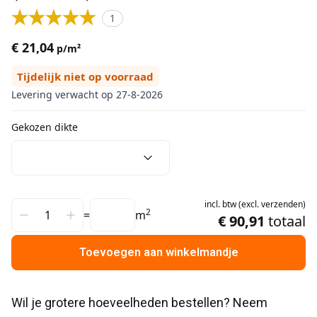
1
€ 21,04
p/m²
Tijdelijk niet op voorraad
Levering verwacht op 27-8-2026
Gekozen dikte
incl.
btw
(
excl.
verzenden
)
2
=
m
€ 90,91
totaal
Toevoegen aan winkelmandje
Wil je grotere hoeveelheden bestellen? Neem 