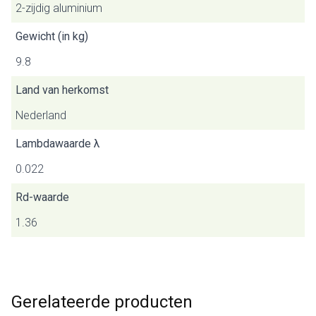
2-zijdig aluminium
Gewicht (in kg)
9.8
Land van herkomst
Nederland
Lambdawaarde λ
0.022
Rd-waarde
1.36
Gerelateerde producten