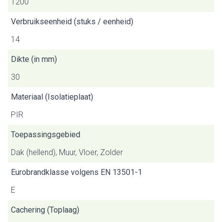
1200
Verbruikseenheid (stuks / eenheid)
14
Dikte (in mm)
30
Materiaal (Isolatieplaat)
PIR
Toepassingsgebied
Dak (hellend), Muur, Vloer, Zolder
Eurobrandklasse volgens EN 13501-1
E
Cachering (Toplaag)