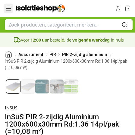
Voor
12:00 uur
besteld, de
volgende werkdag
in huis
Assortiment
PIR
PIR 2-zijdig aluminium
InSuS PIR 2-zijdig Aluminium 1200x600x30mm Rd:1.36 14pl/pak
(=10,08 m²)
30 mm
INSUS
InSuS PIR 2-zijdig Aluminium
1200x600x30mm Rd:1.36 14pl/pak
(=10,08 m²)