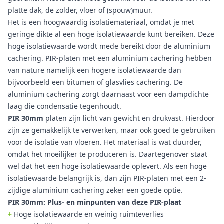
platte dak, de zolder, vloer of (spouw)muur.
Het is een hoogwaardig isolatiemateriaal, omdat je met
geringe dikte al een hoge isolatiewaarde kunt bereiken. Deze
hoge isolatiewaarde wordt mede bereikt door de aluminium
cachering. PIR-platen met een aluminium cachering hebben
van nature namelijk een hogere isolatiewaarde dan
bijvoorbeeld een bitumen of glasvlies cachering. De
aluminium cachering zorgt daarnaast voor een dampdichte
laag die condensatie tegenhoudt.
PIR 30mm
platen zijn licht van gewicht en drukvast. Hierdoor
zijn ze gemakkelijk te verwerken, maar ook goed te gebruiken
voor de isolatie van vloeren. Het materiaal is wat duurder,
omdat het moeilijker te produceren is. Daartegenover staat
wel dat het een hoge isolatiewaarde oplevert. Als een hoge
isolatiewaarde belangrijk is, dan zijn PIR-platen met een 2-
zijdige aluminium cachering zeker een goede optie.
PIR 30mm: Plus- en minpunten van deze PIR-plaat
+
Hoge isolatiewaarde en weinig ruimteverlies