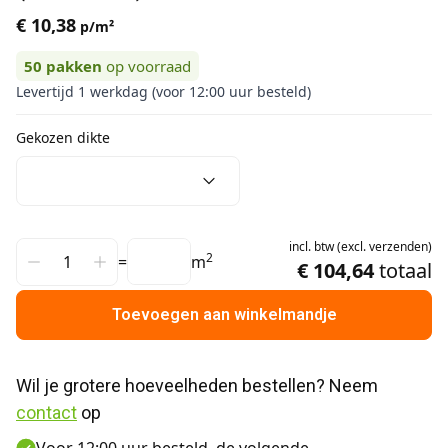
€ 10,38
p/m²
50
pakken
op voorraad
Levertijd 1 werkdag (voor 12:00 uur besteld)
Gekozen dikte
incl.
btw
(
excl.
verzenden
)
2
=
m
€ 104,64
totaal
Toevoegen aan winkelmandje
Wil je grotere hoeveelheden bestellen? Neem 
contact
 op