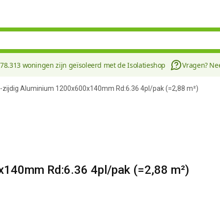
178.313 woningen zijn geïsoleerd met de Isolatieshop
Vragen? N
2-zijdig Aluminium 1200x600x140mm Rd:6.36 4pl/pak (=2,88 m²)
x140mm Rd:6.36 4pl/pak (=2,88 m²)