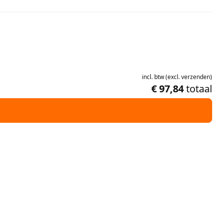
incl.
btw
(
excl.
verzenden
)
€ 97,84
totaal