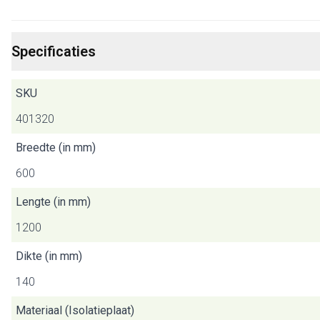
Specificaties
SKU
401320
Breedte (in mm)
600
Lengte (in mm)
1200
Dikte (in mm)
140
Materiaal (Isolatieplaat)