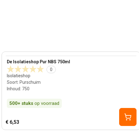
View product
De Isolatieshop Pur NBS 750ml
0
Isolatieshop
Soort
:
Purschuim
Inhoud
:
750
500+
stuks
op voorraad
€ 6,53