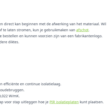
t en direct kan beginnen met de afwerking van het materiaal. Wil
af te laten stromen, kun je gebruikmaken van
afschot
.
e bestellen en kunnen voorzien zijn van een fabrikantenlogo.
dere diktes.
efficiënte en continue isolatielaag.
 koudebruggen.
 0,022 W/mK.
ap voor stap uitleggen hoe je
PIR isolatieplaten
kunt plaatsen.