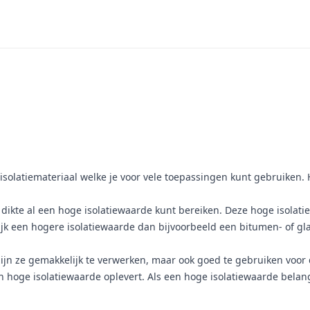
olatiemateriaal welke je voor vele toepassingen kunt gebruiken. Het
 dikte al een hoge isolatiewaarde kunt bereiken. Deze hoge isola
k een hogere isolatiewaarde dan bijvoorbeeld een bitumen- of gla
zijn ze gemakkelijk te verwerken, maar ook goed te gebruiken voor 
n hoge isolatiewaarde oplevert. Als een hoge isolatiewaarde belang