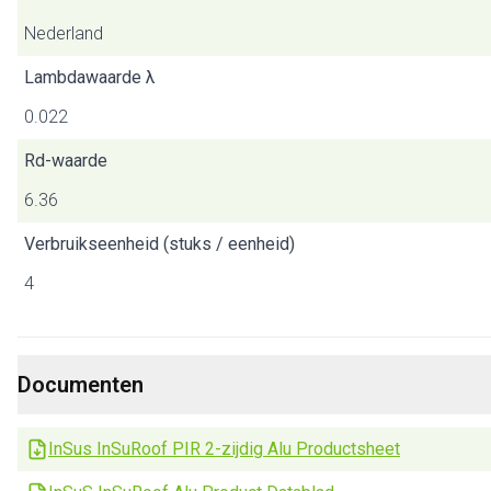
Nederland
Lambdawaarde λ
0.022
Rd-waarde
6.36
Verbruikseenheid (stuks / eenheid)
4
Documenten
InSus InSuRoof PIR 2-zijdig Alu Productsheet