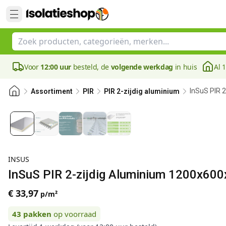
Voor
12:00 uur
besteld, de
volgende werkdag
in huis
Al 
InSuS PIR 
Assortiment
PIR
PIR 2-zijdig aluminium
INSUS
InSuS PIR 2-zijdig Aluminium 1200x600
€ 33,97
p/m²
43
pakken
op voorraad