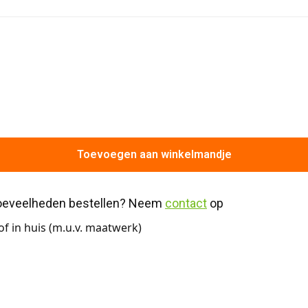
Toevoegen aan winkelmandje
hoeveelheden bestellen? Neem 
contact
 op
f in huis (m.u.v. maatwerk)