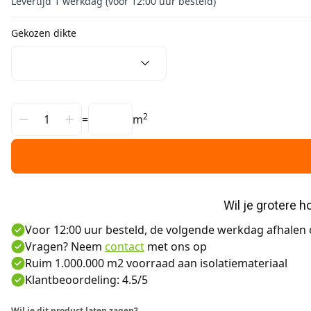
Levertijd 1 werkdag (voor 12:00 uur besteld)
Gekozen dikte
2
=
m
Wil je grotere 
Voor 12:00 uur besteld, de volgende werkdag afhalen o
Vragen? Neem
contact
met ons op
Ruim 1.000.000 m2 voorraad aan isolatiemateriaal
Klantbeoordeling: 4.5/5
Wil je dit product laten zagen?