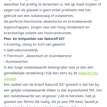
waardoor het prettig te verwerken is. Het op maat snijden of
zagen van de glaswol is geen enkel probleem met het
gebruik van een isolatiezaag of isolatiemes.
De perfecte thermische, akoestische en brandwerende
eigenschappen, zorgen voor een hoog rendement en
brandveilige isolatie van houtconstructies.
Plus- en minpunten van Naturoll 037
+
Krachtig, stevig en licht van gewicht
+
Gebruiksvriendelijk
+
Thermisch , Akoestisch en brandwerend
-
Ruimteverlies
Is een hoge isolatiewaarde belangrijker voor je dan een
gemakkelijke verwerking? Kijk dan eens bij de
Naturoll 032
glaswol
.
Een nadeel van de Knauf Naturoll 037 glaswol is dat het bij
een gelijke isolatiewaarde dikker is dan bijvoorbeeld PIR. Om
een isolatiewaarde van ongeveer 2,80 te bereiken, heb je
glaswol van 90mm dik nodig. Als je voor PIR kiest, bereik je