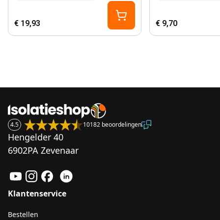
€ 19,93
€ 9,70
4.5
10182 beoordelingen
Hengelder 40
6902PA Zevenaar
Klantenservice
Bestellen