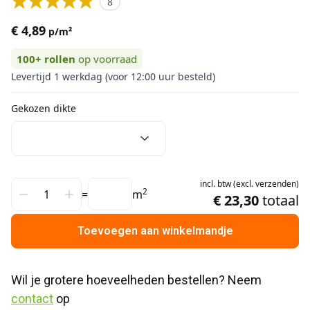
8
€ 4,89
p/m²
100+
rollen
op voorraad
Levertijd 1 werkdag (voor 12:00 uur besteld)
Gekozen dikte
incl.
btw
(
excl.
verzenden
)
2
=
m
€ 23,30
totaal
Toevoegen aan winkelmandje
Wil je grotere hoeveelheden bestellen? Neem 
contact
 op