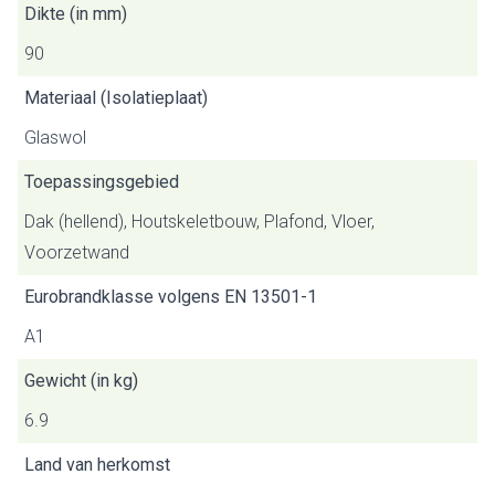
Dikte (in mm)
90
Materiaal (Isolatieplaat)
Glaswol
Toepassingsgebied
Dak (hellend), Houtskeletbouw, Plafond, Vloer,
Voorzetwand
Eurobrandklasse volgens EN 13501-1
A1
Gewicht (in kg)
6.9
Land van herkomst