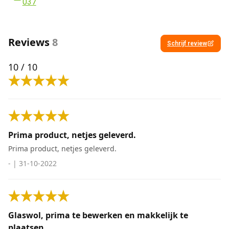
037
Reviews
8
Schrijf review
10
/ 10
Prima product, netjes geleverd.
Prima product, netjes geleverd.
-
|
31-10-2022
Glaswol, prima te bewerken en makkelijk te
plaatsen.