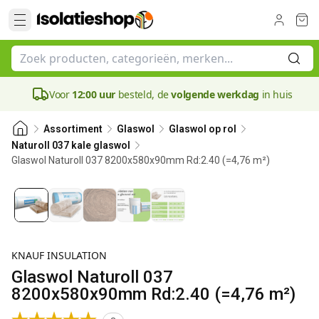
Voor
12:00 uur
besteld, de
volgende werkdag
in huis
Assortiment
Glaswol
Glaswol op rol
Naturoll 037 kale glaswol
Glaswol Naturoll 037 8200x580x90mm Rd:2.40 (=4,76 m²)
90 mm
KNAUF INSULATION
Glaswol Naturoll 037
8200x580x90mm Rd:2.40 (=4,76 m²)