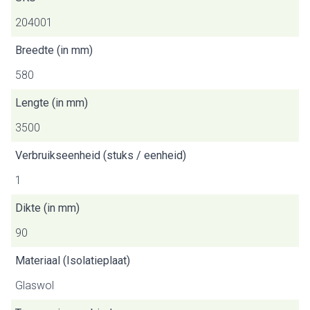
204001
Breedte (in mm)
580
Lengte (in mm)
3500
Verbruikseenheid (stuks / eenheid)
1
Dikte (in mm)
90
Materiaal (Isolatieplaat)
Glaswol