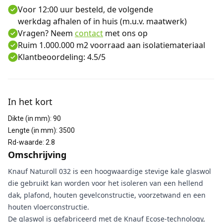
Voor 12:00 uur besteld, de volgende
werkdag afhalen of in huis (m.u.v. maatwerk)
Vragen? Neem
contact
met ons op
Ruim 1.000.000 m2 voorraad aan isolatiemateriaal
Klantbeoordeling: 4.5/5
Aanvullende informatie
In het kort
Dikte (in mm)
:
90
Lengte (in mm)
:
3500
Rd-waarde
:
2.8
Omschrijving
Knauf Naturoll 032 is een hoogwaardige stevige kale glaswol
die gebruikt kan worden voor het isoleren van een hellend
dak, plafond, houten gevelconstructie, voorzetwand en een
houten vloerconstructie.
De glaswol is gefabriceerd met de Knauf Ecose-technology,