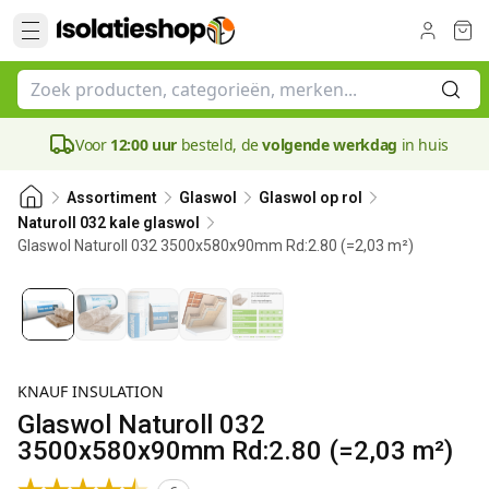
Voor
12:00 uur
besteld, de
volgende werkdag
in huis
Assortiment
Glaswol
Glaswol op rol
Naturoll 032 kale glaswol
Glaswol Naturoll 032 3500x580x90mm Rd:2.80 (=2,03 m²)
90 mm
KNAUF INSULATION
Glaswol Naturoll 032
3500x580x90mm Rd:2.80 (=2,03 m²)