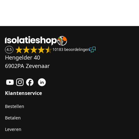
4.5
10183 beoordelingen
Hengelder 40
6902PA Zevenaar
Klantenservice
Bestellen
Betalen
Leveren