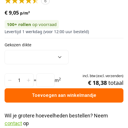
6
€ 9,05
p/m²
100+
rollen
op voorraad
Levertijd 1 werkdag (voor 12:00 uur besteld)
Gekozen dikte
incl.
btw
(
excl.
verzenden
)
2
=
m
€ 18,38
totaal
Toevoegen aan winkelmandje
Wil je grotere hoeveelheden bestellen? Neem 
contact
 op