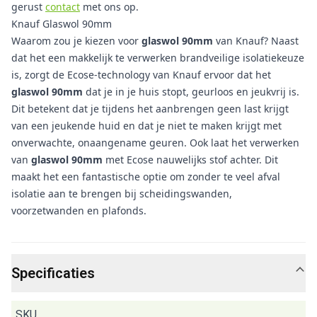
gerust
contact
met ons op.
Knauf Glaswol 90mm
Waarom zou je kiezen voor
glaswol 90mm
van Knauf? Naast
dat het een makkelijk te verwerken brandveilige isolatiekeuze
is, zorgt de Ecose-technology van Knauf ervoor dat het
glaswol 90mm
dat je in je huis stopt, geurloos en jeukvrij is.
Dit betekent dat je tijdens het aanbrengen geen last krijgt
van een jeukende huid en dat je niet te maken krijgt met
onverwachte, onaangename geuren. Ook laat het verwerken
van
glaswol
90mm
met Ecose nauwelijks stof achter. Dit
maakt het een fantastische optie om zonder te veel afval
isolatie aan te brengen bij scheidingswanden,
voorzetwanden en plafonds.
Specificaties
SKU