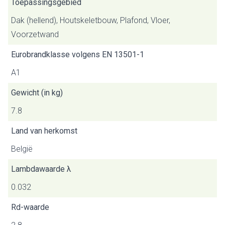
Toepassingsgebied
Dak (hellend), Houtskeletbouw, Plafond, Vloer,
Voorzetwand
Eurobrandklasse volgens EN 13501-1
A1
Gewicht (in kg)
7.8
Land van herkomst
België
Lambdawaarde λ
0.032
Rd-waarde