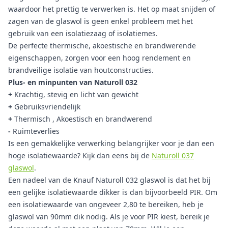
waardoor het prettig te verwerken is. Het op maat snijden of
zagen van de glaswol is geen enkel probleem met het
gebruik van een isolatiezaag of isolatiemes.
De perfecte thermische, akoestische en brandwerende
eigenschappen, zorgen voor een hoog rendement en
brandveilige isolatie van houtconstructies.
Plus- en minpunten van Naturoll 032
+
Krachtig, stevig en licht van gewicht
+
Gebruiksvriendelijk
+
Thermisch , Akoestisch en brandwerend
-
Ruimteverlies
Is een gemakkelijke verwerking belangrijker voor je dan een
hoge isolatiewaarde? Kijk dan eens bij de
Naturoll 037
glaswol
.
Een nadeel van de Knauf Naturoll 032 glaswol is dat het bij
een gelijke isolatiewaarde dikker is dan bijvoorbeeld PIR. Om
een isolatiewaarde van ongeveer 2,80 te bereiken, heb je
glaswol van 90mm dik nodig. Als je voor PIR kiest, bereik je