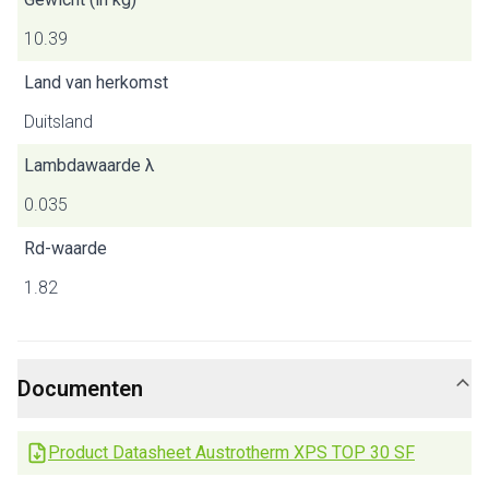
10.39
Land van herkomst
Duitsland
Lambdawaarde λ
0.035
Rd-waarde
1.82
Documenten
Product Datasheet Austrotherm XPS TOP 30 SF