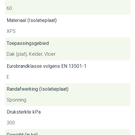
60
Materiaal (Isolatieplaat)
XPS
Toepassingsgebied
Dak (plat), Kelder, Vloer
Eurobrandklasse volgens EN 13501-1
E
Randafwerking (Isolatieplaat)
Sponning
Druksterkte kPa
300
Gewicht (in kg)