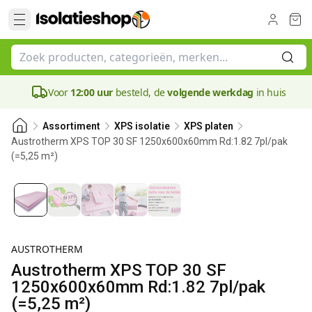
Voor
12:00 uur
besteld, de
volgende werkdag
in huis
Assortiment
XPS isolatie
XPS platen
Austrotherm XPS TOP 30 SF 1250x600x60mm Rd:1.82 7pl/pak
(=5,25 m²)
60 mm
AUSTROTHERM
Austrotherm XPS TOP 30 SF
1250x600x60mm Rd:1.82 7pl/pak
(=5,25 m²)