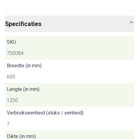
Specificaties
SKU
700084
Breedte (in mm)
600
Lengte (in mm)
1250
Verbruikseenheid (stuks / eenheid)
7
Dikte (in mm)