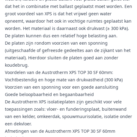
dat het in combinatie met ballast geplaatst moet worden. Een
groot voordeel van XPS is dat het vrijwel geen water
opneemt, waardoor het ook in vochtige ruimtes geplaatst kan
worden. Het materiaal is daarnaast ook drukvast (≥ 300 kPa).
De platen kunnen dus een relatief hoge belasting aan.
De platen zijn rondom voorzien van een sponning
(uitgeschaafde of gefreesde gedeeltes aan de zijkant van het
materiaal). Hierdoor sluiten de platen goed aan zonder
koudebrug.
Voordelen van de Austrotherm XPS TOP 30 SF 60mm:
Vochtbestendig en hoge mate van drukvastheid (300 kPa)
Voorzien van een sponning voor een goede aansluiting
Goede beloopbaarheid en begaanbaarheid
De Austrotherm XPS isolatieplaten zijn geschikt voor vele
toepassingen zoals: vloer- en funderingsplaat, buitenwand
van een kelder, omkeerdak, spouwmuurisolatie, isolatie onder
een dekvloer.
Afmetingen van de Austrotherm XPS TOP 30 SF 60mm