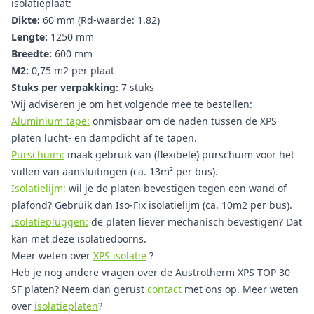
isolatieplaat:
Dikte:
60 mm (Rd-waarde: 1.82)
Lengte:
1250 mm
Breedte:
600 mm
M2:
0,75 m2 per plaat
Stuks per verpakking:
7 stuks
Wij adviseren je om het volgende mee te bestellen:
Aluminium tape:
onmisbaar om de naden tussen de XPS
platen lucht- en dampdicht af te tapen.
Purschuim:
maak gebruik van (flexibele) purschuim voor het
vullen van aansluitingen (ca. 13m² per bus).
Isolatielijm:
wil je de platen bevestigen tegen een wand of
plafond? Gebruik dan Iso-Fix isolatielijm (ca. 10m2 per bus).
Isolatiepluggen:
de platen liever mechanisch bevestigen? Dat
kan met deze isolatiedoorns.
Meer weten over
XPS isolatie
?
Heb je nog andere vragen over de Austrotherm XPS TOP 30
SF platen? Neem dan gerust
contact
met ons op. Meer weten
over
isolatieplaten
?