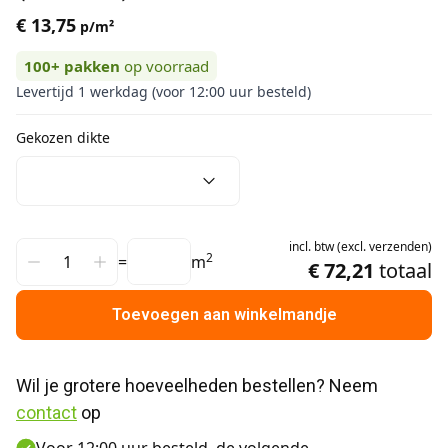
€ 13,75
p/m²
100+
pakken
op voorraad
Levertijd 1 werkdag (voor 12:00 uur besteld)
Gekozen dikte
incl.
btw
(
excl.
verzenden
)
2
=
m
€ 72,21
totaal
Toevoegen aan winkelmandje
Wil je grotere hoeveelheden bestellen? Neem 
contact
 op