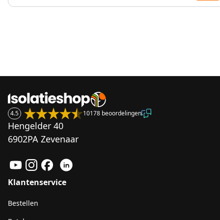
4.5
10178 beoordelingen
Hengelder 40
6902PA Zevenaar
Klantenservice
Bestellen