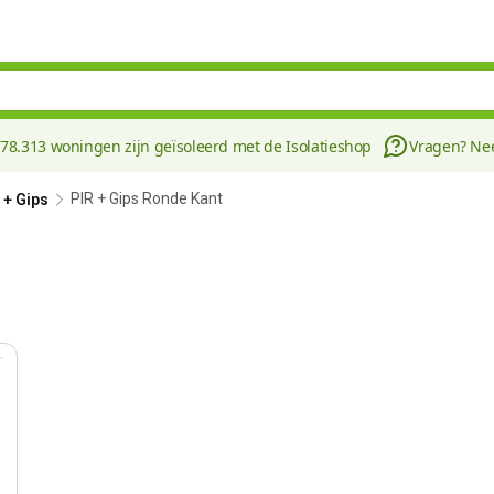
178.313 woningen zijn geïsoleerd met de Isolatieshop
Vragen? N
PIR + Gips Ronde Kant
 + Gips