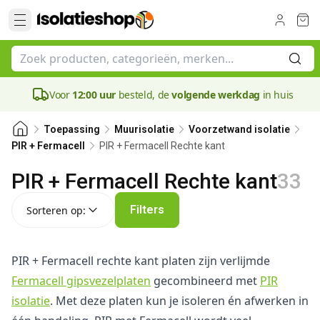
Voor
12:00 uur
besteld, de
volgende werkdag
in huis
Toepassing
Muurisolatie
Voorzetwand isolatie
PIR + Fermacell Rechte kant
PIR + Fermacell
PIR + Fermacell Rechte kant
33
Sorteren op:
Filters
Sorteren op:
PIR + Fermacell rechte kant platen zijn verlijmde
Fermacell gipsvezelplaten
gecombineerd met
PIR
isolatie
. Met deze platen kun je isoleren én afwerken in