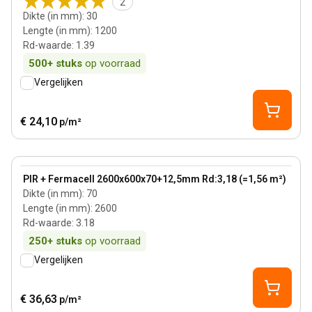
2
Dikte (in mm)
:
30
Lengte (in mm)
:
1200
Rd-waarde
:
1.39
500+
stuks
op voorraad
Vergelijken
€ 24,10
p/m²
70 mm
View product
PIR + Fermacell 2600x600x70+12,5mm Rd:3,18 (=1,56 m²)
Dikte (in mm)
:
70
Lengte (in mm)
:
2600
Rd-waarde
:
3.18
250+
stuks
op voorraad
Vergelijken
€ 36,63
p/m²