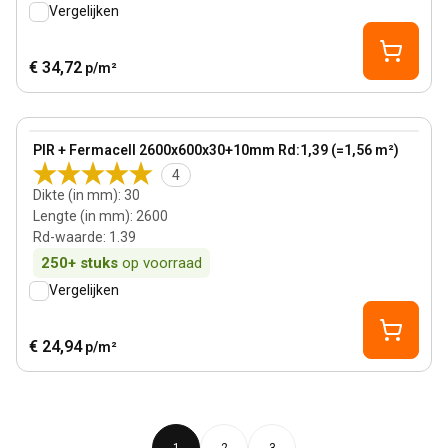
Vergelijken
€ 34,72
p/m²
30 mm
View product
PIR + Fermacell 2600x600x30+10mm Rd:1,39 (=1,56 m²)
4
Dikte (in mm)
:
30
Lengte (in mm)
:
2600
Rd-waarde
:
1.39
250+
stuks
op voorraad
Vergelijken
€ 24,94
p/m²