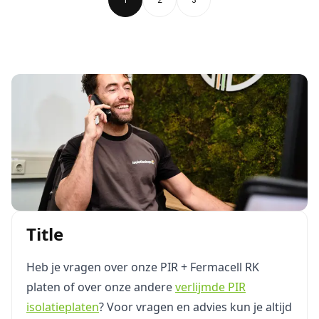
1
2
3
Title
Heb je vragen over onze PIR + Fermacell RK
platen of over onze andere
verlijmde PIR
isolatieplaten
? Voor vragen en advies kun je altijd