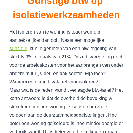
Gunstige btw op 
isolatiewerkzaamheden
Het isoleren van je woning is tegenwoordig
aantrekkelijker dan ooit. Naast een mogelijke
subsidie
, kun je genieten van een btw-regeling van
slechts 9% in plaats van 21%. Deze btw-regeling geldt
voor de arbeidskosten voor het aanbrengen van onder
andere muur-, vloer- en dakisolatie. Fijn toch?
Waarom een laag btw-tarief voor isoleren?
Maar wat is de reden van dit verlaagde btw-tarief? Het
korte antwoord is dat de overheid de bevolking wil
stimuleren om hun woning te isoleren om zo te
voldoen aan de duurzaamheidsdoelstellingen. Hoe
beter een woning geïsoleerd is, hoe minder energie er
verbruikt wordt. Dit is beter voor het milieu en draagt