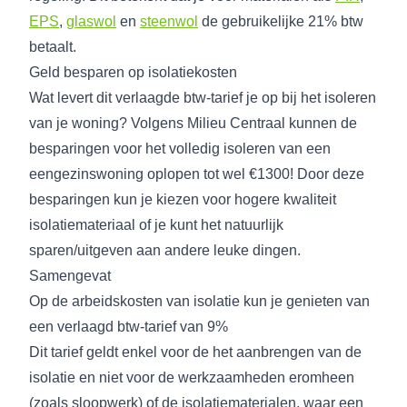
EPS
,
glaswol
en
steenwol
de gebruikelijke 21% btw
betaalt.
Geld besparen op isolatiekosten
Wat levert dit verlaagde btw-tarief je op bij het isoleren
van je woning? Volgens Milieu Centraal kunnen de
besparingen voor het volledig isoleren van een
eengezinswoning oplopen tot wel €1300! Door deze
besparingen kun je kiezen voor hogere kwaliteit
isolatiemateriaal of je kunt het natuurlijk
sparen/uitgeven aan andere leuke dingen.
Samengevat
Op de arbeidskosten van isolatie kun je genieten van
een verlaagd btw-tarief van 9%
Dit tarief geldt enkel voor de het aanbrengen van de
isolatie en niet voor de werkzaamheden eromheen
(zoals sloopwerk) of de isolatiematerialen, waar een