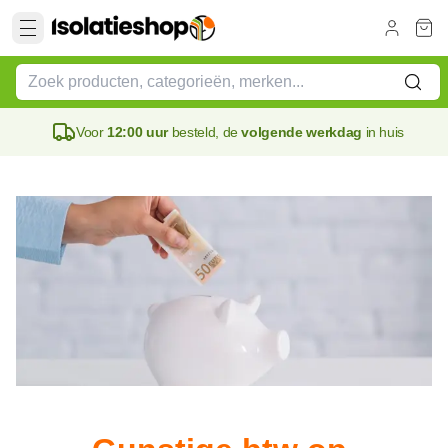
Voor
12:00 uur
besteld, de
volgende werkdag
in huis