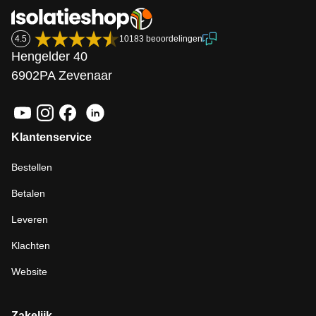
4.5
10183 beoordelingen
Hengelder 40
6902PA Zevenaar
Klantenservice
Bestellen
Betalen
Leveren
Klachten
Website
Zakelijk