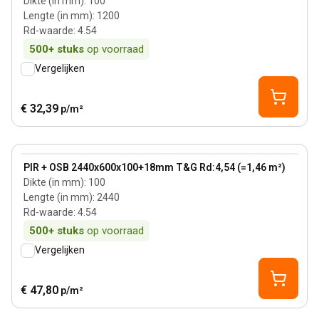
Dikte (in mm)
:
100
Lengte (in mm)
:
1200
Rd-waarde
:
4.54
500+
stuks
op voorraad
Vergelijken
€ 32,39
p/m²
100 mm
View product
PIR + OSB 2440x600x100+18mm T&G Rd:4,54 (=1,46 m²)
Dikte (in mm)
:
100
Lengte (in mm)
:
2440
Rd-waarde
:
4.54
500+
stuks
op voorraad
Vergelijken
€ 47,80
p/m²
70 mm