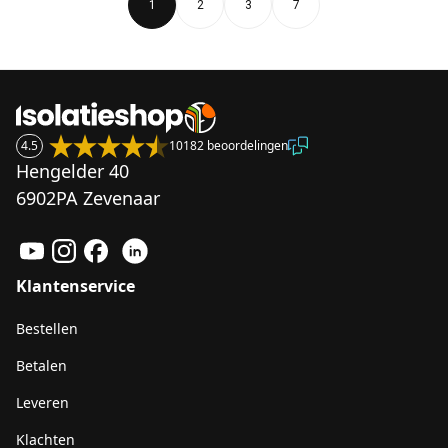
1
2
3
7
4.5
10182 beoordelingen
Hengelder 40
6902PA Zevenaar
Klantenservice
Bestellen
Betalen
Leveren
Klachten