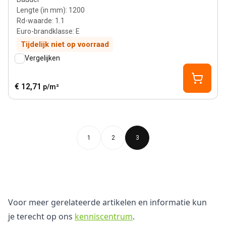
Lengte (in mm)
:
1200
Rd-waarde
:
1.1
Euro-brandklasse
:
E
Tijdelijk niet op voorraad
Vergelijken
€ 12,71
p/m²
1
2
3
Voor meer gerelateerde artikelen en informatie kun
je terecht op ons
kenniscentrum
.