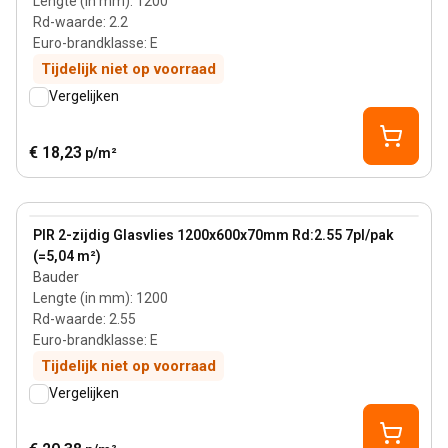
Lengte (in mm)
:
1200
Rd-waarde
:
2.2
Euro-brandklasse
:
E
Tijdelijk niet op voorraad
Vergelijken
€ 18,23
p/m²
70 mm
View product
PIR 2-zijdig Glasvlies 1200x600x70mm Rd:2.55 7pl/pak
(=5,04 m²)
Bauder
Lengte (in mm)
:
1200
Rd-waarde
:
2.55
Euro-brandklasse
:
E
Tijdelijk niet op voorraad
Vergelijken