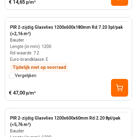
€ 14,65
p/m²
180 mm
View product
PIR 2-zijdig Glasvlies 1200x600x180mm Rd:7.20 3pl/pak
(=2,16 m²)
Bauder
Lengte (in mm)
:
1200
Rd-waarde
:
7.2
Euro-brandklasse
:
E
Tijdelijk niet op voorraad
Vergelijken
€ 47,00
p/m²
60 mm
View product
PIR 2-zijdig Glasvlies 1200x600x60mm Rd:2.20 8pl/pak
(=5,76 m²)
Bauder