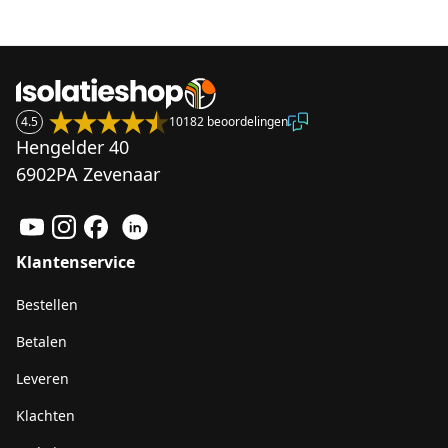
4.5
10182 beoordelingen
Hengelder 40
6902PA Zevenaar
Klantenservice
Bestellen
Betalen
Leveren
Klachten