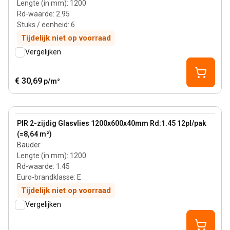
Lengte (in mm)
:
1200
Rd-waarde
:
2.95
Stuks / eenheid
:
6
Tijdelijk niet op voorraad
Vergelijken
€ 30,69
p/m²
40 mm
View product
PIR 2-zijdig Glasvlies 1200x600x40mm Rd:1.45 12pl/pak
(=8,64 m²)
Bauder
Lengte (in mm)
:
1200
Rd-waarde
:
1.45
Euro-brandklasse
:
E
Tijdelijk niet op voorraad
Vergelijken