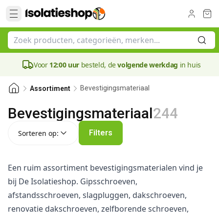
Voor
12:00 uur
besteld, de
volgende werkdag
in huis
Bevestigingsmateriaal
Assortiment
Bevestigingsmateriaal
244
Sorteren op:
Filters
Sorteren op:
Een ruim assortiment bevestigingsmaterialen vind je
bij De Isolatieshop. Gipsschroeven,
afstandsschroeven, slagpluggen, dakschroeven,
renovatie dakschroeven, zelfborende schroeven,