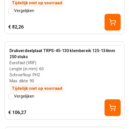
Tijdelijk niet op voorraad
Vergelijken
€ 82,26
90 mm
View product
Drukverdeelplaat TRPS-45-130 klembereik 125-134mm
250 stuks
Eurofast (VRF)
Lengte (in mm)
:
60
Schroefkop
:
PH2
Max. dikte
:
90
Tijdelijk niet op voorraad
Vergelijken
€ 106,27
60 mm