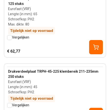
125 stuks
Eurofast (VRF)
Lengte (in mm)
:
65
Schroefkop
:
PH2
Max. dikte
:
80
Tijdelijk niet op voorraad
Vergelijken
€ 62,77
View product
Drukverdeelplaat TRPH-45-225 klembereik 211-235mm
250 stuks
Eurofast (VRF)
Lengte (in mm)
:
45
Schroefkop
:
PH2
Tijdelijk niet op voorraad
Vergelijken