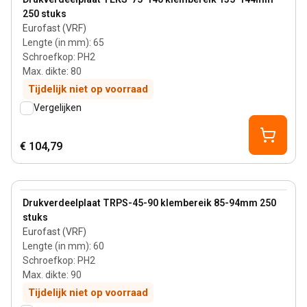
250 stuks
Eurofast (VRF)
Lengte (in mm)
:
65
Schroefkop
:
PH2
Max. dikte
:
80
Tijdelijk niet op voorraad
Vergelijken
€ 104,79
90 mm
View product
Drukverdeelplaat TRPS-45-90 klembereik 85-94mm 250
stuks
Eurofast (VRF)
Lengte (in mm)
:
60
Schroefkop
:
PH2
Max. dikte
:
90
Tijdelijk niet op voorraad