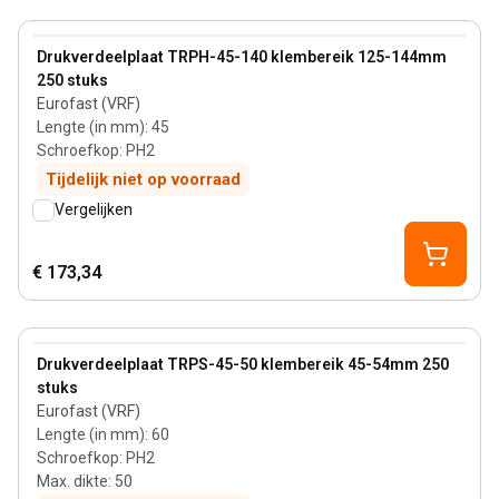
View product
Drukverdeelplaat TRPH-45-140 klembereik 125-144mm
250 stuks
Eurofast (VRF)
Lengte (in mm)
:
45
Schroefkop
:
PH2
Tijdelijk niet op voorraad
Vergelijken
€ 173,34
50 mm
View product
Drukverdeelplaat TRPS-45-50 klembereik 45-54mm 250
stuks
Eurofast (VRF)
Lengte (in mm)
:
60
Schroefkop
:
PH2
Max. dikte
:
50