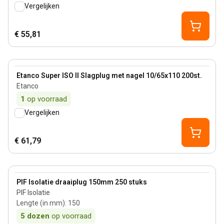
Vergelijken
€ 55,81
View product
Etanco Super ISO II Slagplug met nagel 10/65x110 200st.
Etanco
1
op voorraad
Vergelijken
€ 61,79
View product
PIF Isolatie draaiplug 150mm 250 stuks
PIF Isolatie
Lengte (in mm)
:
150
5
dozen
op voorraad