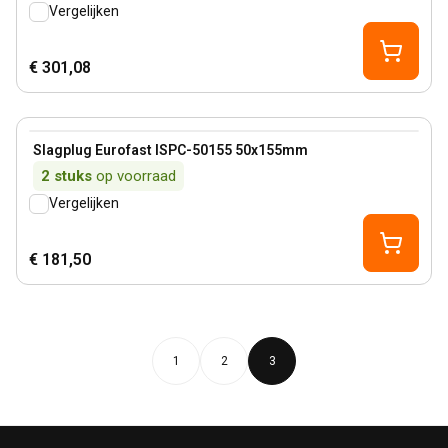
Vergelijken
€ 301,08
View product
Slagplug Eurofast ISPC-50155 50x155mm
2
stuks
op voorraad
Vergelijken
€ 181,50
1
2
3