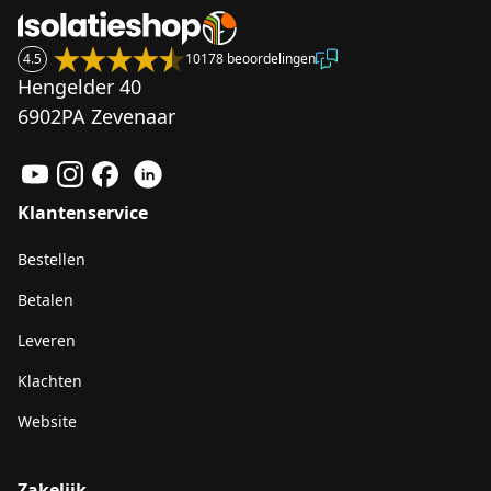
4.5
10178 beoordelingen
Hengelder 40
6902PA Zevenaar
Klantenservice
Bestellen
Betalen
Leveren
Klachten
Website
Zakelijk