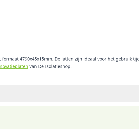
 formaat 4790x45x15mm. De latten zijn ideaal voor het gebruik tijde
novatieplaten
van De Isolatieshop.