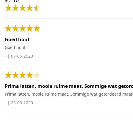
9
/ 10
Goed hout
Goed hout
-
|
07-06-2020
Prima latten, mooie ruime maat. Sommige wat getor
Prima latten, mooie ruime maat. Sommige wat getordeerd maar 
-
|
25-05-2020