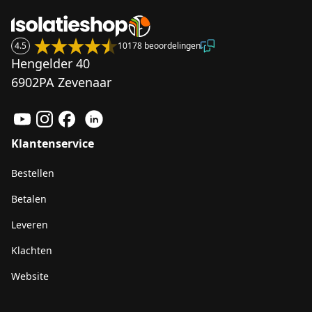
4.5
10178 beoordelingen
Hengelder 40
6902PA Zevenaar
Klantenservice
Bestellen
Betalen
Leveren
Klachten
Website