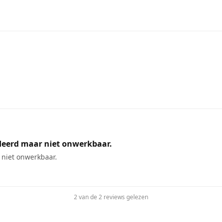
deerd maar niet onwerkbaar.
niet onwerkbaar.
2 van de 2 reviews gelezen