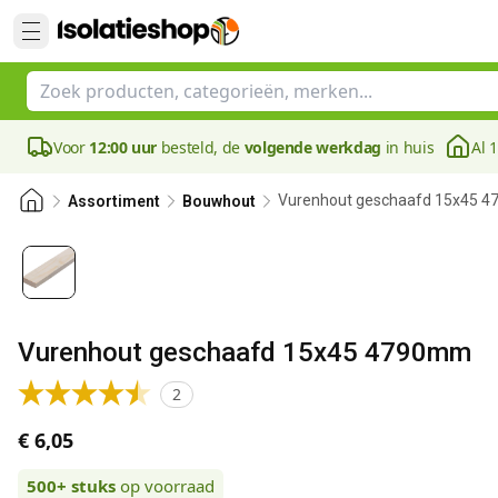
Voor
12:00 uur
besteld, de
volgende werkdag
in huis
Al 
Vurenhout geschaafd 15x45 
Assortiment
Bouwhout
Vurenhout geschaafd 15x45 4790mm
2
€ 6,05
500+
stuks
op voorraad