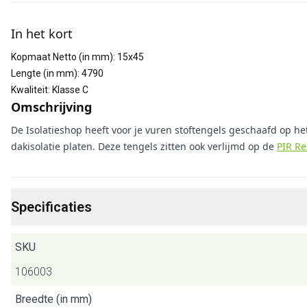
Aanvullende informatie
In het kort
Kopmaat Netto (in mm)
:
15x45
Lengte (in mm)
:
4790
Kwaliteit
:
Klasse C
Omschrijving
De Isolatieshop heeft voor je vuren stoftengels geschaafd op het
dakisolatie platen. Deze tengels zitten ook verlijmd op de
PIR Re
Specificaties
SKU
106003
Breedte (in mm)