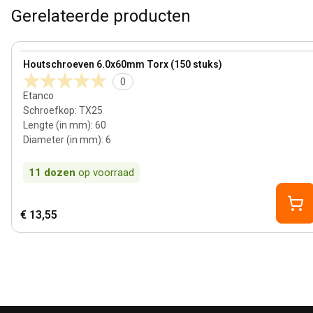
Gerelateerde producten
View product
Houtschroeven 6.0x60mm Torx (150 stuks)
0
Etanco
Schroefkop
:
TX25
Lengte (in mm)
:
60
Diameter (in mm)
:
6
11
dozen
op voorraad
€ 13,55