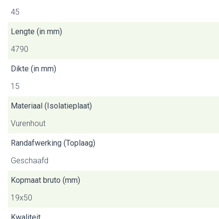
45
Lengte (in mm)
4790
Dikte (in mm)
15
Materiaal (Isolatieplaat)
Vurenhout
Randafwerking (Toplaag)
Geschaafd
Kopmaat bruto (mm)
19x50
Kwaliteit