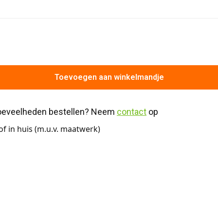
Toevoegen aan winkelmandje
hoeveelheden bestellen? Neem 
contact
 op
f in huis (m.u.v. maatwerk)