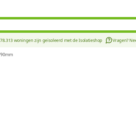
178.313 woningen zijn geïsoleerd met de Isolatieshop
Vragen? N
4790mm