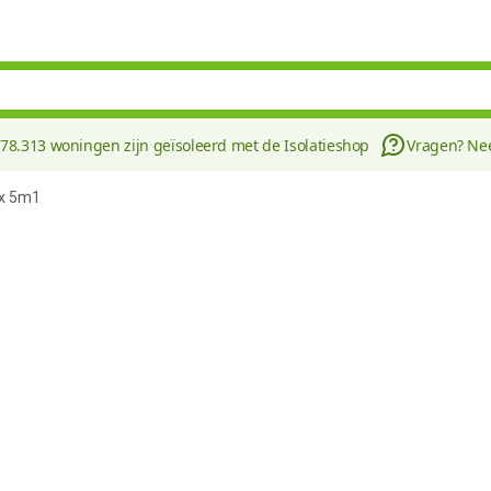
178.313 woningen zijn geïsoleerd met de Isolatieshop
Vragen? N
 x 5m1