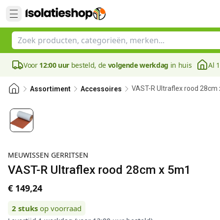
Voor
12:00 uur
besteld, de
volgende werkdag
in huis
Al 
VAST-R Ultraflex rood 28cm
Assortiment
Accessoires
MEUWISSEN GERRITSEN
VAST-R Ultraflex rood 28cm x 5m1
€ 149,24
2
stuks
op voorraad