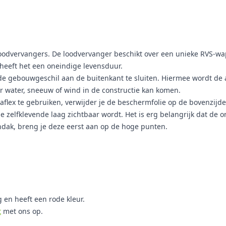
loodvervangers. De loodvervanger beschikt over een unieke RVS-wap
 heeft het een oneindige levensduur.
de gebouwgeschil aan de buitenkant te sluiten. Hiermee wordt de a
ar water, sneeuw of wind in de constructie kan komen.
lex te gebruiken, verwijder je de beschermfolie op de bovenzijde 
 de zelfklevende laag zichtbaar wordt. Het is erg belangrijk dat de 
dak, breng je deze eerst aan op de hoge punten.
 en heeft een rode kleur.
t
met ons op.