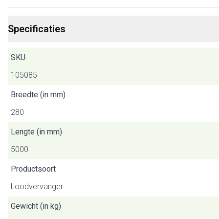
Specificaties
SKU
105085
Breedte (in mm)
280
Lengte (in mm)
5000
Productsoort
Loodvervanger
Gewicht (in kg)