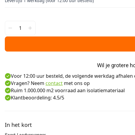
Levertijd 1 werkdag (voor 12:00 uur besteld)
Wil je grotere 
Voor 12:00 uur besteld, de volgende werkdag afhalen o
Vragen? Neem
contact
met ons op
Ruim 1.000.000 m2 voorraad aan isolatiemateriaal
Klantbeoordeling: 4.5/5
Aanvullende informatie
In het kort