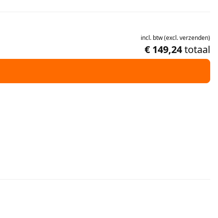
incl.
btw
(
excl.
verzenden
)
€ 149,24
totaal