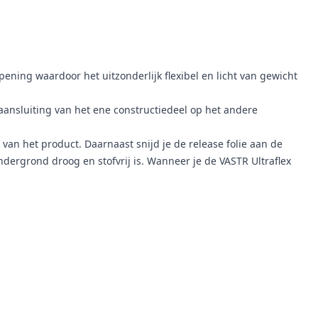
ening waardoor het uitzonderlijk flexibel en licht van gewicht
ansluiting van het ene constructiedeel op het andere
van het product. Daarnaast snijd je de release folie aan de
ondergrond droog en stofvrij is. Wanneer je de VASTR Ultraflex