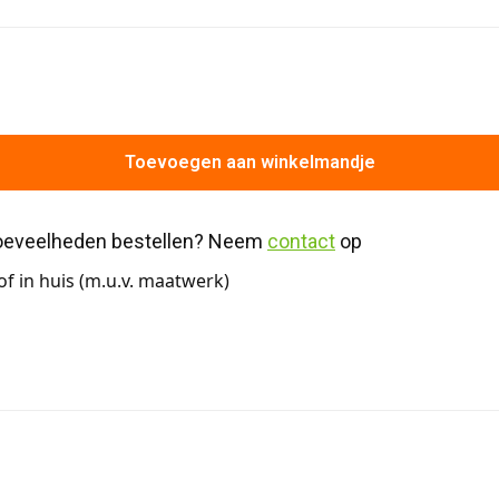
Toevoegen aan winkelmandje
hoeveelheden bestellen? Neem 
contact
 op
f in huis (m.u.v. maatwerk)