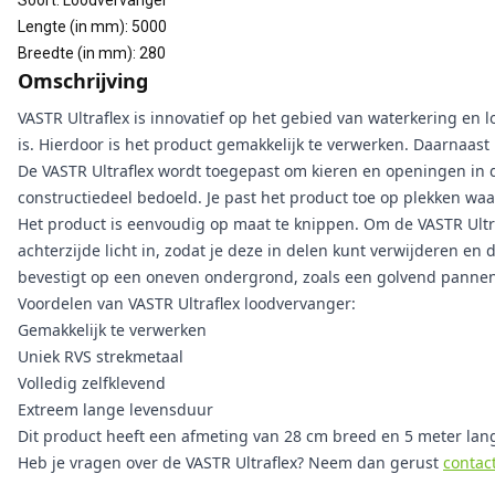
Soort
:
Loodvervanger
Lengte (in mm)
:
5000
Breedte (in mm)
:
280
Omschrijving
VASTR Ultraflex is innovatief op het gebied van waterkering en 
is. Hierdoor is het product gemakkelijk te verwerken. Daarnaast
De VASTR Ultraflex wordt toegepast om kieren en openingen in 
constructiedeel bedoeld. Je past het product toe op plekken wa
Het product is eenvoudig op maat te knippen. Om de VASTR Ultraf
achterzijde licht in, zodat je deze in delen kunt verwijderen en
bevestigt op een oneven ondergrond, zoals een golvend pannen
Voordelen van VASTR Ultraflex loodvervanger:
Gemakkelijk te verwerken
Uniek RVS strekmetaal
Volledig zelfklevend
Extreem lange levensduur
Dit product heeft een afmeting van 28 cm breed en 5 meter lang
Heb je vragen over de VASTR Ultraflex? Neem dan gerust
contac