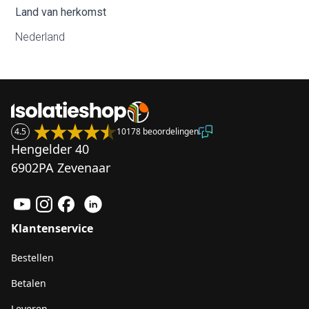
Land van herkomst
Nederland
4.5
10178 beoordelingen
Hengelder 40
6902PA Zevenaar
Klantenservice
Bestellen
Betalen
Leveren