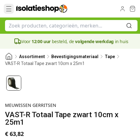
Voor
12:00 uur
besteld, de
volgende werkdag
in huis
Assortiment
Bevestigingsmateriaal
Tape
VAST-R Totaal Tape zwart 10cm x 25m1
MEUWISSEN GERRITSEN
VAST-R Totaal Tape zwart 10cm x
25m1
€ 63,82