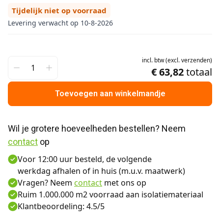
Tijdelijk niet op voorraad
Levering verwacht op 10-8-2026
incl.
btw
(
excl.
verzenden
)
€ 63,82
totaal
Toevoegen aan winkelmandje
Wil je grotere hoeveelheden bestellen? Neem 
contact
 op
Voor 12:00 uur besteld, de volgende
werkdag afhalen of in huis (m.u.v. maatwerk)
Vragen? Neem
contact
met ons op
Ruim 1.000.000 m2 voorraad aan isolatiemateriaal
Klantbeoordeling: 4.5/5