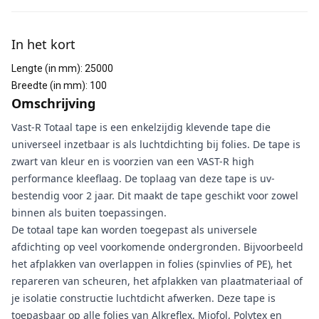
Aanvullende informatie
In het kort
Lengte (in mm)
:
25000
Breedte (in mm)
:
100
Omschrijving
Vast-R Totaal tape is een enkelzijdig klevende tape die
universeel inzetbaar is als luchtdichting bij folies. De tape is
zwart van kleur en is voorzien van een VAST-R high
performance kleeflaag. De toplaag van deze tape is uv-
bestendig voor 2 jaar. Dit maakt de tape geschikt voor zowel
binnen als buiten toepassingen.
De totaal tape kan worden toegepast als universele
afdichting op veel voorkomende ondergronden. Bijvoorbeeld
het afplakken van overlappen in folies (spinvlies of PE), het
repareren van scheuren, het afplakken van plaatmateriaal of
je isolatie constructie luchtdicht afwerken. Deze tape is
toepasbaar op alle folies van Alkreflex, Miofol, Polytex en