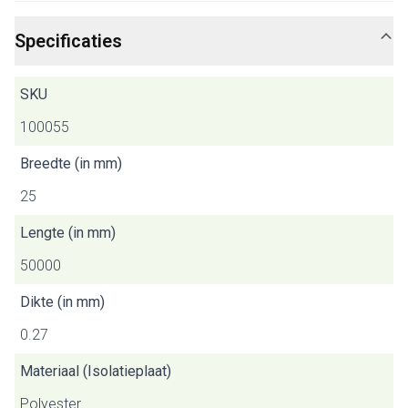
Specificaties
SKU
100055
Breedte (in mm)
25
Lengte (in mm)
50000
Dikte (in mm)
0.27
Materiaal (Isolatieplaat)
Polyester