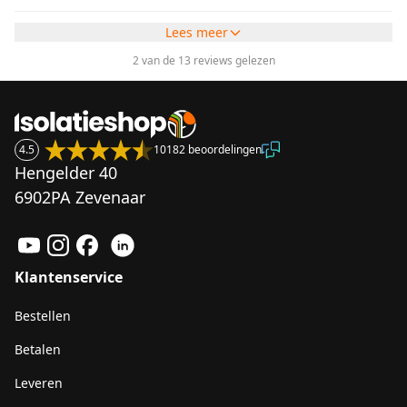
Lees meer
2 van de 13 reviews gelezen
4.5
10182 beoordelingen
Hengelder 40
6902PA Zevenaar
Klantenservice
Bestellen
Betalen
Leveren