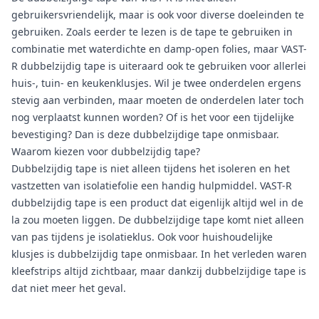
gebruikersvriendelijk, maar is ook voor diverse doeleinden te
gebruiken. Zoals eerder te lezen is de tape te gebruiken in
combinatie met waterdichte en damp-open folies, maar VAST-
R dubbelzijdig tape is uiteraard ook te gebruiken voor allerlei
huis-, tuin- en keukenklusjes. Wil je twee onderdelen ergens
stevig aan verbinden, maar moeten de onderdelen later toch
nog verplaatst kunnen worden? Of is het voor een tijdelijke
bevestiging? Dan is deze dubbelzijdige tape onmisbaar.
Waarom kiezen voor dubbelzijdig tape?
Dubbelzijdig tape is niet alleen tijdens het isoleren en het
vastzetten van isolatiefolie een handig hulpmiddel. VAST-R
dubbelzijdig tape is een product dat eigenlijk altijd wel in de
la zou moeten liggen. De dubbelzijdige tape komt niet alleen
van pas tijdens je isolatieklus. Ook voor huishoudelijke
klusjes is dubbelzijdig tape onmisbaar. In het verleden waren
kleefstrips altijd zichtbaar, maar dankzij dubbelzijdige tape is
dat niet meer het geval.