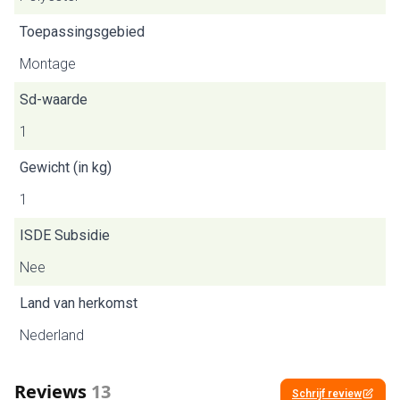
Toepassingsgebied
Montage
Sd-waarde
1
Gewicht (in kg)
1
ISDE Subsidie
Nee
Land van herkomst
Nederland
Reviews
13
Schrijf review