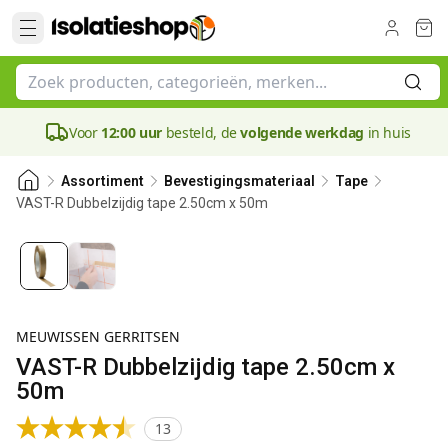
Voor
12:00 uur
besteld, de
volgende werkdag
in huis
Assortiment
Bevestigingsmateriaal
Tape
VAST-R Dubbelzijdig tape 2.50cm x 50m
0.27 mm
MEUWISSEN GERRITSEN
VAST-R Dubbelzijdig tape 2.50cm x
50m
13