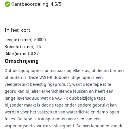
Klantbeoordeling: 4.5/5
Aanvullende informatie
In het kort
Lengte (in mm)
:
50000
Breedte (in mm)
:
25
Dikte (in mm)
:
0.27
Omschrijving
Dubbelzijdig tape is onmisbaar bij elke klus; of die nu binnen
of buiten is! Deze VAST-R dubbelzijdige tape is een
veelgebruikt bevestigingsproduct, want deze tape is te
gebruiken bij allerlei verschillende klussen en heeft een
lange levensduur. Wat de VAST-R dubbelzijdige tape
bijzonder maakt is dat de tape onder andere gebruikt kan
worden voor het vastzetten van waterdichte en damp-open
folies. De tape is transparant en voorzien van een
wapeningsnet voor extra stevigheid. De overlapnaden van de