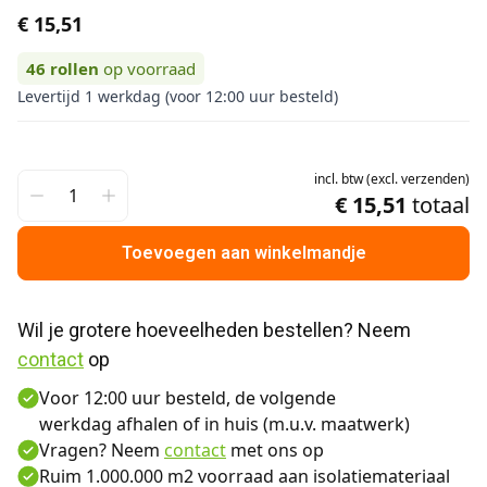
€ 15,51
46
rollen
op voorraad
Levertijd 1 werkdag (voor 12:00 uur besteld)
incl.
btw
(
excl.
verzenden
)
€ 15,51
totaal
Toevoegen aan winkelmandje
Wil je grotere hoeveelheden bestellen? Neem 
contact
 op
Voor 12:00 uur besteld, de volgende
werkdag afhalen of in huis (m.u.v. maatwerk)
Vragen? Neem
contact
met ons op
Ruim 1.000.000 m2 voorraad aan isolatiemateriaal