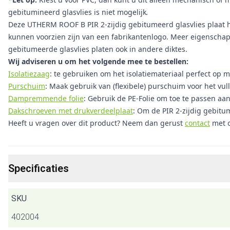
gebitumineerd glasvlies is niet mogelijk
.
Deze UTHERM ROOF B PIR 2-zijdig gebitumeerd glasvlies plaat h
kunnen voorzien zijn van een fabrikantenlogo. Meer eigenschappe
gebitumeerde glasvlies platen ook in andere diktes.
Wij adviseren u om het volgende mee te bestellen:
Isolatiezaag
: te gebruiken om het isolatiemateriaal perfect op m
Purschuim
: Maak gebruik van (flexibele) purschuim voor het vul
Dampremmende folie
: Gebruik de PE-Folie om toe te passen aa
Dakschroeven met drukverdeelplaat
: Om de PIR 2-zijdig gebitu
Heeft u vragen over dit product? Neem dan gerust
contact
met o
Specificaties
SKU
402004