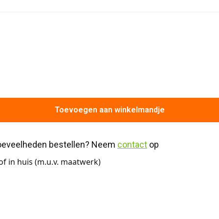
Toevoegen aan winkelmandje
hoeveelheden bestellen? Neem 
contact
 op
f in huis (m.u.v. maatwerk)