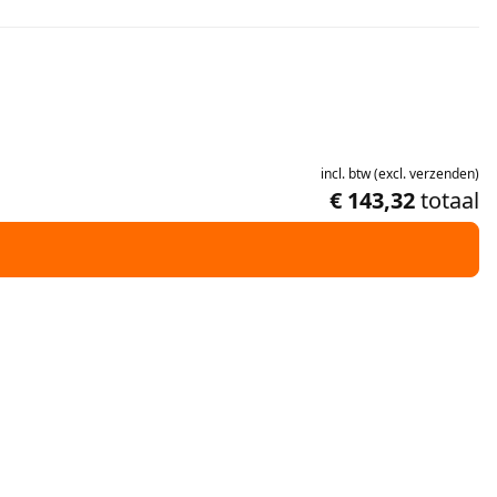
incl.
btw
(
excl.
verzenden
)
€ 143,32
totaal