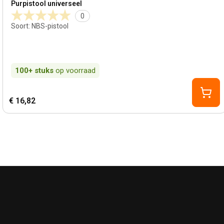
Purpistool universeel
0
Soort
:
NBS-pistool
100+
stuks
op voorraad
€ 16,82