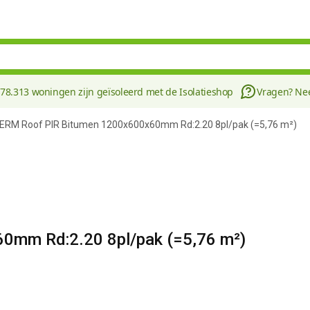
178.313 woningen zijn geïsoleerd met de Isolatieshop
Vragen? N
ERM Roof PIR Bitumen 1200x600x60mm Rd:2.20 8pl/pak (=5,76 m²)
mm Rd:2.20 8pl/pak (=5,76 m²)