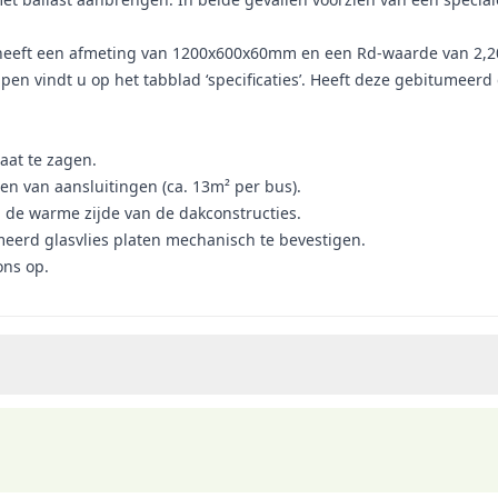
eeft een afmeting van 1200x600x60mm en een Rd-waarde van 2,20. 
n vindt u op het tabblad ‘specificaties’. Heeft deze gebitumeerd g
aat te zagen.
len van aansluitingen (ca. 13m² per bus).
n de warme zijde van de dakconstructies.
meerd glasvlies platen mechanisch te bevestigen.
ns op.