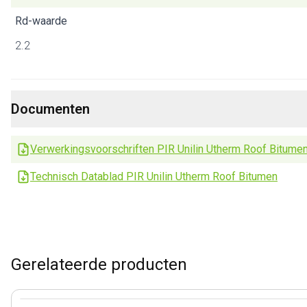
Rd-waarde
2.2
Documenten
Verwerkingsvoorschriften PIR Unilin Utherm Roof Bitume
Technisch Datablad PIR Unilin Utherm Roof Bitumen
Gerelateerde producten
View product