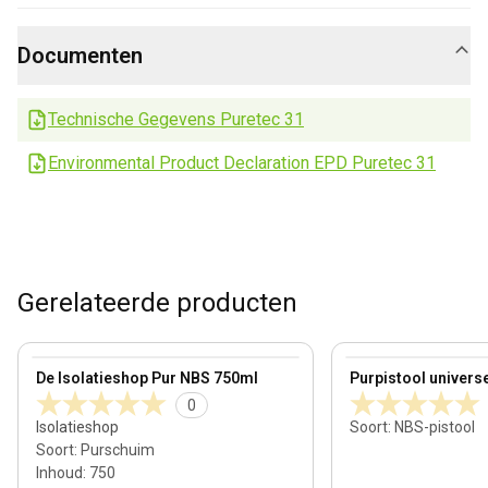
Documenten
Technische Gegevens Puretec 31
Environmental Product Declaration EPD Puretec 31
Gerelateerde producten
View product
View product
De Isolatieshop Pur NBS 750ml
Purpistool univers
0
Isolatieshop
Soort
:
NBS-pistool
Soort
:
Purschuim
Inhoud
:
750