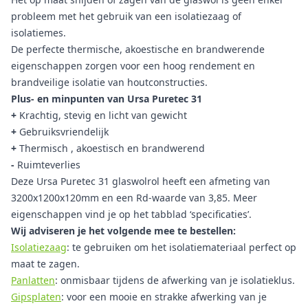
probleem met het gebruik van een isolatiezaag of
isolatiemes.
De perfecte thermische, akoestische en brandwerende
eigenschappen zorgen voor een hoog rendement en
brandveilige isolatie van houtconstructies.
Plus- en minpunten van Ursa Puretec 31
+
Krachtig, stevig en licht van gewicht
+
Gebruiksvriendelijk
+
Thermisch , akoestisch en brandwerend
-
Ruimteverlies
Deze Ursa Puretec 31 glaswolrol heeft een afmeting van
3200x1200x120mm en een Rd-waarde van 3,85. Meer
eigenschappen vind je op het tabblad ‘specificaties’.
Wij adviseren je het volgende mee te bestellen:
Isolatiezaag
: te gebruiken om het isolatiemateriaal perfect op
maat te zagen.
Panlatten
: onmisbaar tijdens de afwerking van je isolatieklus.
Gipsplaten
: voor een mooie en strakke afwerking van je