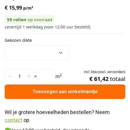
€ 15,99
p/m²
59
rollen
op voorraad
Levertijd 1 werkdag (voor 12:00 uur besteld)
Gekozen dikte
incl.
btw
(
excl.
verzenden
)
2
=
m
€ 61,42
totaal
Toevoegen aan winkelmandje
Wil je grotere hoeveelheden bestellen? Neem 
contact
 op