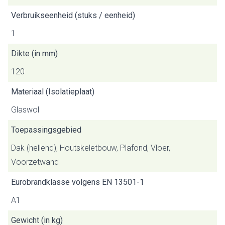
Verbruikseenheid (stuks / eenheid)
1
Dikte (in mm)
120
Materiaal (Isolatieplaat)
Glaswol
Toepassingsgebied
Dak (hellend), Houtskeletbouw, Plafond, Vloer,
Voorzetwand
Eurobrandklasse volgens EN 13501-1
A1
Gewicht (in kg)