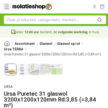
Voor
12:00 uur
besteld, de
volgende werkdag
in huis
Assortiment
Glaswol
Glaswol op rol
Ursa TERRA
Ursa Puretec 31 glaswol 3200x1200x120mm Rd:3,85 (=3,84 m²)
120 mm
URSA
Ursa Puretec 31 glaswol
3200x1200x120mm Rd:3,85 (=3,84
m²)