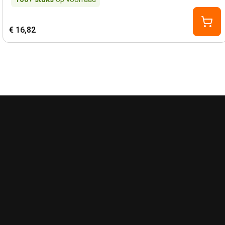
€ 16,82