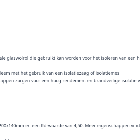
le glaswolrol die gebruikt kan worden voor het isoleren van een h
leem met het gebruik van een isolatiezaag of isolatiemes.
appen zorgen voor een hoog rendement en brandveilige isolatie v
200x140mm en een Rd-waarde van 4,50. Meer eigenschappen vind je 