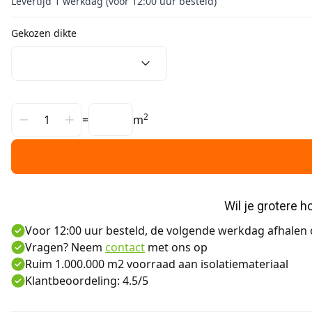
Levertijd 1 werkdag (voor 12:00 uur besteld)
Gekozen dikte
2
=
m
Wil je grotere 
Voor 12:00 uur besteld, de volgende werkdag afhalen o
Vragen? Neem
contact
met ons op
Ruim 1.000.000 m2 voorraad aan isolatiemateriaal
Klantbeoordeling: 4.5/5