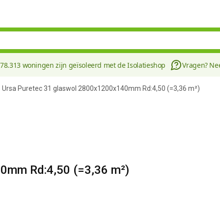
178.313 woningen zijn geïsoleerd met de Isolatieshop
Vragen? N
Ursa Puretec 31 glaswol 2800x1200x140mm Rd:4,50 (=3,36 m²)
0mm Rd:4,50 (=3,36 m²)