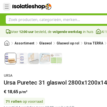
Voor
12:00 uur
besteld, de
volgende werkdag
in huis
Al 
Assortiment
Glaswol
Glaswol op rol
Ursa TERRA
URSA
Ursa Puretec 31 glaswol 2800x1200x14
€ 18,65
p/m²
71
rollen
op voorraad