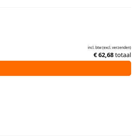
incl.
btw
(
excl.
verzenden
)
€ 62,68
totaal