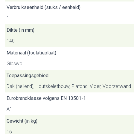
Verbruikseenheid (stuks / eenheid)
1
Dikte (in mm)
140
Materiaal (Isolatieplaat)
Glaswol
Toepassingsgebied
Dak (hellend), Houtskeletbouw, Plafond, Vloer, Voorzetwand
Eurobrandklasse volgens EN 13501-1
A1
Gewicht (in kg)
16