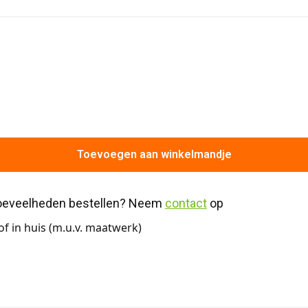
Toevoegen aan winkelmandje
hoeveelheden bestellen? Neem 
contact
 op
f in huis (m.u.v. maatwerk)