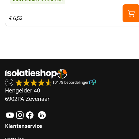
€ 6,53
4.5
10178 beoordelingen
Hengelder 40
6902PA Zevenaar
Klantenservice