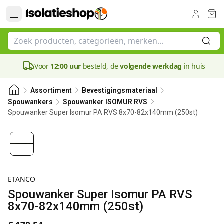
Voor
12:00 uur
besteld, de
volgende werkdag
in huis
Assortiment
Bevestigingsmateriaal
Spouwankers
Spouwanker ISOMUR RVS
Spouwanker Super Isomur PA RVS 8x70-82x140mm (250st)
ETANCO
Spouwanker Super Isomur PA RVS
8x70-82x140mm (250st)