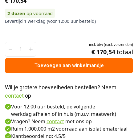
€ 170,54
2
dozen
op voorraad
Levertijd 1 werkdag (voor 12:00 uur besteld)
incl.
btw
(
excl.
verzenden
)
€ 170,54
totaal
Toevoegen aan winkelmandje
Wil je grotere hoeveelheden bestellen? Neem 
contact
 op
Voor 12:00 uur besteld, de volgende
werkdag afhalen of in huis (m.u.v. maatwerk)
Vragen? Neem
contact
met ons op
Ruim 1.000.000 m2 voorraad aan isolatiemateriaal
Klantbeoordeling: 4.5/5