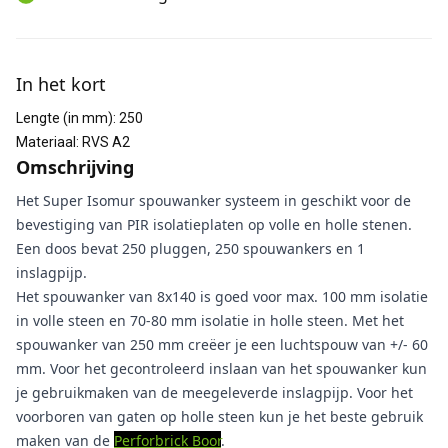
Aanvullende informatie
In het kort
Lengte (in mm)
:
250
Materiaal
:
RVS A2
Omschrijving
Het Super Isomur spouwanker systeem in geschikt voor de
bevestiging van PIR isolatieplaten op volle en holle stenen.
Een doos bevat 250 pluggen, 250 spouwankers en 1
inslagpijp.
Het spouwanker van 8x140 is goed voor max. 100 mm isolatie
in volle steen en 70-80 mm isolatie in holle steen. Met het
spouwanker van 250 mm creëer je een luchtspouw van +/- 60
mm. Voor het gecontroleerd inslaan van het spouwanker kun
je gebruikmaken van de meegeleverde inslagpijp. Voor het
voorboren van gaten op holle steen kun je het beste gebruik
maken van de
Perforbrick Boor
.