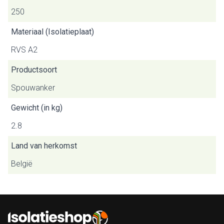
250
Materiaal (Isolatieplaat)
RVS A2
Productsoort
Spouwanker
Gewicht (in kg)
2.8
Land van herkomst
België