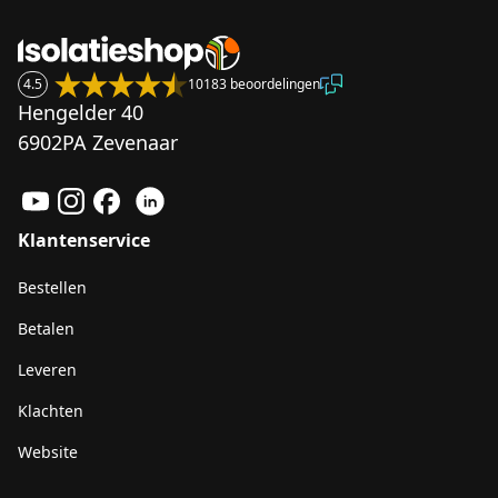
4.5
10183 beoordelingen
Hengelder 40
6902PA Zevenaar
Klantenservice
Bestellen
Betalen
Leveren
Klachten
Website