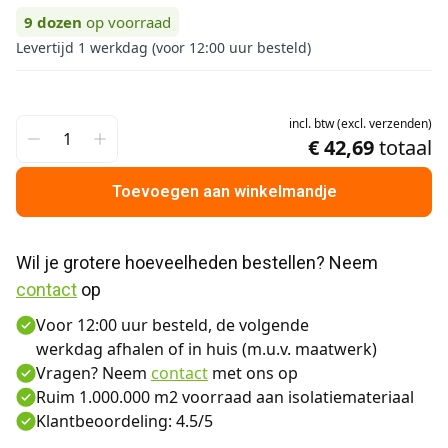
9
dozen
op voorraad
Levertijd 1 werkdag (voor 12:00 uur besteld)
incl.
btw
(
excl.
verzenden
)
€ 42,69
totaal
Toevoegen aan winkelmandje
Wil je grotere hoeveelheden bestellen? Neem 
contact
 op
Voor 12:00 uur besteld, de volgende
werkdag afhalen of in huis (m.u.v. maatwerk)
Vragen? Neem
contact
met ons op
Ruim 1.000.000 m2 voorraad aan isolatiemateriaal
Klantbeoordeling: 4.5/5