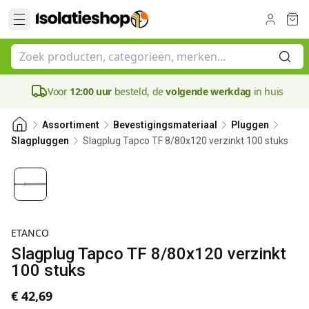
Voor
12:00 uur
besteld, de
volgende werkdag
in huis
Assortiment
Bevestigingsmateriaal
Pluggen
Slagplug Tapco TF 8/80x120 verzinkt 100 stuks
Slagpluggen
ETANCO
Slagplug Tapco TF 8/80x120 verzinkt
100 stuks
€ 42,69