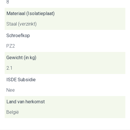
8
Materiaal (Isolatieplaat)
Staal (verzinkt)
Schroefkop
PZ2
Gewicht (in kg)
2.1
ISDE Subsidie
Nee
Land van herkomst
België