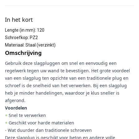
Aanvullende informatie
In het kort
Lengte (in mm)
:
120
Schroefkop
:
PZ2
Materiaal
:
Staal (verzinkt)
Omschrijving
Gebruik deze slagpluggen om snel en eenvoudig een
regelwerk tegen uw wand te bevestigen. Het grote voordeel
van een slagplug ten opzichte van een traditionele plug en
schroef is de snelheid van het verwerken. Bij een slagplug
heb je minder handelingen, waardoor je klus sneller is
afgerond.
Voordelen
+
Snel te verwerken
+
Geschikt voor harde materialen
-
Wat duurder dan traditionele schroeven
Deze slagplug is geschikt voor beton en andere volle