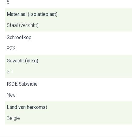
8
Materiaal (Isolatieplaat)
Staal (verzinkt)
Schroefkop
PZ2
Gewicht (in kg)
2.1
ISDE Subsidie
Nee
Land van herkomst
België