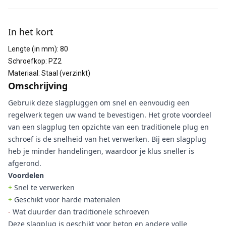
Aanvullende informatie
In het kort
Lengte (in mm)
:
80
Schroefkop
:
PZ2
Materiaal
:
Staal (verzinkt)
Omschrijving
Gebruik deze slagpluggen om snel en eenvoudig een
regelwerk tegen uw wand te bevestigen. Het grote voordeel
van een slagplug ten opzichte van een traditionele plug en
schroef is de snelheid van het verwerken. Bij een slagplug
heb je minder handelingen, waardoor je klus sneller is
afgerond.
Voordelen
+
Snel te verwerken
+
Geschikt voor harde materialen
-
Wat duurder dan traditionele schroeven
Deze slagplug is geschikt voor beton en andere volle