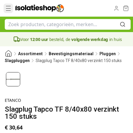
Voor
12:00 uur
besteld, de
volgende werkdag
in huis
Assortiment
Bevestigingsmateriaal
Pluggen
Slagplug Tapco TF 8/40x80 verzinkt 150 stuks
Slagpluggen
ETANCO
Slagplug Tapco TF 8/40x80 verzinkt
150 stuks
€ 30,64