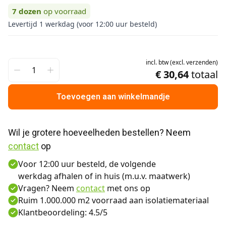
7
dozen
op voorraad
Levertijd 1 werkdag (voor 12:00 uur besteld)
incl.
btw
(
excl.
verzenden
)
€ 30,64
totaal
Toevoegen aan winkelmandje
Wil je grotere hoeveelheden bestellen? Neem 
contact
 op
Voor 12:00 uur besteld, de volgende
werkdag afhalen of in huis (m.u.v. maatwerk)
Vragen? Neem
contact
met ons op
Ruim 1.000.000 m2 voorraad aan isolatiemateriaal
Klantbeoordeling: 4.5/5