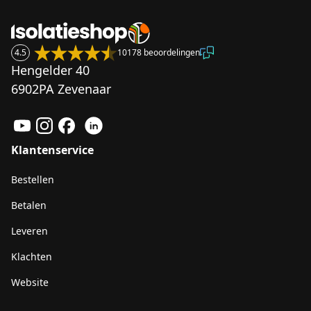
4.5
10178 beoordelingen
Hengelder 40
6902PA Zevenaar
Klantenservice
Bestellen
Betalen
Leveren
Klachten
Website