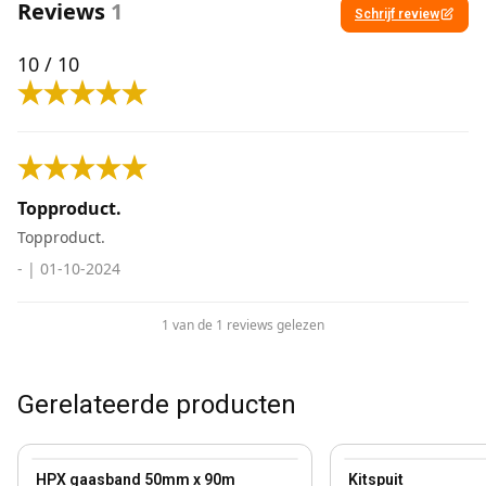
Reviews
1
Schrijf review
10
/ 10
Topproduct.
Topproduct.
-
|
01-10-2024
1 van de 1 reviews gelezen
Gerelateerde producten
View product
View product
HPX gaasband 50mm x 90m
Kitspuit