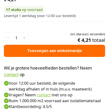
17
stuks
op voorraad
Levertijd 1 werkdag (voor 12:00 uur besteld)
incl.
btw
(
excl.
verzenden
)
€ 4,21
totaal
Toevoegen aan winkelmandje
Wil je grotere hoeveelheden bestellen? Neem 
contact
 op
Voor 12:00 uur besteld, de volgende
werkdag afhalen of in huis (m.u.v. maatwerk)
Vragen? Neem
contact
met ons op
Ruim 1.000.000 m2 voorraad aan isolatiemateriaal
Klantbeoordeling: 4.5/5