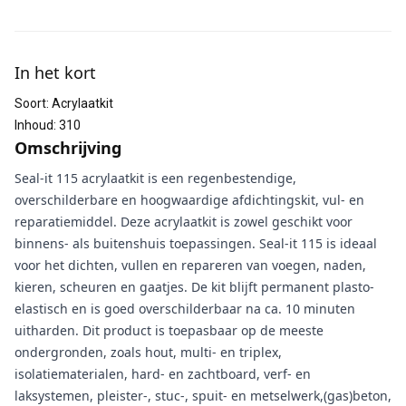
Aanvullende informatie
In het kort
Soort
:
Acrylaatkit
Inhoud
:
310
Omschrijving
Seal-it 115 acrylaatkit is een regenbestendige,
overschilderbare en hoogwaardige afdichtingskit, vul- en
reparatiemiddel. Deze acrylaatkit is zowel geschikt voor
binnens- als buitenshuis toepassingen. Seal-it 115 is ideaal
voor het dichten, vullen en repareren van voegen, naden,
kieren, scheuren en gaatjes. De kit blijft permanent plasto-
elastisch en is goed overschilderbaar na ca. 10 minuten
uitharden. Dit product is toepasbaar op de meeste
ondergronden, zoals hout, multi- en triplex,
isolatiematerialen, hard- en zachtboard, verf- en
laksystemen, pleister-, stuc-, spuit- en metselwerk,(gas)beton,