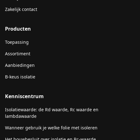
Zakelijk contact
Producten
Toepassing
Assortiment
Aanbiedingen
B-keus isolatie
Kenniscentrum
Isolatiewaarde: de Rd waarde, Rc waarde en
lambdawaarde
Wanneer gebruik je welke folie met isoleren
Het bouwbesluit over isolatie en Rc-waarde