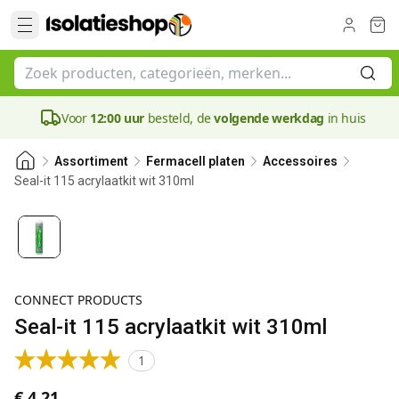
Voor
12:00 uur
besteld, de
volgende werkdag
in huis
Assortiment
Fermacell platen
Accessoires
Seal-it 115 acrylaatkit wit 310ml
CONNECT PRODUCTS
Seal-it 115 acrylaatkit wit 310ml
1
€ 4,21