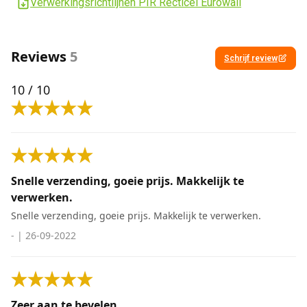
Verwerkingsrichtlijnen PIR Recticel Eurowall
Reviews
5
Schrijf review
10
/ 10
Snelle verzending, goeie prijs. Makkelijk te
verwerken.
Snelle verzending, goeie prijs. Makkelijk te verwerken.
-
|
26-09-2022
Zeer aan te bevelen.