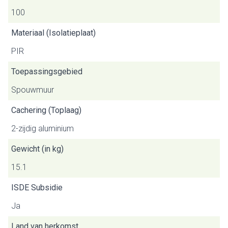
100
Materiaal (Isolatieplaat)
PIR
Toepassingsgebied
Spouwmuur
Cachering (Toplaag)
2-zijdig aluminium
Gewicht (in kg)
15.1
ISDE Subsidie
Ja
Land van herkomst