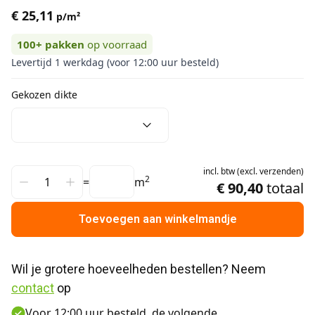
€ 25,11
p/m²
100+
pakken
op voorraad
Levertijd 1 werkdag (voor 12:00 uur besteld)
Gekozen dikte
incl.
btw
(
excl.
verzenden
)
2
=
m
€ 90,40
totaal
Toevoegen aan winkelmandje
Wil je grotere hoeveelheden bestellen? Neem 
contact
 op
Voor 12:00 uur besteld, de volgende