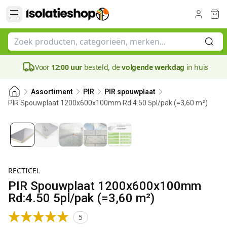
Voor
12:00 uur
besteld, de
volgende werkdag
in huis
Assortiment
PIR
PIR spouwplaat
PIR Spouwplaat 1200x600x100mm Rd:4.50 5pl/pak (=3,60 m²)
100 mm
RECTICEL
PIR Spouwplaat 1200x600x100mm
Rd:4.50 5pl/pak (=3,60 m²)
5