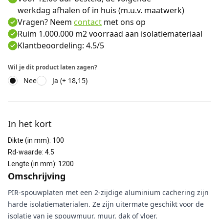
werkdag afhalen of in huis (m.u.v. maatwerk)
Vragen? Neem
contact
met ons op
Ruim 1.000.000 m2 voorraad aan isolatiemateriaal
Klantbeoordeling: 4.5/5
Wil je dit product laten zagen?
Nee
Ja (+ 18,15)
Aanvullende informatie
In het kort
Dikte (in mm)
:
100
Rd-waarde
:
4.5
Lengte (in mm)
:
1200
Omschrijving
PIR-spouwplaten met een 2-zijdige aluminium cachering zijn
harde isolatiematerialen. Ze zijn uitermate geschikt voor de
isolatie van je spouwmuur, muur, dak of vloer.