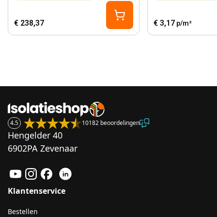
€ 238,37
€ 3,17
p/m²
4.5
10182 beoordelingen
Hengelder 40
6902PA Zevenaar
Klantenservice
Bestellen