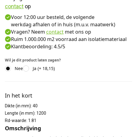
contact
 op
Voor 12:00 uur besteld, de volgende
werkdag afhalen of in huis (m.u.v. maatwerk)
Vragen? Neem
contact
met ons op
Ruim 1.000.000 m2 voorraad aan isolatiemateriaal
Klantbeoordeling: 4.5/5
Wil je dit product laten zagen?
Nee
Ja (+ 18,15)
Aanvullende informatie
In het kort
Dikte (in mm)
:
40
Lengte (in mm)
:
1200
Rd-waarde
:
1.81
Omschrijving