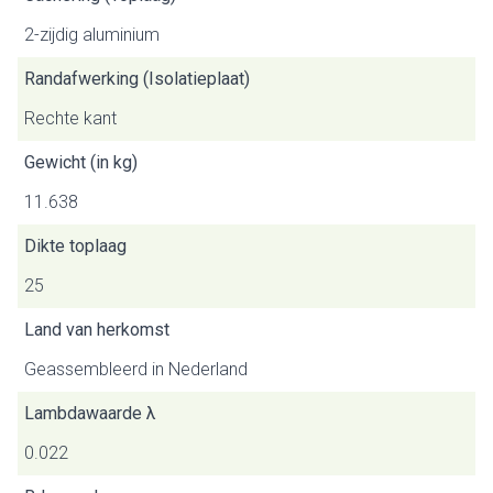
2-zijdig aluminium
Randafwerking (Isolatieplaat)
Rechte kant
Gewicht (in kg)
11.638
Dikte toplaag
25
Land van herkomst
Geassembleerd in Nederland
Lambdawaarde λ
0.022