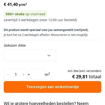
€ 41,40
p/m²
500+
stuks
op voorraad
Levertijd 2 werkdagen (voor 12:00 uur besteld)
Dit product wordt speciaal voor jou samengesteld (verlijmd).
Je kunt het na 2 werkdagen afhalen. Retourneren is niet mogelijk.
Gekozen dikte
incl.
btw
(
excl.
verzenden
)
2
=
m
€ 29,81
totaal
Toevoegen aan winkelmandje
Wil je grotere hoeveelheden bestellen? Neem 