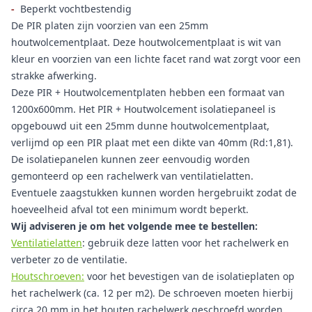
-
Beperkt vochtbestendig
De PIR platen zijn voorzien van een 25mm
houtwolcementplaat. Deze houtwolcementplaat is wit van
kleur en voorzien van een lichte facet rand wat zorgt voor een
strakke afwerking.
Deze PIR + Houtwolcementplaten hebben een formaat van
1200x600mm. Het PIR + Houtwolcement isolatiepaneel is
opgebouwd uit een 25mm dunne houtwolcementplaat,
verlijmd op een PIR plaat met een dikte van 40mm (Rd:1,81).
De isolatiepanelen kunnen zeer eenvoudig worden
gemonteerd op een rachelwerk van ventilatielatten.
Eventuele zaagstukken kunnen worden hergebruikt zodat de
hoeveelheid afval tot een minimum wordt beperkt.
Wij adviseren je om het volgende mee te bestellen:
Ventilatielatten
: gebruik deze latten voor het rachelwerk en
verbeter zo de ventilatie.
Houtschroeven:
voor het bevestigen van de isolatieplaten op
het rachelwerk (ca. 12 per m2). De schroeven moeten hierbij
circa 20 mm in het houten rachelwerk geschroefd worden.