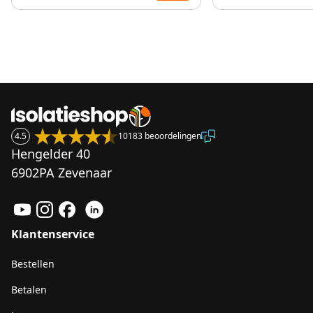
4.5
10183 beoordelingen
Hengelder 40
6902PA Zevenaar
Klantenservice
Bestellen
Betalen