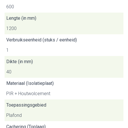
600
Lengte (in mm)
1200
Verbruikseenheid (stuks / eenheid)
1
Dikte (in mm)
40
Materiaal (Isolatieplaat)
PIR + Houtwolcement
Toepassingsgebied
Plafond
Cachering (Toplaag)