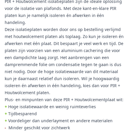
PIR + Houtwolcement isolatieplaten zijn de ideale oplossing
voor de isolatie van plafonds. Met deze kant-en-klare PIR
platen kun je namelijk isoleren én afwerken in één
handeling.
Deze isolatieplaten worden door ons op bestelling verlijmd
met houtwolcement platen als toplaag. Zo kun je isoleren én
afwerken met één plaat. Dit bespaart je veel werk en tijd. De
platen zijn voorzien van een aluminium cachering die voor
een dampdichte laag zorgt. Het aanbrengen van een
dampremmende folie om condensatie tegen te gaan is dus
niet nodig. Door de hoge isolatiewaarde van dit materiaal
kun je daarnaast relatief dun isoleren. Wil je hoogwaardig
isoleren én afwerken in één handeling, kies dan voor PIR +
Houtwolcement platen.
Plus- en minpunten van deze PIR + Houtwolcementplaat wit:
+
Hoge isolatiewaarde en weinig ruimteverlies
+
Tijdbesparend
+
Voordeliger dan underlayment en andere materialen
-
Minder geschikt voor zichtwerk