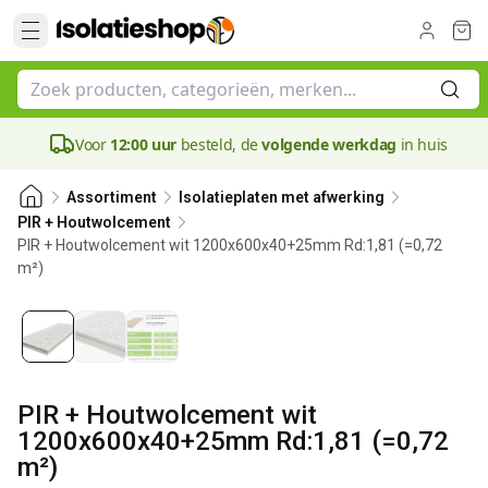
Voor
12:00 uur
besteld, de
volgende werkdag
in huis
Assortiment
Isolatieplaten met afwerking
PIR + Houtwolcement
PIR + Houtwolcement wit 1200x600x40+25mm Rd:1,81 (=0,72
m²)
40 mm
PIR + Houtwolcement wit
1200x600x40+25mm Rd:1,81 (=0,72
m²)