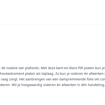
 de isolatie van plafonds. Met deze kant-en-klare PIR platen kun j
outwolcement platen als toplaag. Zo kun je isoleren én afwerken me
 laag zorgt. Het aanbrengen van een dampremmende folie om cond
isoleren. Wil je hoogwaardig isoleren én afwerken in één handeling