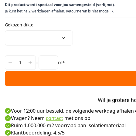
Dit product wordt speciaal voor jou samengesteld (verlijmd).
Je kunt het na 2 werkdagen afhalen. Retourneren is niet mogelijk.
Gekozen dikte
2
=
m
Wil je grotere 
Voor 12:00 uur besteld, de volgende werkdag afhalen o
Vragen? Neem
contact
met ons op
Ruim 1.000.000 m2 voorraad aan isolatiemateriaal
Klantbeoordeling: 4.5/5