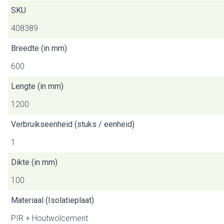
SKU
408389
Breedte (in mm)
600
Lengte (in mm)
1200
Verbruikseenheid (stuks / eenheid)
1
Dikte (in mm)
100
Materiaal (Isolatieplaat)
PIR + Houtwolcement