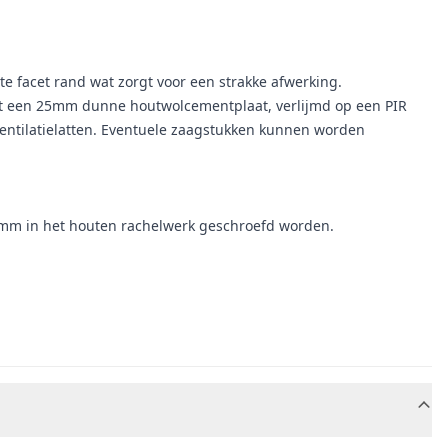
e facet rand wat zorgt voor een strakke afwerking.
t een 25mm dunne houtwolcementplaat, verlijmd op een PIR
entilatielatten. Eventuele zaagstukken kunnen worden
20 mm in het houten rachelwerk geschroefd worden.