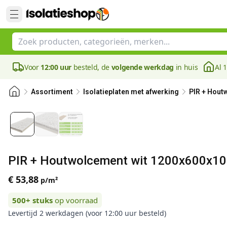
Voor
12:00 uur
besteld, de
volgende werkdag
in huis
Al 
Assortiment
Isolatieplaten met afwerking
PIR + Hout
PIR + Houtwolcement wit 1200x600x10
€ 53,88
p/m²
500+
stuks
op voorraad
Levertijd 2 werkdagen (voor 12:00 uur besteld)