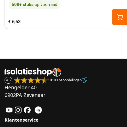
500+
stuks
op voorraad
€ 6,53
4.5
10183 beoordelingen
Hengelder 40
6902PA Zevenaar
Klantenservice