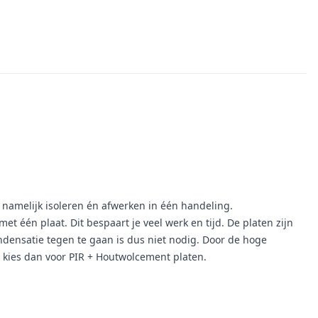
e namelijk isoleren én afwerken in één handeling.
t één plaat. Dit bespaart je veel werk en tijd. De platen zijn
ensatie tegen te gaan is dus niet nodig. Door de hoge
, kies dan voor PIR + Houtwolcement platen.