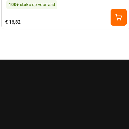
100+
stuks
op voorraad
€ 16,82