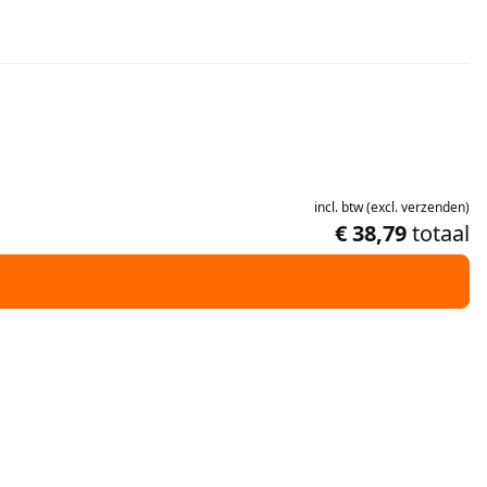
incl.
btw
(
excl.
verzenden
)
€ 38,79
totaal