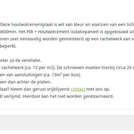
eze houtwolcementplaat is wit van kleur en voorzien van een licht
600mm. Het PIR + Houtwolcement isolatiepaneel is opgebouwd ui
kunnen zeer eenvoudig worden gemonteerd op een rachelwerk van v
beperkt.
ter zo de ventilatie.
t rachelwerk (ca. 12 per m2). De schroeven moeten hierbij circa 
len van aansluitingen (ca. 13m² per bus).
oken dan achter de platen.
laat? Neem dan gerust vrijblijvend
contact
met ons op.
dt verlijmd. Hierdoor kan het niet worden geretourneerd.