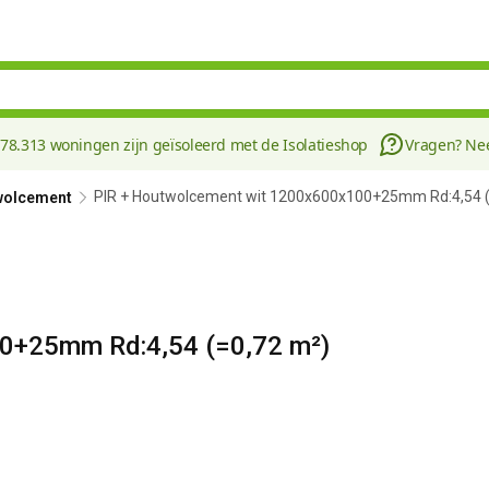
178.313 woningen zijn geïsoleerd met de Isolatieshop
Vragen? N
PIR + Houtwolcement wit 1200x600x100+25mm Rd:4,54 (
wolcement
0+25mm Rd:4,54 (=0,72 m²)