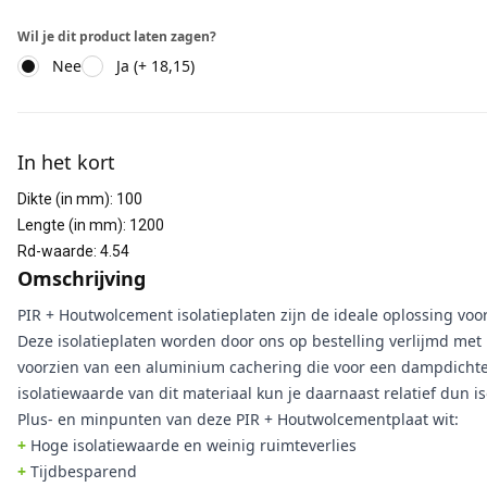
Wil je dit product laten zagen?
Nee
Ja (+ 18,15)
Aanvullende informatie
In het kort
Dikte (in mm)
:
100
Lengte (in mm)
:
1200
Rd-waarde
:
4.54
Omschrijving
PIR + Houtwolcement isolatieplaten zijn de ideale oplossing voor
Deze isolatieplaten worden door ons op bestelling verlijmd met h
voorzien van een aluminium cachering die voor een dampdichte
isolatiewaarde van dit materiaal kun je daarnaast relatief dun 
Plus- en minpunten van deze PIR + Houtwolcementplaat wit:
+
Hoge isolatiewaarde en weinig ruimteverlies
+
Tijdbesparend