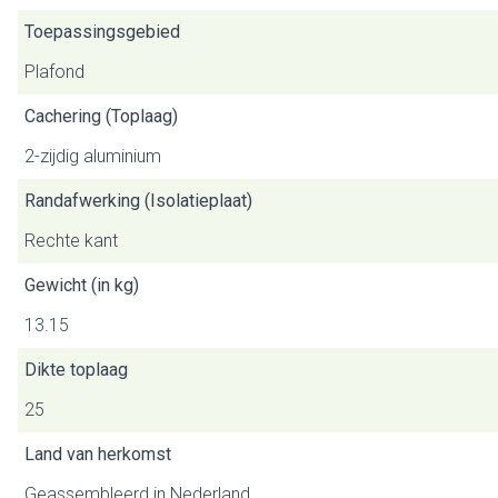
Toepassingsgebied
Plafond
Cachering (Toplaag)
2-zijdig aluminium
Randafwerking (Isolatieplaat)
Rechte kant
Gewicht (in kg)
13.15
Dikte toplaag
25
Land van herkomst
Geassembleerd in Nederland