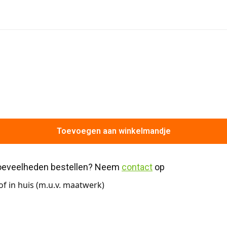
Toevoegen aan winkelmandje
hoeveelheden bestellen? Neem 
contact
 op
f in huis (m.u.v. maatwerk)