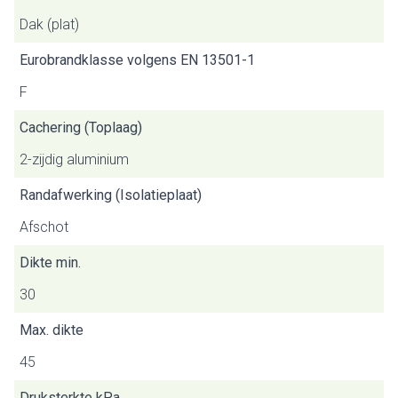
Dak (plat)
Eurobrandklasse volgens EN 13501-1
F
Cachering (Toplaag)
2-zijdig aluminium
Randafwerking (Isolatieplaat)
Afschot
Dikte min.
30
Max. dikte
45
Druksterkte kPa