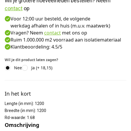
Wil je grotere hoeveelheden bestellen? Neem 
contact
 op
Voor 12:00 uur besteld, de volgende
werkdag afhalen of in huis (m.u.v. maatwerk)
Vragen? Neem
contact
met ons op
Ruim 1.000.000 m2 voorraad aan isolatiemateriaal
Klantbeoordeling: 4.5/5
Wil je dit product laten zagen?
Nee
Ja (+ 18,15)
Aanvullende informatie
In het kort
Lengte (in mm)
:
1200
Breedte (in mm)
:
1200
Rd-waarde
:
1.68
Omschrijving