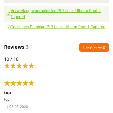
Verwerkingsvoorschriften PIR Unilin Utherm Roof L
Tapered
Technisch Datablad PIR Unilin Utherm Roof L Tapered
Reviews
3
Schrijf review
10
/ 10
top
top
-
|
05-05-2020