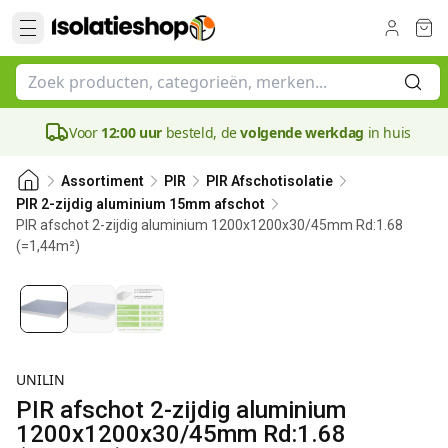
Voor
12:00 uur
besteld, de
volgende werkdag
in huis
Assortiment
PIR
PIR Afschotisolatie
PIR 2-zijdig aluminium 15mm afschot
PIR afschot 2-zijdig aluminium 1200x1200x30/45mm Rd:1.68
(=1,44m²)
37.5 mm
UNILIN
PIR afschot 2-zijdig aluminium
1200x1200x30/45mm Rd:1.68