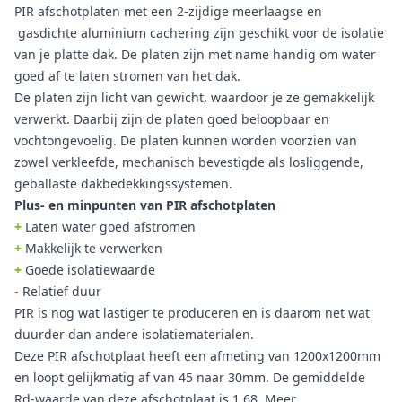
PIR afschotplaten met een 2-zijdige meerlaagse en
gasdichte aluminium cachering zijn geschikt voor de isolatie
van je platte dak. De platen zijn met name handig om water
goed af te laten stromen van het dak.
De platen zijn licht van gewicht, waardoor je ze gemakkelijk
verwerkt. Daarbij zijn de platen goed beloopbaar en
vochtongevoelig. De platen kunnen worden voorzien van
zowel verkleefde, mechanisch bevestigde als losliggende,
geballaste dakbedekkingssystemen.
Plus- en minpunten van PIR afschotplaten
+
Laten water goed afstromen
+
Makkelijk te verwerken
+
Goede isolatiewaarde
-
Relatief duur
PIR is nog wat lastiger te produceren en is daarom net wat
duurder dan andere isolatiematerialen.
Deze PIR afschotplaat heeft een afmeting van 1200x1200mm
en loopt gelijkmatig af van 45 naar 30mm. De gemiddelde
Rd-waarde van deze afschotplaat is 1,68. Meer