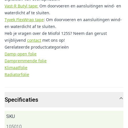
Vast-R Butyl tape:
Om doorvoeren en aansluitingen wind- en
waterdicht af te sluiten.
Tyvek FlexWrap tape
: Om doorvoeren en aansluitingen wind-
en waterdicht af te sluiten.
Heb je vragen over de Miofol 125S? Neem dan gerust
vrijblijvend
contact
met ons op!
Gerelateerde productcategorieën
Damp-open folie
Dampremmende folie
Klimaatfolie
Radiatorfolie
Specificaties
SKU
105010