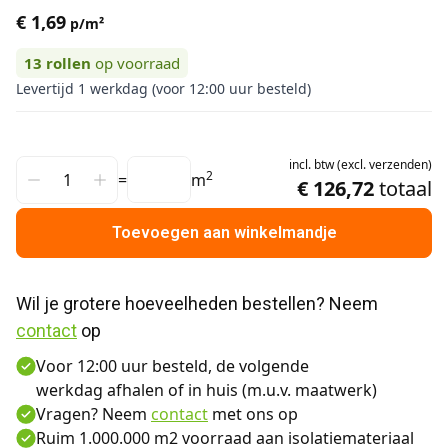
€ 1,69
p/m²
13
rollen
op voorraad
Levertijd 1 werkdag (voor 12:00 uur besteld)
incl.
btw
(
excl.
verzenden
)
2
=
m
€ 126,72
totaal
Toevoegen aan winkelmandje
Wil je grotere hoeveelheden bestellen? Neem 
contact
 op
Voor 12:00 uur besteld, de volgende
werkdag afhalen of in huis (m.u.v. maatwerk)
Vragen? Neem
contact
met ons op
Ruim 1.000.000 m2 voorraad aan isolatiemateriaal