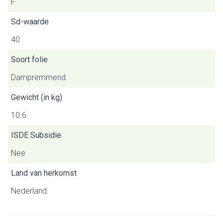
F
Sd-waarde
40
Soort folie
Dampremmend
Gewicht (in kg)
10.6
ISDE Subsidie
Nee
Land van herkomst
Nederland