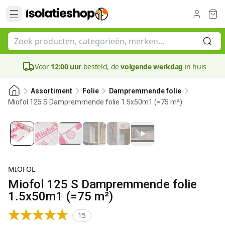
Voor
12:00 uur
besteld, de
volgende werkdag
in huis
Assortiment
Folie
Dampremmende folie
Miofol 125 S Dampremmende folie 1.5x50m1 (=75 m²)
MIOFOL
Miofol 125 S Dampremmende folie
1.5x50m1 (=75 m²)
15