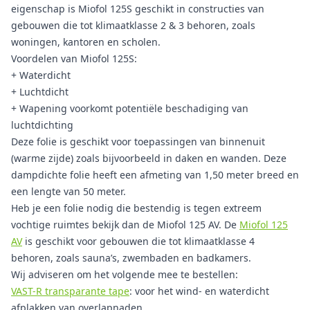
eigenschap is Miofol 125S geschikt in constructies van
gebouwen die tot klimaatklasse 2 & 3 behoren, zoals
woningen, kantoren en scholen.
Voordelen van Miofol 125S:
+ Waterdicht
+ Luchtdicht
+ Wapening voorkomt potentiële beschadiging van
luchtdichting
Deze folie is geschikt voor toepassingen van binnenuit
(warme zijde) zoals bijvoorbeeld in daken en wanden. Deze
dampdichte folie heeft een afmeting van 1,50 meter breed en
een lengte van 50 meter.
Heb je een folie nodig die bestendig is tegen extreem
vochtige ruimtes bekijk dan de Miofol 125 AV. De
Miofol 125
AV
is geschikt voor gebouwen die tot klimaatklasse 4
behoren, zoals sauna’s, zwembaden en badkamers.
Wij adviseren om het volgende mee te bestellen:
VAST-R transparante tape
: voor het wind- en waterdicht
afplakken van overlapnaden.