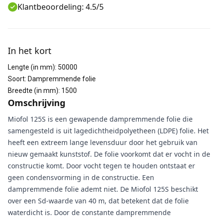
Klantbeoordeling: 4.5/5
Aanvullende informatie
In het kort
Lengte (in mm)
:
50000
Soort
:
Dampremmende folie
Breedte (in mm)
:
1500
Omschrijving
Miofol 125S is een gewapende dampremmende folie die
samengesteld is uit lagedichtheidpolyetheen (LDPE) folie. Het
heeft een extreem lange levensduur door het gebruik van
nieuw gemaakt kunststof. De folie voorkomt dat er vocht in de
constructie komt. Door vocht tegen te houden ontstaat er
geen condensvorming in de constructie. Een
dampremmende folie ademt niet. De Miofol 125S beschikt
over een Sd-waarde van 40 m, dat betekent dat de folie
waterdicht is. Door de constante dampremmende