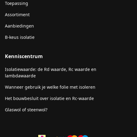
Toepassing
Assortiment
Aanbiedingen
B-keus isolatie
Kenniscentrum
Isolatiewaarde: de Rd waarde, Rc waarde en
lambdawaarde
Wanneer gebruik je welke folie met isoleren
Het bouwbesluit over isolatie en Rc-waarde
Glaswol of steenwol?