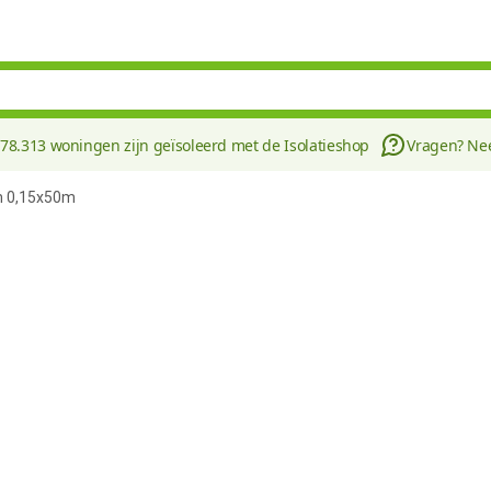
178.313 woningen zijn geïsoleerd met de Isolatieshop
Vragen? N
m 0,15x50m