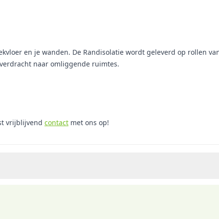
ekvloer en je wanden. De Randisolatie wordt geleverd op rollen van
verdracht naar omliggende ruimtes.
 vrijblijvend
contact
met ons op!