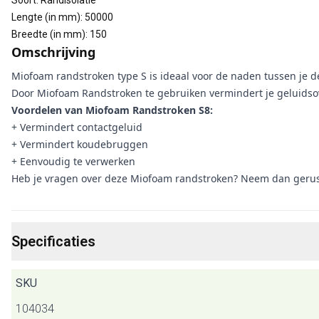
Soort
:
Randisolatie
Lengte (in mm)
:
50000
Breedte (in mm)
:
150
Omschrijving
Miofoam randstroken type S is ideaal voor de naden tussen je d
Door Miofoam Randstroken te gebruiken vermindert je geluidso
Voordelen van Miofoam Randstroken S8:
+ Vermindert contactgeluid
+ Vermindert koudebruggen
+ Eenvoudig te verwerken
Heb je vragen over deze Miofoam randstroken? Neem dan gerust
Specificaties
SKU
104034