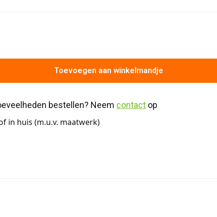
Toevoegen aan winkelmandje
hoeveelheden bestellen? Neem 
contact
 op
f in huis (m.u.v. maatwerk)