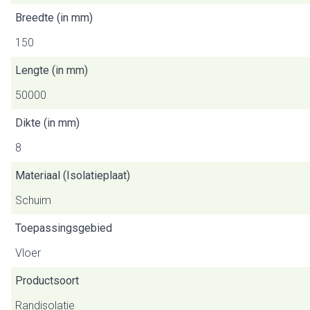
Breedte (in mm)
150
Lengte (in mm)
50000
Dikte (in mm)
8
Materiaal (Isolatieplaat)
Schuim
Toepassingsgebied
Vloer
Productsoort
Randisolatie