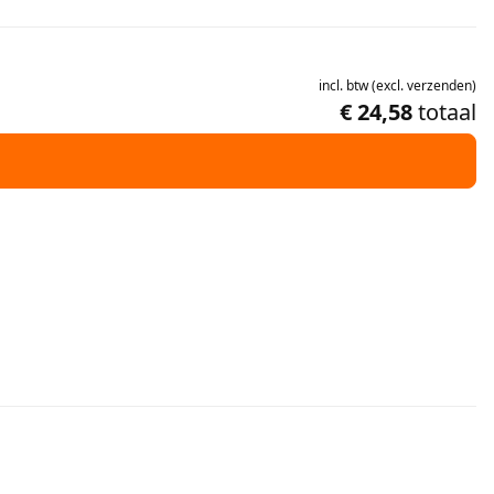
incl.
btw
(
excl.
verzenden
)
€ 24,58
totaal