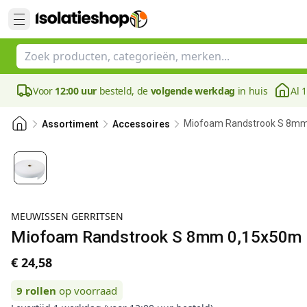
Voor
12:00 uur
besteld, de
volgende werkdag
in huis
Al 
Miofoam Randstrook S 8m
Assortiment
Accessoires
MEUWISSEN GERRITSEN
Miofoam Randstrook S 8mm 0,15x50m
€ 24,58
9
rollen
op voorraad