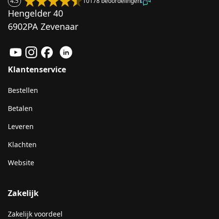
4.5
10178 beoordelingen
Hengelder 40
6902PA Zevenaar
Klantenservice
Bestellen
Betalen
Leveren
Klachten
Website
Zakelijk
Zakelijk voordeel