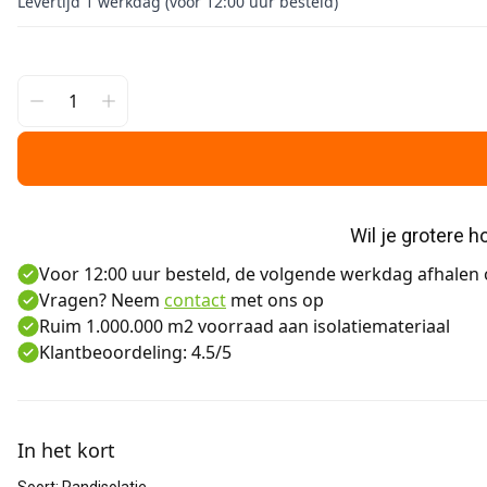
Levertijd 1 werkdag (voor 12:00 uur besteld)
Wil je grotere 
Voor 12:00 uur besteld, de volgende werkdag afhalen o
Vragen? Neem
contact
met ons op
Ruim 1.000.000 m2 voorraad aan isolatiemateriaal
Klantbeoordeling: 4.5/5
Aanvullende informatie
In het kort