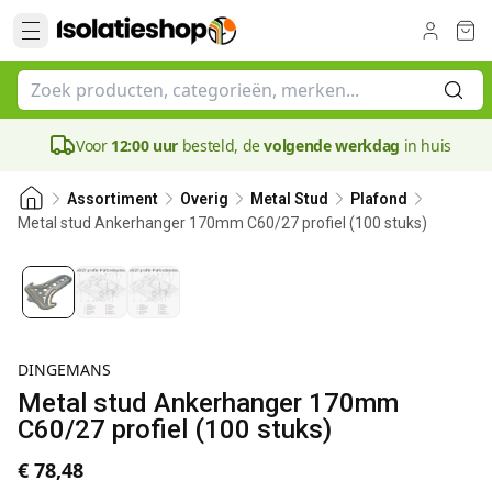
Voor
12:00 uur
besteld, de
volgende werkdag
in huis
Assortiment
Overig
Metal Stud
Plafond
Metal stud Ankerhanger 170mm C60/27 profiel (100 stuks)
DINGEMANS
Metal stud Ankerhanger 170mm
C60/27 profiel (100 stuks)
€ 78,48