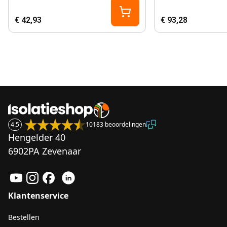
€ 42,93
€ 93,28
4.5
10183 beoordelingen
Hengelder 40
6902PA Zevenaar
Klantenservice
Bestellen