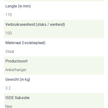
Lengte (in mm)
170
Verbruikseenheid (stuks / eenheid)
100
Materiaal (Isolatieplaat)
Staal
Productsoort
Ankerhanger
Gewicht (in kg)
3.2
ISDE Subsidie
Nee