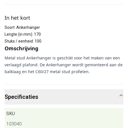
Aanvullende informatie
In het kort
Soort
:
Ankerhanger
Lengte (in mm)
:
170
Stuks / eenheid
:
100
Omschrijving
Metal stud Ankerhanger is geschikt voor het maken van een
verlaagd plafond. De Ankerhanger wordt gemonteerd aan de
balklaag en het C60/27 metal stud profielen.
Specificaties
SKU
103040