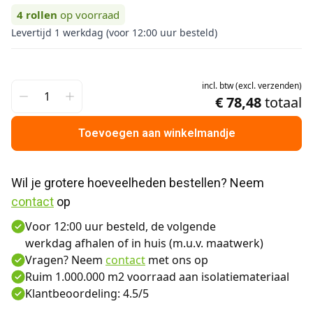
4
rollen
op voorraad
Levertijd 1 werkdag (voor 12:00 uur besteld)
incl.
btw
(
excl.
verzenden
)
€ 78,48
totaal
Toevoegen aan winkelmandje
Wil je grotere hoeveelheden bestellen? Neem 
contact
 op
Voor 12:00 uur besteld, de volgende
werkdag afhalen of in huis (m.u.v. maatwerk)
Vragen? Neem
contact
met ons op
Ruim 1.000.000 m2 voorraad aan isolatiemateriaal
Klantbeoordeling: 4.5/5