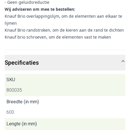
- Geen geluidsreductie
Wij adviseren om mee te bestellen:
Knauf Brio overlappingslijm, om de elementen aan elkaar te
lijmen
Knauf Brio randstroken, om de kieren aan de rand te dichten
Knauf brio schroeven, om de elementen vast te maken
Specificaties
SKU
800035
Breedte (in mm)
600
Lengte (in mm)