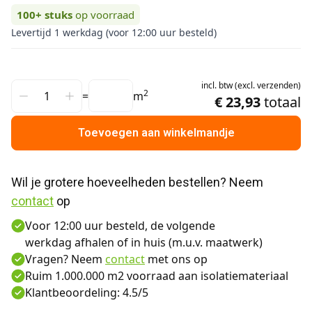
100+
stuks
op voorraad
Levertijd 1 werkdag (voor 12:00 uur besteld)
incl.
btw
(
excl.
verzenden
)
2
=
m
€ 23,93
totaal
Toevoegen aan winkelmandje
Wil je grotere hoeveelheden bestellen? Neem 
contact
 op
Voor 12:00 uur besteld, de volgende
werkdag afhalen of in huis (m.u.v. maatwerk)
Vragen? Neem
contact
met ons op
Ruim 1.000.000 m2 voorraad aan isolatiemateriaal
Klantbeoordeling: 4.5/5