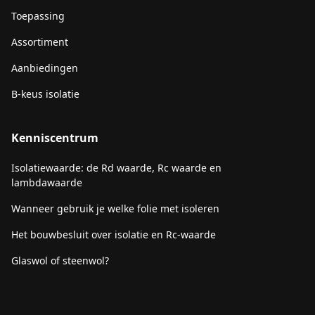
Toepassing
Assortiment
Aanbiedingen
B-keus isolatie
Kenniscentrum
Isolatiewaarde: de Rd waarde, Rc waarde en
lambdawaarde
Wanneer gebruik je welke folie met isoleren
Het bouwbesluit over isolatie en Rc-waarde
Glaswol of steenwol?