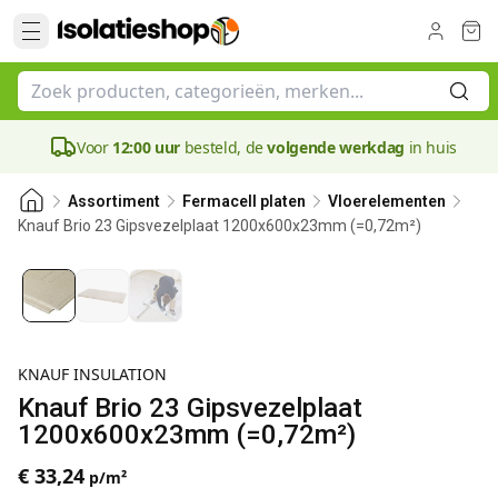
Voor
12:00 uur
besteld, de
volgende werkdag
in huis
Assortiment
Fermacell platen
Vloerelementen
Knauf Brio 23 Gipsvezelplaat 1200x600x23mm (=0,72m²)
23 mm
KNAUF INSULATION
Knauf Brio 23 Gipsvezelplaat
1200x600x23mm (=0,72m²)
€ 33,24
p/m²