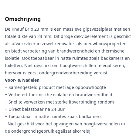
Aanvullende informatie
Omschrijving
De Knauf Brio 23 mm is een massieve gipsvezelplaat met een
totale dikte van 23 mm. Dit droge dekvloerelement is geschikt
als afwerkvloer in zowel renovatie- als nieuwbouwprojecten
en biedt verbetering van brandwerendheid en thermische
isolatie. Ook toepasbaar in natte ruimtes zoals badkamers en
toiletten. Niet geschikt om hoogteverschillen te egaliseren;
hiervoor is eerst ondergrondvoorbereiding vereist.
Voor- & Nadelen
+ Samengesteld product met lage opbouwhoogte
+ Verbetert thermische isolatie én brandwerendheid
+ Snel te verwerken met sterke lipverbinding rondom
+ Direct belastbaar na 24 uur
+ Toepasbaar in natte ruimtes zoals badkamers
- Niet geschikt voor het opvangen van hoogteverschillen in
de ondergrond (gebruik egalisatiekorrels)