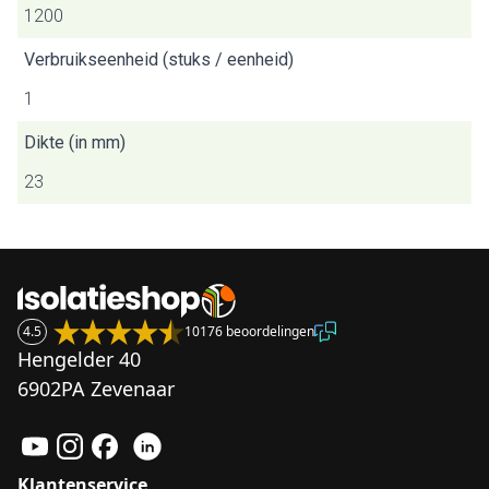
1200
Verbruikseenheid (stuks / eenheid)
1
Dikte (in mm)
23
4.5
10176 beoordelingen
Hengelder 40
6902PA Zevenaar
Klantenservice