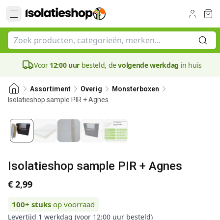
Voor
12:00 uur
besteld, de
volgende werkdag
in huis
Assortiment
Overig
Monsterboxen
Isolatieshop sample PIR + Agnes
Isolatieshop sample PIR + Agnes
€ 2,99
100+
stuks
op voorraad
Levertijd 1 werkdag (voor 12:00 uur besteld)