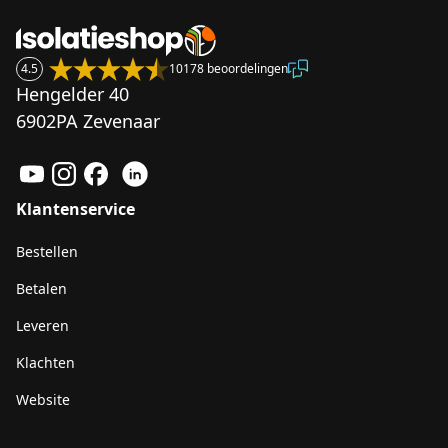
4.5
10178 beoordelingen
Hengelder 40
6902PA Zevenaar
Klantenservice
Bestellen
Betalen
Leveren
Klachten
Website