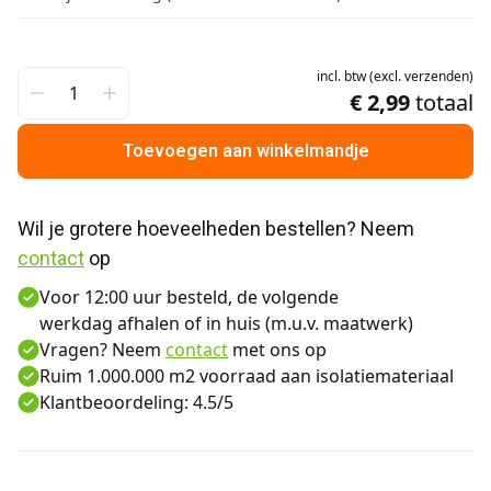
incl.
btw
(
excl.
verzenden
)
€ 2,99
totaal
Toevoegen aan winkelmandje
Wil je grotere hoeveelheden bestellen? Neem 
contact
 op
Voor 12:00 uur besteld, de volgende
werkdag afhalen of in huis (m.u.v. maatwerk)
Vragen? Neem
contact
met ons op
Ruim 1.000.000 m2 voorraad aan isolatiemateriaal
Klantbeoordeling: 4.5/5
Aanvullende informatie