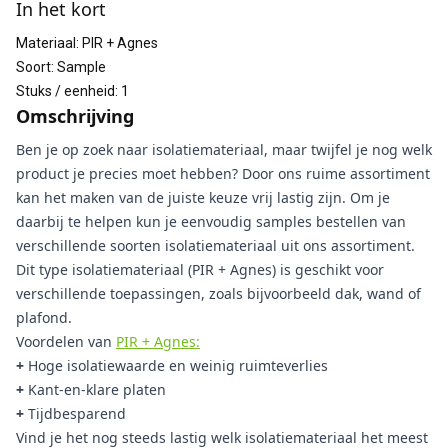
In het kort
Materiaal
:
PIR + Agnes
Soort
:
Sample
Stuks / eenheid
:
1
Omschrijving
Ben je op zoek naar isolatiemateriaal, maar twijfel je nog welk
product je precies moet hebben? Door ons ruime assortiment
kan het maken van de juiste keuze vrij lastig zijn. Om je
daarbij te helpen kun je eenvoudig samples bestellen van
verschillende soorten isolatiemateriaal uit ons assortiment.
Dit type isolatiemateriaal (PIR + Agnes) is geschikt voor
verschillende toepassingen, zoals bijvoorbeeld dak, wand of
plafond.
Voordelen van
PIR + Agnes:
+
Hoge isolatiewaarde en weinig ruimteverlies
+
Kant-en-klare platen
+
Tijdbesparend
Vind je het nog steeds lastig welk isolatiemateriaal het meest