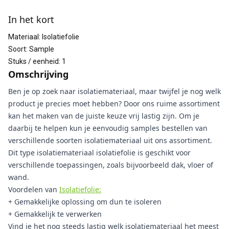
Aanvullende informatie
In het kort
Materiaal
:
Isolatiefolie
Soort
:
Sample
Stuks / eenheid
:
1
Omschrijving
Ben je op zoek naar isolatiemateriaal, maar twijfel je nog welk
product je precies moet hebben? Door ons ruime assortiment
kan het maken van de juiste keuze vrij lastig zijn. Om je
daarbij te helpen kun je eenvoudig samples bestellen van
verschillende soorten isolatiemateriaal uit ons assortiment.
Dit type isolatiemateriaal isolatiefolie is geschikt voor
verschillende toepassingen, zoals bijvoorbeeld dak, vloer of
wand.
Voordelen van
Isolatiefolie:
+ Gemakkelijke oplossing om dun te isoleren
+ Gemakkelijk te verwerken
Vind je het nog steeds lastig welk isolatiemateriaal het meest