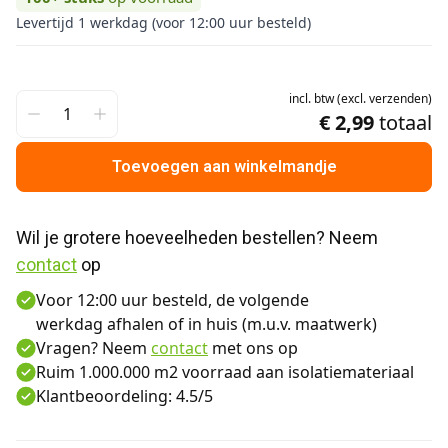
Levertijd 1 werkdag (voor 12:00 uur besteld)
incl.
btw
(
excl.
verzenden
)
€ 2,99
totaal
Toevoegen aan winkelmandje
Wil je grotere hoeveelheden bestellen? Neem 
contact
 op
Voor 12:00 uur besteld, de volgende
werkdag afhalen of in huis (m.u.v. maatwerk)
Vragen? Neem
contact
met ons op
Ruim 1.000.000 m2 voorraad aan isolatiemateriaal
Klantbeoordeling: 4.5/5