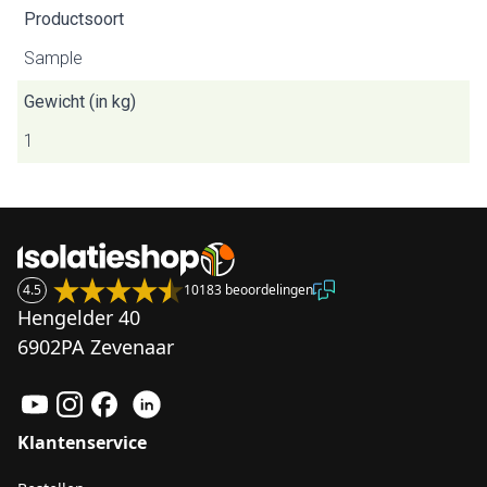
Productsoort
Sample
Gewicht (in kg)
1
4.5
10183 beoordelingen
Hengelder 40
6902PA Zevenaar
Klantenservice