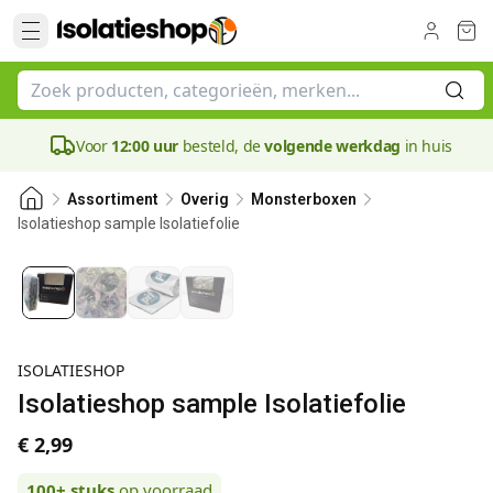
Voor
12:00 uur
besteld, de
volgende werkdag
in huis
Assortiment
Overig
Monsterboxen
Isolatieshop sample Isolatiefolie
ISOLATIESHOP
Isolatieshop sample Isolatiefolie
€ 2,99
100+
stuks
op voorraad